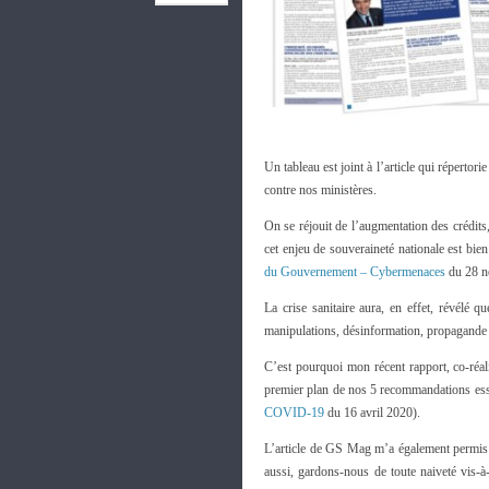
Un tableau est joint à l’article qui répertori
contre nos ministères.
On se réjouit de l’augmentation des crédits
cet enjeu de souveraineté nationale est bie
du Gouvernement – Cybermenaces
du 28 n
La crise sanitaire aura, en effet, révélé q
manipulations, désinformation, propagande –
C’est pourquoi mon récent rapport, co-réa
premier plan de nos 5 recommandations essen
COVID-19
du 16 avril 2020).
L’article de GS Mag m’a également permis 
aussi, gardons-nous de toute naiveté vis-à