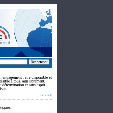
 engagement : être disponible et
ssible à tous, agir librement,
c détermination et sans esprit
isan.
Lire la suite
riques