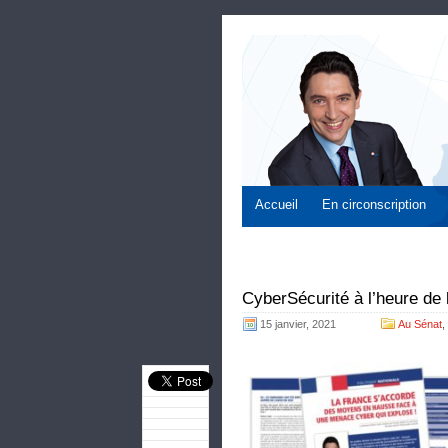
Accueil
En circonscription
CyberSécurité à l’heure de
15 janvier, 2021
Au Sénat
,