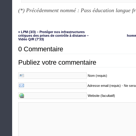
(*) Précédemment nommé : Pass éducation langue fr
« LPM (3/3) – Protéger nos infrastructures
critiques des prises de contrôle à distance –
homma
Vidéo Q/R (7’33)
0 Commentaire
Publiez votre commentaire
Nom (requis)
Adresse email (requis) - Ne sera
Website (facultatif)