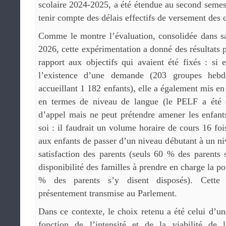
scolaire 2024-2025, a été étendue au second seme
tenir compte des délais effectifs de versement des c
Comme le montre l’évaluation, consolidée dans sa
2026, cette expérimentation a donné des résultats p
rapport aux objectifs qui avaient été fixés : si 
l’existence d’une demande (203 groupes heb
accueillant 1 182 enfants), elle a également mis en
en termes de niveau de langue (le PELF a été
d’appel mais ne peut prétendre amener les enfant
soi : il faudrait un volume horaire de cours 16 fo
aux enfants de passer d’un niveau débutant à un ni
satisfaction des parents (seuls 60 % des parents s
disponibilité des familles à prendre en charge la po
% des parents s’y disent disposés). Cette é
présentement transmise au Parlement.
Dans ce contexte, le choix retenu a été celui d’
fonction de l’intensité et de la viabilité de