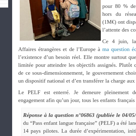
pour 80 % des 
hors du rése
(1M€) ont disp
l’attente des c
Ce 4 juin, la
Affaires étrangères et de l’Europe à
ma question éc
l’existence d’un besoin réel. Elle montre surtout que
limitée pour atteindre les objectifs assignés. Plutôt
de ce sous-dimensionnement, le gouvernement chois
un dispositif national et d’en transférer la charge aux
Le PELF est enterré. Je demeure pleinement d
engagement afin qu’un jour, tous les enfants français 
Réponse à la question n°06863 (publiée le 04/05
du “Pass enfant langue française” (PELF) a été la
14 pays pilotes. La durée d’expérimentation, ini