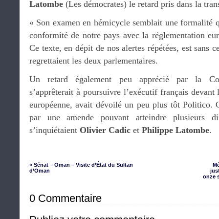
Latombe
(Les démocrates) le retard pris dans la tran
« Son examen en hémicycle semblait une formalité qu
conformité de notre pays avec la réglementation eur
Ce texte, en dépit de nos alertes répétées, est sans 
regrettaient les deux parlementaires.
Un retard également peu apprécié par la Co
s’apprêterait à poursuivre l’exécutif français devant
européenne, avait dévoilé un peu plus tôt Politico. C
par une amende pouvant atteindre plusieurs di
s’inquiétaient
Olivier Cadic
et
Philippe Latombe
.
« Sénat – Oman – Visite d’État du Sultan
Mé
d’Oman
jus
onze 
0 Commentaire