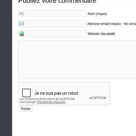
Publiez votre commentaire
Nom (requis)
Adresse email (requis) - Ne sera
Website (facultatif)