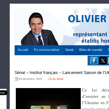
Accueil
En circonscription
Sénat
Bilan de mandat
Sénat – Institut français – Lancement Saison de l’U
04 décembre, 2025
Au Sénat
Ce 1er déce
d’assister au
l’Ukraine en F