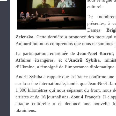
sous le signe d
culturel.
De nombreuse
présentes, à 
Dames
Bri
Zelenska
. Cette dernière a prononcé des mots qui 
Aujourd’hui nous comprenons que nous ne sommes pa
La participation remarquée de
Jean-Noël Barrot
,
Affaires étrangères, et d’
Andrii Sybiha
, minis
d’Ukraine, a témoigné de l’importance diplomatique
Andrii Sybiha a rappelé que la France confirme une n
sur la scène internationale, tandis que Jean-Noël Bar
1 800 kilomètres qui nous séparent du front, nous d
artistes et de 16 journalistes, dont 4 Français. Il a a
attaque culturelle » et dénoncé une nouvelle fo
ukrainiens.