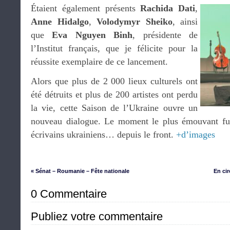
Étaient également présents
Rachida Dati
,
Anne Hidalgo
,
Volodymyr Sheiko
, ainsi
que
Eva Nguyen Binh
, présidente de
l’Institut français, que je félicite pour la
réussite exemplaire de ce lancement.
Alors que plus de 2 000 lieux culturels ont
été détruits et plus de 200 artistes ont perdu
la vie, cette Saison de l’Ukraine ouvre un
nouveau dialogue. Le moment le plus émouvant fut
écrivains ukrainiens… depuis le front.
+d’images
« Sénat – Roumanie – Fête nationale
En ci
0 Commentaire
Publiez votre commentaire