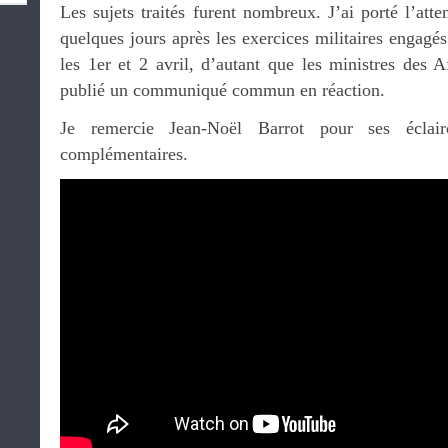
Les sujets traités furent nombreux. J’ai porté l’att
quelques jours après les exercices militaires engagés
les 1er et 2 avril, d’autant que les ministres des 
publié un communiqué commun en réaction.
Je remercie Jean-Noël Barrot pour ses éclairc
complémentaires.