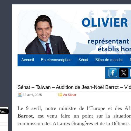
Accueil
En circonscription
Sénat
Bilan de mandat
Sénat – Taiwan – Audition de Jean-Noël Barrot – Vi
12 avril, 2025
Au Sénat
Le 9 avril, notre ministre de l’Europe et des Af
Barrot
, est venu faire un point sur la situatio
commission des Affaires étrangères et de la Défense.