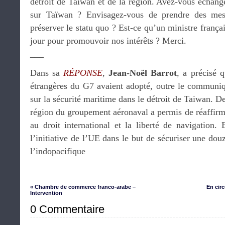
détroit de Taïwan et de la région. Avez-vous échang
sur Taïwan ? Envisagez-vous de prendre des mesu
préserver le statu quo ? Est-ce qu’un ministre frança
jour pour promouvoir nos intérêts ? Merci.
___
Dans sa
RÉPONSE
,
Jean-Noël Barrot
, a précisé q
étrangères du G7 avaient adopté, outre le communi
sur la sécurité maritime dans le détroit de Taiwan. D
région du groupement aéronaval a permis de réaffirm
au droit international et la liberté de navigation.
l’initiative de l’UE dans le but de sécuriser une dou
l’indopacifique
« Chambre de commerce franco-arabe –
En circ
Intervention
0 Commentaire