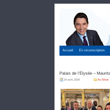
Accueil
En circonscription
Palais de l’Élysée – Maurita
16 avril, 2026
Au Sénat