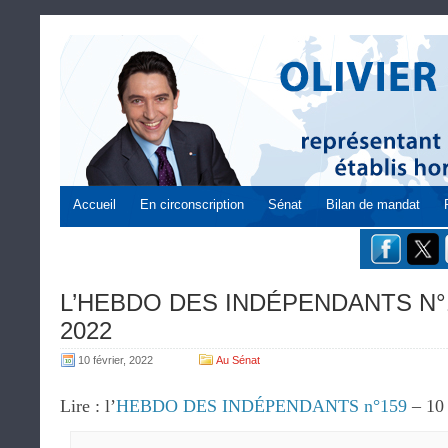
Accueil
En circonscription
Sénat
Bilan de mandat
L’HEBDO DES INDÉPENDANTS N°159
2022
10 février, 2022
Au Sénat
Lire : l’
HEBDO DES INDÉPENDANTS n°159
– 10 