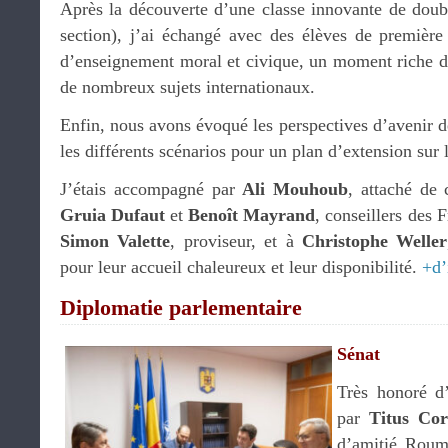
Après la découverte d’une classe innovante de doub
section), j’ai échangé avec des élèves de première
d’enseignement moral et civique, un moment riche de
de nombreux sujets internationaux.
Enfin, nous avons évoqué les perspectives d’avenir 
les différents scénarios pour un plan d’extension sur 
J’étais accompagné par
Ali Mouhoub
, attaché de
Gruia Dufaut
et
Benoît Mayrand
, conseillers des 
Simon Valette
, proviseur, et à
Christophe Weller
pour leur accueil chaleureux et leur disponibilité.
+d’
Diplomatie parlementaire
Sénat
Très honoré d’
par
Titus Cor
d’amitié Roum