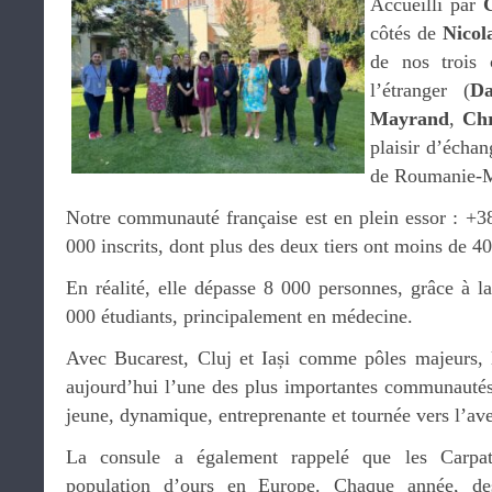
Accueilli par
côtés de
Nicol
de nos trois 
l’étranger (
Da
Mayrand
,
Chr
plaisir d’échan
de Roumanie-M
Notre communauté française est en plein essor : +3
000 inscrits, dont plus des deux tiers ont moins de 40
En réalité, elle dépasse 8 000 personnes, grâce à l
000 étudiants, principalement en médecine.
Avec Bucarest, Cluj et Iași comme pôles majeurs, 
aujourd’hui l’une des plus importantes communauté
jeune, dynamique, entreprenante et tournée vers l’ave
La consule a également rappelé que les Carpat
population d’ours en Europe. Chaque année, des