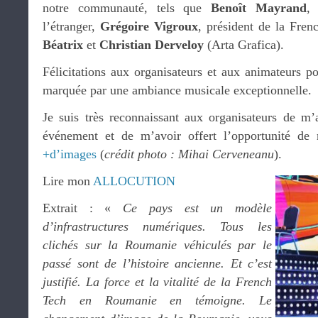
notre communauté, tels que
Benoît Mayrand
,
l’étranger,
Grégoire Vigroux
, président de la Fre
Béatrix
et
Christian Derveloy
(Arta Grafica).
Félicitations aux organisateurs et aux animateurs pou
marquée par une ambiance musicale exceptionnelle.
Je suis très reconnaissant aux organisateurs de m’a
événement et de m’avoir offert l’opportunité de m
+d’images
(
crédit photo : Mihai Cerveneanu
).
Lire mon
ALLOCUTION
Extrait : «
Ce pays est un modèle
d’infrastructures numériques. Tous les
clichés sur la Roumanie véhiculés par le
passé sont de l’histoire ancienne. Et c’est
justifié. La force et la vitalité de la French
Tech en Roumanie en témoigne. Le