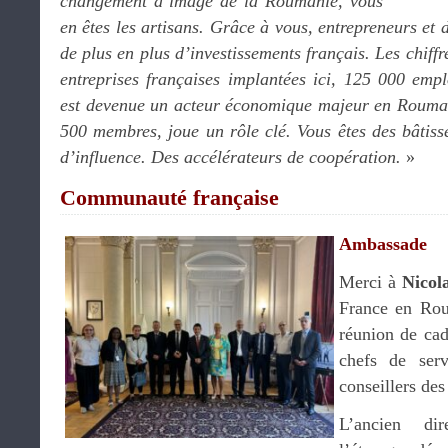
changement d’image de la Roumanie, vous
en êtes les artisans. Grâce à vous, entrepreneurs et 
de plus en plus d’investissements français. Les chiffr
entreprises françaises implantées ici, 125 000 empl
est devenue un acteur économique majeur en Rouman
500 membres, joue un rôle clé. Vous êtes des bâtiss
d’influence. Des accélérateurs de coopération.
»
Communauté française
Ambassade
Merci à
Nicol
France en Rou
réunion de cad
chefs de serv
conseillers des
L’ancien di