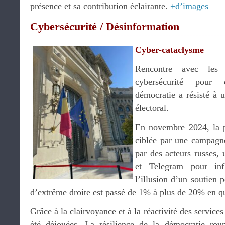
présence et sa contribution éclairante.
+d’images
Cybersécurité / Désinformation
Cyber-cataclysme
Rencontre avec les
cybersécurité pour
démocratie a résisté à 
électoral.
En novembre 2024, la p
ciblée par une campagn
par des acteurs russes,
et Telegram pour infl
l’illusion d’un soutien 
d’extrême droite est passé de 1% à plus de 20% en q
Grâce à la clairvoyance et à la réactivité des service
été déjouées. La résilience de la démocratie ro