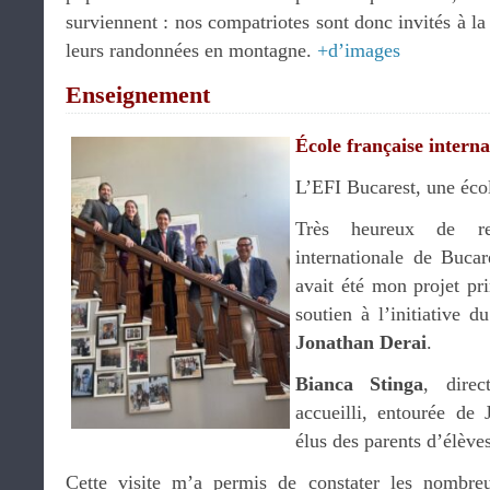
surviennent : nos compatriotes sont donc invités à la
leurs randonnées en montagne.
+d’images
Enseignement
École française intern
L’EFI Bucarest, une éco
Très heureux de ret
internationale de Bucar
avait été mon projet pr
soutien à l’initiative 
Jonathan Derai
.
Bianca Stinga
, direc
accueilli, entourée de 
élus des parents d’élèves
Cette visite m’a permis de constater les nombreu