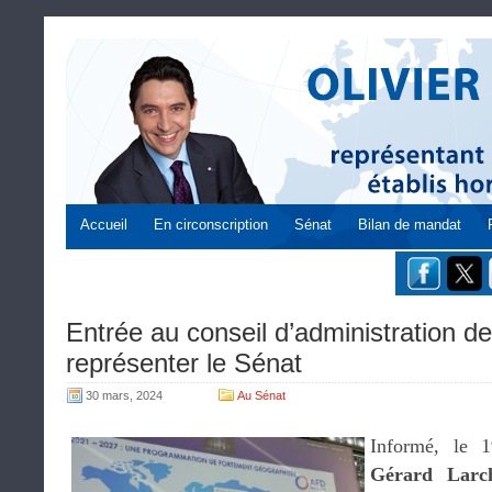
Accueil
En circonscription
Sénat
Bilan de mandat
Entrée au conseil d’administration d
représenter le Sénat
30 mars, 2024
Au Sénat
Informé, le 1
Gérard Larc