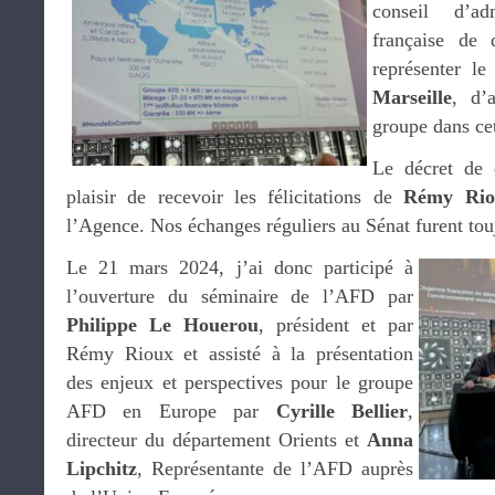
conseil d’ad
française de
représenter le
Marseille
, d’
groupe dans ce
Le décret de d
plaisir de recevoir les félicitations de
Rémy Rio
l’Agence. Nos échanges réguliers au Sénat furent touj
Le 21 mars 2024, j’ai donc participé à
l’ouverture du séminaire de l’AFD par
Philippe Le Houerou
, président et par
Rémy Rioux et assisté à la présentation
des enjeux et perspectives pour le groupe
AFD en Europe par
Cyrille Bellier
,
directeur du département Orients et
Anna
Lipchitz
, Représentante de l’AFD auprès