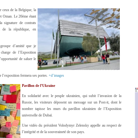
te ceux de la Belgique, la
r et Oman. Le 20ème étant
la signature de contrats
 de la république, en
 groupe d’amitié que je
 charge de l’Exposition
’opportunité de saluer le
e l’exposition fermera ses portes.
+d’images
Pavillon de l’Ukraine
En solidarité avec le peuple ukrainien, qui subit l’invasion de la
Russie, les visiteurs déposent un message sur un Post-it, dont le
nombre tapisse les murs du pavillon ukrainien de l’Exposition
universelle de Dubaï.
Une vidéo du président Volodymyr Zelensky appelle au respect de
l’intégrité et de la souveraineté de son pays.