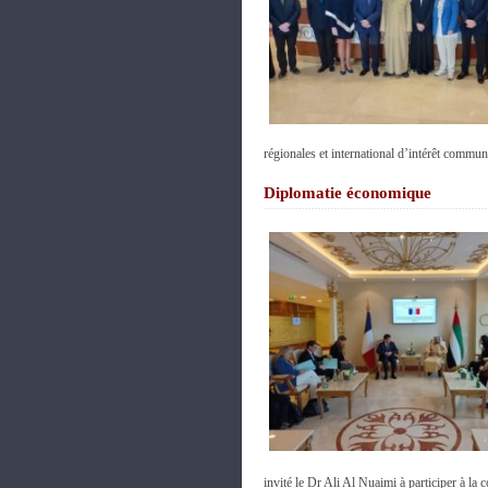
régionales et international d’intérêt commun
Diplomatie économique
invité le Dr Ali Al Nuaimi à participer à la