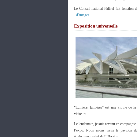
Le Conseil national fédéral fait fonction
+d’images
Exposition universelle
“Lumière, lumières” est une vitrine de la v
visiteurs.
Le lendemain, je suis revenu en compagnie
l’expo. Nous avons visité le pavillon d
évidemment celui de l’Ukraine.