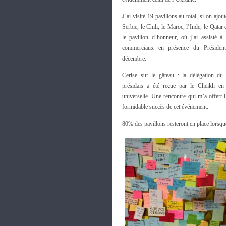
J’ai visité 19 pavillons au total, si on ajou
Serbie, le Chili, le Maroc, l’Inde, le Qata
le pavillon d’honneur, où j’ai assisté à 
commerciaux en présence du Président
décembre.
Cerise sur le gâteau : la délégation du
présidais a été reçue par le Cheikh en
universelle. Une rencontre qui m’a offert l
formidable succès de cet événement.
80% des pavillons resteront en place lorsqu