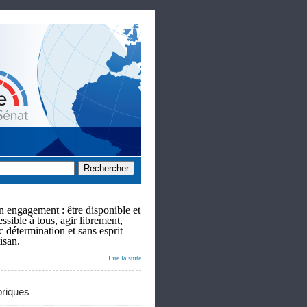
 engagement : être disponible et
ssible à tous, agir librement,
c détermination et sans esprit
isan.
Lire la suite
riques