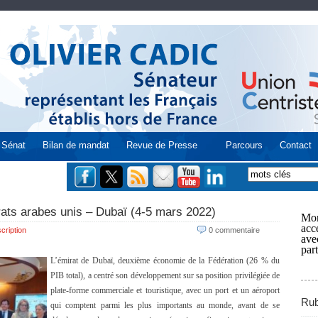
Sénat
Bilan de mandat
Revue de Presse
Parcours
Contact
rats arabes unis – Dubaï (4-5 mars 2022)
Mon
acce
cription
0 commentaire
ave
part
L’émirat de Dubaï, deuxième économie de la Fédération (26 % du
PIB total), a centré son développement sur sa position privilégiée de
plate-forme commerciale et touristique, avec un port et un aéroport
Rub
qui comptent parmi les plus importants au monde, avant de se