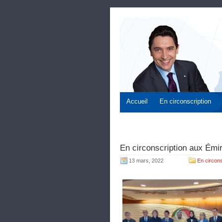
Accueil
En circonscription
En circonscription aux Émi
13 mars, 2022
En circons