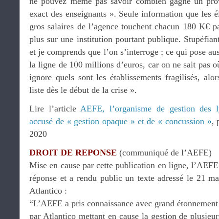
ne pouvez même pas savoir combien gagne un provis
exact des enseignants ». Seule information que les él
gros salaires de l’agence touchent chacun 180 K€ pa
plus sur une institution pourtant publique. Stupéfian
et je comprends que l’on s’interroge ; ce qui pose au
la ligne de 100 millions d’euros, car on ne sait pas o
ignore quels sont les établissements fragilisés, al
liste dès le début de la crise ».
Lire l’article
AEFE, l’organisme de gestion des ly
accusé de « gestion opaque » et de « concussion »
, 
2020
DROIT DE REPONSE
(communiqué de l’AEFE)
Mise en cause par cette publication en ligne, l’AEFE 
réponse et a rendu public un texte adressé le 21 ma
Atlantico :
“L’AEFE a pris connaissance avec grand étonnement d
par Atlantico mettant en cause la gestion de plusieur