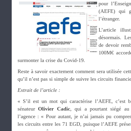
pour l’Enseign
(AEFE) qui gè
l’étranger.
L’article illu
désormais. Les
de devoir remb
100M€ accordé
surmonter la crise du Covid-19.
Reste à savoir exactement comment sera utilisée cet
qu’il n’est pas si simple de suivre les circuits financ
Extrait de l’article :
« S’il est un mot qui caractérise l’AEFE, c’est b
sénateur
Olivier Cadic
, qui a pourtant siégé au 
l’agence : « Pour autant, je n’ai jamais pu compr
les circuits entre les 71 EGD, puisque l’AEFE prése