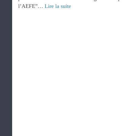
l’AEFE”…
Lire la suite