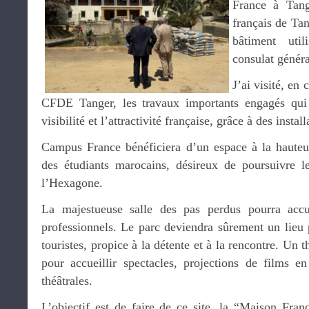
France à Tange
français de Ta
bâtiment util
consulat généra
J’ai visité, en
CFDE Tanger, les travaux importants engagés qui 
visibilité et l’attractivité française, grâce à des insta
Campus France bénéficiera d’un espace à la hauteur 
des étudiants marocains, désireux de poursuivre l
l’Hexagone.
La majestueuse salle des pas perdus pourra accue
professionnels. Le parc deviendra sûrement un lieu p
touristes, propice à la détente et à la rencontre. Un 
pour accueillir spectacles, projections de films en
théâtrales.
L’objectif est de faire de ce site, la “Maison Fran