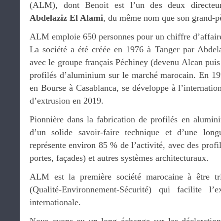
(ALM), dont Benoit est l’un des deux directeu
Abdelaziz El Alami
, du même nom que son grand-pè
ALM emploie 650 personnes pour un chiffre d’affaire
La société a été créée en 1976 à Tanger par Abdela
avec le groupe français Péchiney (devenu Alcan puis
profilés d’aluminium sur le marché marocain. En 1998
en Bourse à Casablanca, se développe à l’internationa
d’extrusion en 2019.
Pionnière dans la fabrication de profilés en alum
d’un solide savoir-faire technique et d’une lon
représente environ 85 % de l’activité, avec des profi
portes, façades) et autres systèmes architecturaux.
ALM est la première société marocaine à être tr
(Qualité-Environnement-Sécurité) qui facilite l’
internationale.