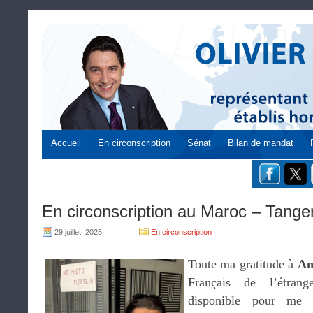
Accueil
En circonscription
Sénat
Bilan de mandat
En circonscription au Maroc – Tanger 
29 juillet, 2025
En circonscription
Toute ma gratitude à
An
Français de l’étrang
disponible pour me 