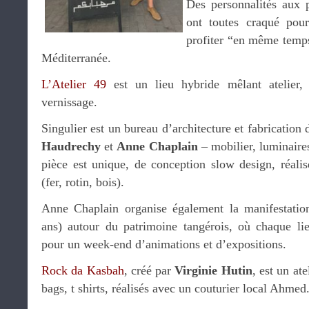
Des personnalités aux p
ont toutes craqué pour
profiter “en même temps
Méditerranée.
L’Atelier 49
est un lieu hybride mêlant atelier, 
vernissage.
Singulier est un bureau d’architecture et fabrication 
Haudrechy
et
Anne Chaplain
– mobilier, luminair
pièce est unique, de conception slow design, réalis
(fer, rotin, bois).
Anne Chaplain organise également la manifestation
ans) autour du patrimoine tangérois, où chaque lieu
pour un week-end d’animations et d’expositions.
Rock da Kasbah
, créé par
Virginie Hutin
, est un ate
bags, t shirts, réalisés avec un couturier local Ahmed