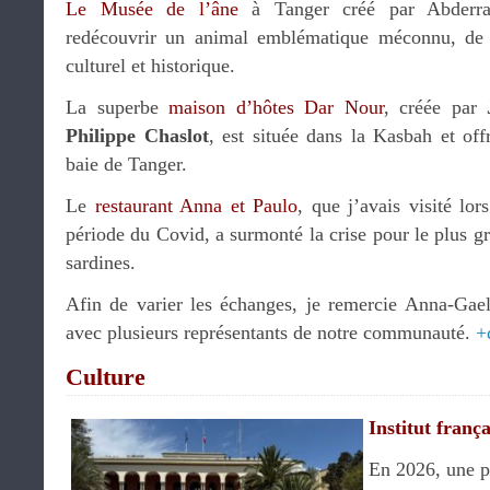
Le Musée de l’âne
à Tanger créé par Abderrah
redécouvrir un animal emblématique méconnu, de
culturel et historique.
La superbe
maison d’hôtes Dar Nour
, créée par
Philippe Chaslot
, est située dans la Kasbah et off
baie de Tanger.
Le
restaurant Anna et Paulo
, que j’avais visité lo
période du Covid, a surmonté la crise pour le plus 
sardines.
Afin de varier les échanges, je remercie Anna-Gael
avec plusieurs représentants de notre communauté.
+
Culture
Institut franç
En 2026, une pa