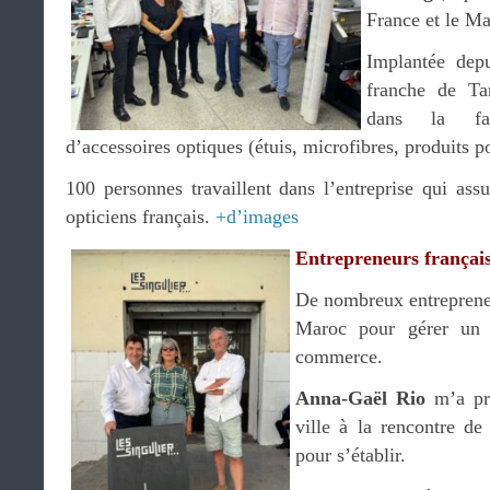
France et le Ma
Implantée dep
franche de Tan
dans la fabr
d’accessoires optiques (étuis, microfibres, produits pou
100 personnes travaillent dans l’entreprise qui ass
opticiens français.
+d’images
Entrepreneurs françai
De nombreux entrepreneu
Maroc pour gérer un 
commerce.
Anna-Gaël Rio
m’a pr
ville à la rencontre de
pour s’établir.