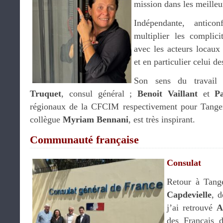
mission dans les meilleu
Indépendante, antico
multiplier les complic
avec les acteurs locaux 
et en particulier celui d
Son sens du travail 
Truquet
, consul général ;
Benoit Vaillant
et
P
régionaux de la CFCIM respectivement pour Tanger
collègue
Myriam Bennani
, est très inspirant.
Communauté française
Consulat
Retour à Tang
Capdevielle
, 
j’ai retrouvé
A
des Français 