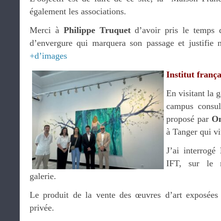
également les associations.
Merci à
Philippe Truquet
d’avoir pris le temps 
d’envergure qui marquera son passage et justifie n
+d’images
Institut franç
En visitant la 
campus consula
proposé par
O
à Tanger qui vi
J’ai interrogé
IFT, sur le 
galerie.
Le produit de la vente des œuvres d’art exposées
privée.