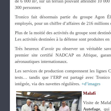
de 6 000 m², sur un terrain pouvant atteindre 10 000
300 personnes
Tronico fait désormais partie du groupe Agon Él
employés, pour un chiffre d’affaires de 216 millions 
Plus de la moitié des activités du groupe sont destiné
Les activités destinées à la défense sont produites en
Très heureux d’avoir pu observer un véritable savoi
premier site certifié NADCAP en Afrique, garant
aéronautiques internationaux.
Les services de production comprennent les lignes C
tests… tandis que l’ERP est partagé avec Tronico 
intégrée, via des navettes régulières.
+d’images
Malafi
Visite de Mafal
Autefage
, qui