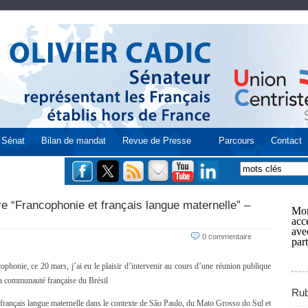
Sénat
Bilan de mandat
Revue de Presse
Parcours
Contact
e “Francophonie et français langue maternelle” –
Mon
acce
ave
0 commentaire
part
cophonie, ce 20 mars, j’ai eu le plaisir d’intervenir au cours d’une réunion publique
 la communauté française du Brésil
Rub
t français langue maternelle dans le contexte de São Paulo, du Mato Grosso do Sul et