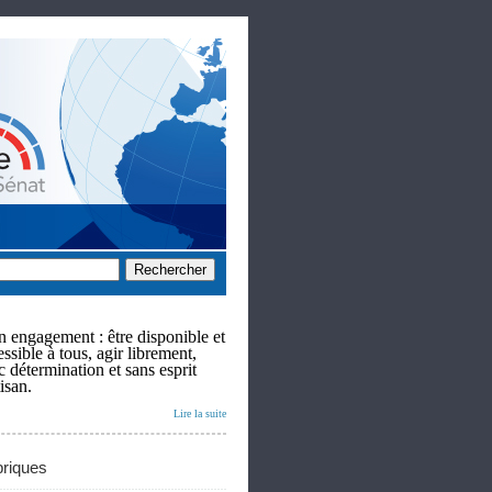
 engagement : être disponible et
ssible à tous, agir librement,
c détermination et sans esprit
isan.
Lire la suite
riques