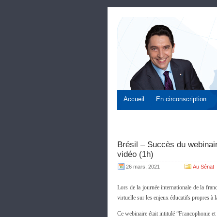
Accueil
En circonscription
Brésil – Succès du webinair
vidéo (1h)
26 mars, 2021
Au Sénat
Lors de la journée internationale de la fran
virtuelle sur les enjeux éducatifs propres à
Ce webinaire était intitulé “Francophonie e