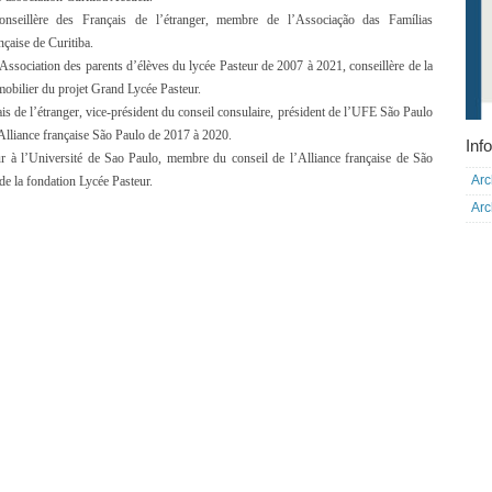
onseillère des Français de l’étranger, membre de l’Associação das Famílias
nçaise de Curitiba.
’Association des parents d’élèves du lycée Pasteur de 2007 à 2021, conseillère de la
mobilier du projet Grand Lycée Pasteur.
ais de l’étranger, vice-président du conseil consulaire, président de l’UFE São Paulo
Alliance française São Paulo de 2017 à 2020.
Info
ur à l’Université de Sao Paulo, membre du conseil de l’Alliance française de São
Arc
de la fondation Lycée Pasteur.
Arc