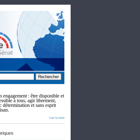
 engagement : être disponible et
ssible à tous, agir librement,
c détermination et sans esprit
isan.
Lire la suite
riques