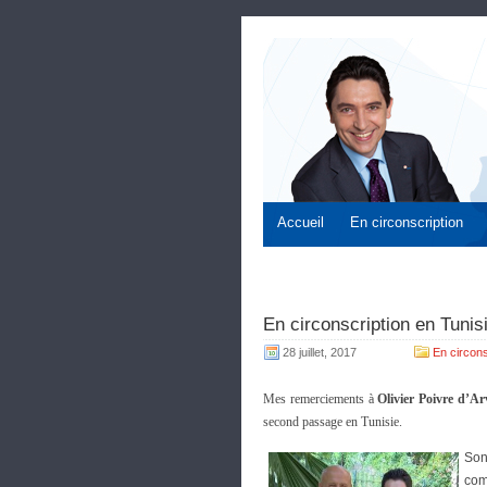
Accueil
En circonscription
En circonscription en Tunisi
28 juillet, 2017
En circons
Mes remerciements à
Olivier Poivre d’Ar
second passage en Tunisie.
Son
com