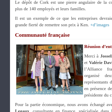
Le dépôt de Cork est une pierre angulaire de la c
plus de 140 employés et leurs familles.
Il est un exemple de ce que les entreprises devraien
grande fierté de remettre son prix à Ken.
+d’images
Communauté française
Réunion d’ent
Merci à
Jossel
et
Valérie Da
l’Alliance f
organisé de
représentants
en présence d
présidente du c
Pour la partie économique, nous avons échangé av
Legaux
, consultante en finance, spécialisée dans le