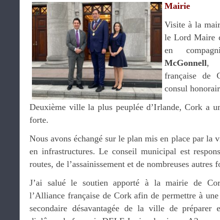
Mairie
Visite à la mai
le Lord Maire
en compa
McGonnell
, 
française de
consul honorai
Deuxième ville la plus peuplée d’Irlande, Cork a 
forte.
Nous avons échangé sur le plan mis en place par la vi
en infrastructures. Le conseil municipal est respons
routes, de l’assainissement et de nombreuses autres f
J’ai salué le soutien apporté à la mairie de Co
l’Alliance française de Cork afin de permettre à un
secondaire désavantagée de la ville de préparer e