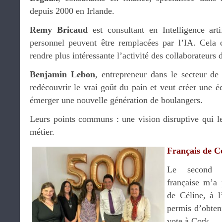
depuis 2000 en Irlande.
Remy Bricaud
est consultant en Intelligence art
personnel peuvent être remplacées par l’IA. Cela 
rendre plus intéressante l’activité des collaborateurs d
Benjamin Lebon
, entrepreneur dans le secteur de
redécouvrir le vrai goût du pain et veut créer une é
émerger une nouvelle génération de boulangers.
Leurs points communs : une vision disruptive qui le
métier.
Français de C
Le second r
française m’a 
de Céline, à l
permis d’obten
vote à Cork.