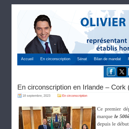
Accueil
En circonscription
Sénat
Bilan de mandat
En circonscription en Irlande – Cork 
18 septembre, 2023
En circonscription
Ce premier dé
marque
le 500
depuis le débu