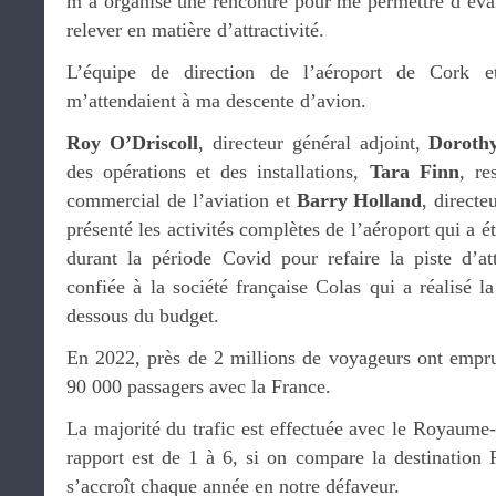
m’a organisé une rencontre pour me permettre d’éval
relever en matière d’attractivité.
L’équipe de direction de l’aéroport de Cork e
m’attendaient à ma descente d’avion.
Roy O’Driscoll
, directeur général adjoint,
Doroth
des opérations et des installations,
Tara Finn
, re
commercial de l’aviation et
Barry Holland
, direct
présenté les activités complètes de l’aéroport qui a 
durant la période Covid pour refaire la piste d’at
confiée à la société française Colas qui a réalisé l
dessous du budget.
En 2022, près de 2 millions de voyageurs ont empru
90 000 passagers avec la France.
La majorité du trafic est effectuée avec le Royaume-U
rapport est de 1 à 6, si on compare la destination 
s’accroît chaque année en notre défaveur.