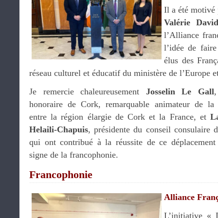
Il a été motivé
Valérie Davi
l’Alliance fra
l’idée de faire
élus des França
réseau culturel et éducatif du ministère de l’Europe e
Je remercie chaleureusement
Josselin Le Gall
,
honoraire de Cork, remarquable animateur de la 
entre la région élargie de Cork et la France, et
L
Helaili-Chapuis
, présidente du conseil consulaire d
qui ont contribué à la réussite de ce déplacement
signe de la francophonie.
Francophonie
Alliance Fra
L’initiative 