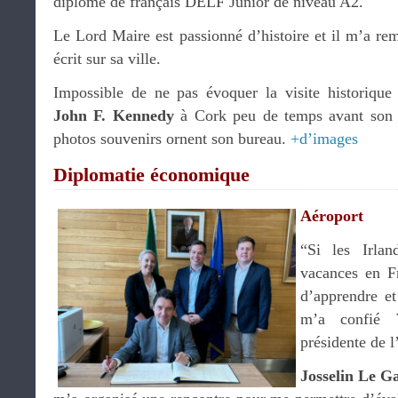
diplôme de français DELF Junior de niveau A2.
Le Lord Maire est passionné d’histoire et il m’a remi
écrit sur sa ville.
Impossible de ne pas évoquer la visite historique
John F. Kennedy
à Cork peu de temps avant son a
photos souvenirs ornent son bureau.
+d’images
Diplomatie économique
Aéroport
“Si les Irlan
vacances en Fr
d’apprendre et
m’a confié
présidente de l
Josselin Le Ga