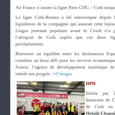
Air France n’assure la ligne Paris CDG – Cork uniqu
La ligne Cork-Rennes a été interrompue depuis l
liquidation de la compagnie qui assurait cette liai
Lingus pourtant populaire avant le Covid n’a 
l’aéroport de Cork espère que ces deux lig
prochainement.
Retrouver un équilibre entre les destinations Es
constitue un beau défi pour les services économiqu
France, l’agence de développement touristique de
intérêt nos progrès. +
d’images
DPD
Initiée par
honoraire de C
de Cork en
Helaili-Chapui