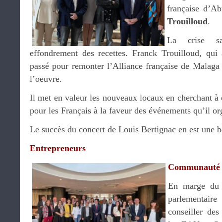
française d’A
Trouilloud
.
La crise s
effondrement des recettes. Franck Trouilloud, qui 
passé pour remonter l’Alliance française de Malaga
l’oeuvre.
Il met en valeur les nouveaux locaux en cherchant à e
pour les Français à la faveur des événements qu’il or
Le succès du concert de Louis Bertignac en est une be
Entrepreneurs
Communauté fr
En marge du 
parlementai
conseiller des