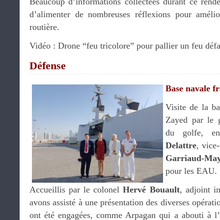
Beaucoup d’informations collectées durant ce rend
d’alimenter de nombreuses réflexions pour amélio
routière.
Vidéo : Drone “feu tricolore” pour pallier un feu défa
Défense
Base navale fr
Visite de la b
Zayed par le 
du golfe, 
Delattre
, vice
Garriaud-Ma
pour les EAU.
Accueillis par le colonel
Hervé Bouault
, adjoint 
avons assisté à une présentation des diverses opérati
ont été engagées, comme Arpagan qui a abouti à l’