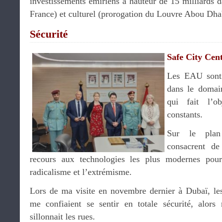
investissements émiriens à hauteur de 15 milliards d
France) et culturel (prorogation du Louvre Abou Dhab
Sécurité
Safe City Cen
Les EAU sont 
dans le domaine
qui fait l’o
constants.
Sur le plan 
consacrent d
recours aux technologies les plus modernes pour 
radicalisme et l’extrémisme.
Lors de ma visite en novembre dernier à Dubaï, les
me confiaient se sentir en totale sécurité, alor
sillonnait les rues.