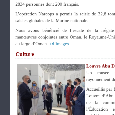
2834 personnes dont 200 français.
L’opération Narcops a permis la saisie de 32,8 to
saisies globales de la Marine nationale.
Nous avons bénéficié de l’escale de la frégat
manœuvres conjointes entre Oman, le Royaume-Uni, 
au large d’Oman.
+d’images
Culture
Louvre Abu D
Un musée un
rayonnement de
Accueillis par
Louvre d’Abu 
de la commi
l’Éducation 