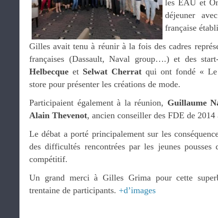
les EAU et Om
déjeuner ave
française étab
Gilles avait tenu à réunir à la fois des cadres représ
françaises (Dassault, Naval group….) et des star
Helbecque
et
Selwat Cherrat
qui ont fondé « Le
store pour présenter les créations de mode.
Participaient également à la réunion,
Guillaume Na
Alain Thevenot
, ancien conseiller des FDE de 2014
Le débat a porté principalement sur les conséquence
des difficultés rencontrées par les jeunes pousses
compétitif.
Un grand merci à Gilles Grima pour cette super
trentaine de participants.
+d’images