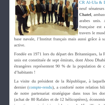
CR Al-Ula & 
neuf sénateurs
Chatel
, ambas
arabes unis.
française est
travers le mus
base navale, l’Institut français mais aussi grâce à 
active.
Fondée en 1971 lors du départ des Britanniques, la 
unis est constituée de sept émirats, dont Abou Dha
étrangères représentent 90 % de la population de ce
d’habitants !
La visite du président de la République, à laquell
dernier (
compte-rendu
), a conforté notre relation b
de notre partenariat stratégique dans tous les do
(achat de 80 Rafales et de 12 hélicoptères), économiq