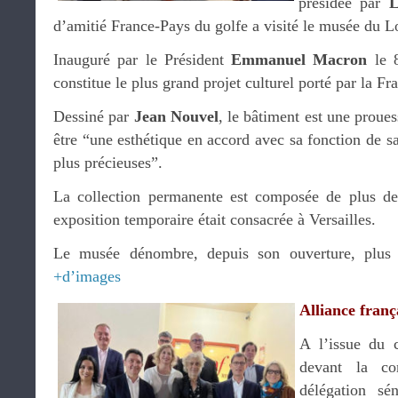
présidée par
L
d’amitié France-Pays du golfe a visité le musée du 
Inauguré par le Président
Emmanuel Macron
le 
constitue le plus grand projet culturel porté par la Fra
Dessiné par
Jean Nouvel
, le bâtiment est une proue
être “une esthétique en accord avec sa fonction de sa
plus précieuses”.
La collection permanente est composée de plus d
exposition temporaire était consacrée à Versailles.
Le musée dénombre, depuis son ouverture, plus d
+d’images
Alliance franç
A l’issue du 
devant la co
délégation sén