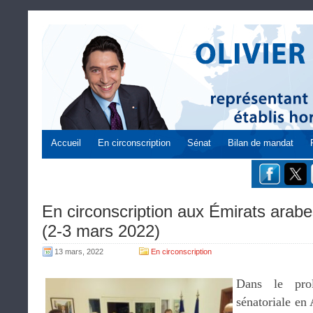
Accueil
En circonscription
Sénat
Bilan de mandat
En circonscription aux Émirats arab
(2-3 mars 2022)
13 mars, 2022
En circonscription
Dans le pro
sénatoriale en 