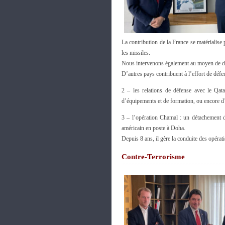
La contribution de la France se matérialise 
les missiles.
Nous intervenons également au moyen de dis
D’autres pays contribuent à l’effort de défe
2 – les relations de défense avec le Qat
d’équipements et de formation, ou encore d’
3 – l’opération Chamal : un détachement d
américain en poste à Doha.
Depuis 8 ans, il gère la conduite des opérat
Contre-Terrorisme