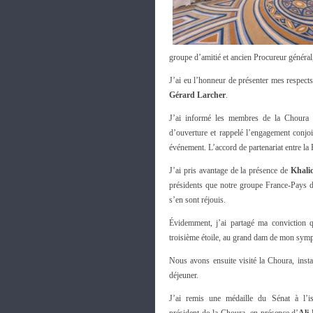
groupe d’amitié et ancien Procureur général
J’ai eu l’honneur de présenter mes respect
Gérard Larcher
.
J’ai informé les membres de la Choura 
d’ouverture et rappelé l’engagement conjoi
événement. L’accord de partenariat entre la 
J’ai pris avantage de la présence de
Khali
présidents que notre groupe France-Pays du
s’en sont réjouis.
Évidemment, j’ai partagé ma conviction 
troisième étoile, au grand dam de mon sympa
Nous avons ensuite visité la Choura, insta
déjeuner.
J’ai remis une médaille du Sénat à l’i