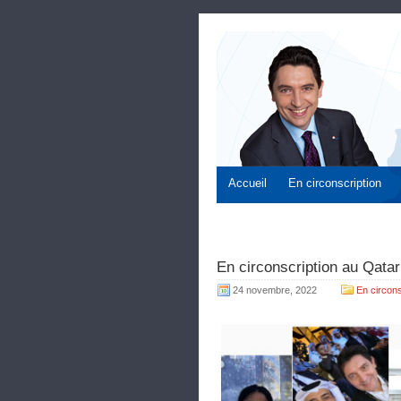
Accueil
En circonscription
En circonscription au Qata
24 novembre, 2022
En circons