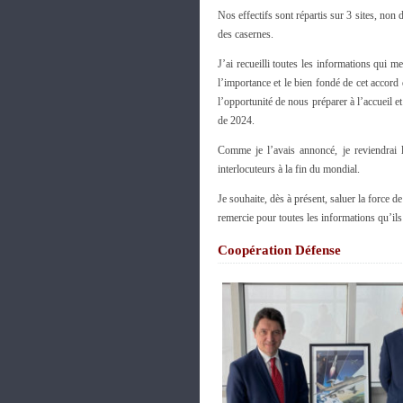
Nos effectifs sont répartis sur 3 sites, non
des casernes.
J’ai recueilli toutes les informations qui m
l’importance et le bien fondé de cet accord
l’opportunité de nous préparer à l’accueil
de 2024.
Comme je l’avais annoncé, je reviendrai 
interlocuteurs à la fin du mondial.
Je souhaite, dès à présent, saluer la force 
remercie pour toutes les informations qu’il
Coopération Défense