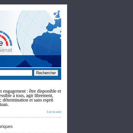
 engagement : être disponible et
ssible à tous, agir librement,
c détermination et sans esprit
isan.
Lire la suite
riques