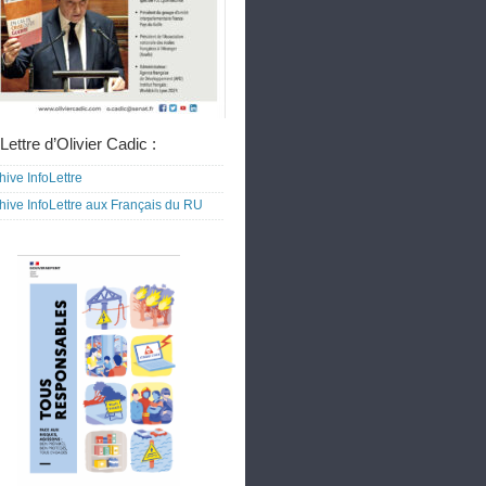
Lettre d’Olivier Cadic :
hive InfoLettre
hive InfoLettre aux Français du RU