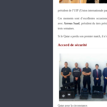
président de l’UIP (Union internationale par
Ces moments sont d’excellentes occasions
avec
Arrous Saad
, président du tiers pré
trois semaines.
Si le Qatar a perdu son premier match, il n
Accord de sécurité
Qatar pour la circonstance.