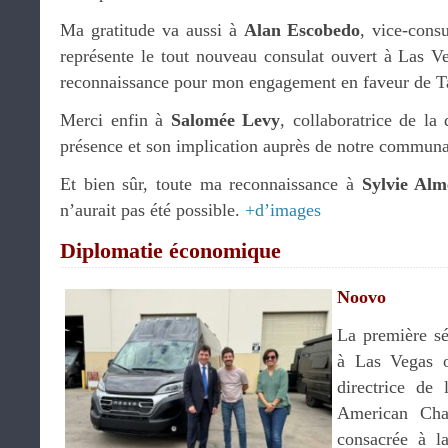
Ma gratitude va aussi à
Alan Escobedo
, vice-cons
représente le tout nouveau consulat ouvert à Las V
reconnaissance pour mon engagement en faveur de T
Merci enfin à
Salomée Levy
, collaboratrice de la
présence et son implication auprès de notre communau
Et bien sûr, toute ma reconnaissance à
Sylvie Alm
n’aurait pas été possible.
+d’images
Diplomatie économique
Noovo
La première s
à Las Vegas 
directrice de 
American Cha
consacrée à l