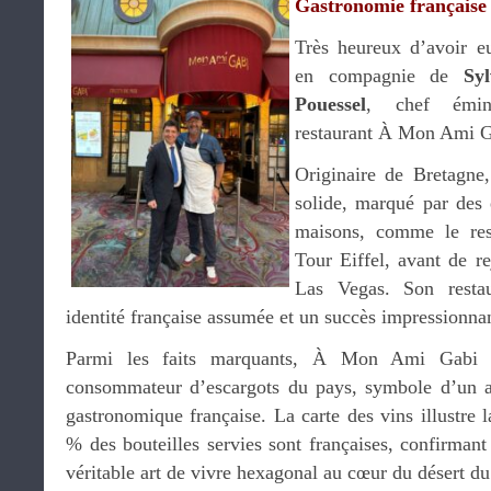
Gastronomie française 
Très heureux d’avoir eu
en compagnie de
Sy
Pouessel
, chef émin
restaurant À Mon Ami G
Originaire de Bretagne
solide, marqué par des
maisons, comme le res
Tour Eiffel, avant de re
Las Vegas. Son restau
identité française assumée et un succès impressionnan
Parmi les faits marquants, À Mon Ami Gabi e
consommateur d’escargots du pays, symbole d’un an
gastronomique française. La carte des vins illustre
% des bouteilles servies sont françaises, confirmant
véritable art de vivre hexagonal au cœur du désert d