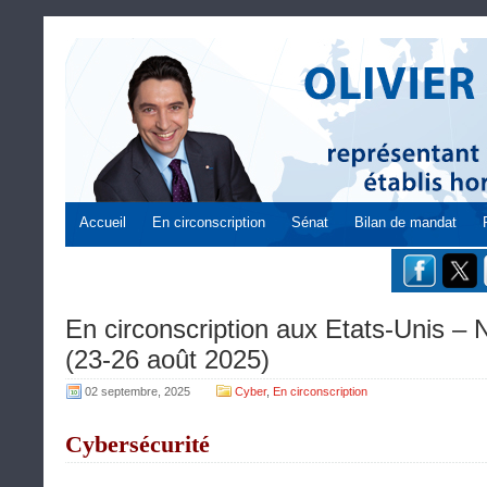
Accueil
En circonscription
Sénat
Bilan de mandat
En circonscription aux Etats-Unis –
(23-26 août 2025)
02 septembre, 2025
Cyber
,
En circonscription
Cybersécurité