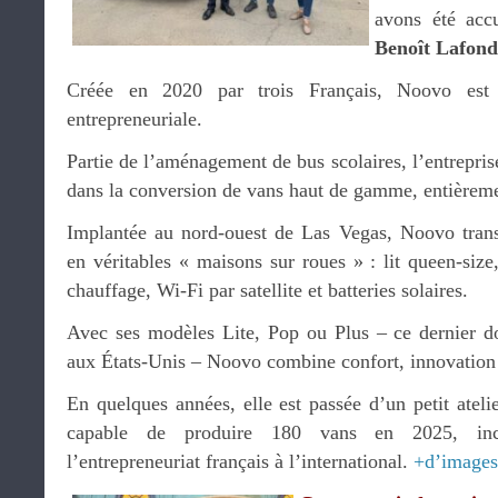
avons été accu
Benoît Lafond
Créée en 2020 par trois Français, Noovo est
entrepreneuriale.
Partie de l’aménagement de bus scolaires, l’entrepris
dans la conversion de vans haut de gamme, entièreme
Implantée au nord-ouest de Las Vegas, Noovo tra
en véritables « maisons sur roues » : lit queen-size,
chauffage, Wi-Fi par satellite et batteries solaires.
Avec ses modèles Lite, Pop ou Plus – ce dernier do
aux États-Unis – Noovo combine confort, innovation e
En quelques années, elle est passée d’un petit atel
capable de produire 180 vans en 2025, in
l’entrepreneuriat français à l’international.
+d’images