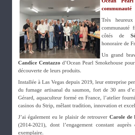
Ocean Pear
communauté
Très heureux
communauté fr
côtés de
S
honoraire de F
Un grand br
Candice Centazzo
d’Ocean Pearl Smokehouse pour l
découverte de leurs produits.
Installée à Las Vegas depuis 2019, leur entreprise per
du fumage artisanal du saumon, fort de 30 ans d’e
Gérard, aquaculteur formé en France, l’atelier fourni
casinos du Strip, mêlant tradition, innovation et exce
J’ai également eu le plaisir de retrouver
Carole de 
(2014-2021), dont l’engagement constant auprès
exemplaire.