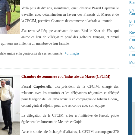
Bon
Voilà plus de dix ans, maintenant, que j’observe Pascal Capdevielle
EN 
Co
travailler avec détermination en faveur des Français du Maroc et de
la CFCIM, première Chambre de commerce bilatérale au monde.
Bil
pou
J’ai retrouvé l’équipe attachante de son Riad le Ksar de Fès, qui
Rev
anime ce lieu de villégiature prisé des golfeurs français, et prend
Co
x qui vous assimilent à un membre de leur famille.
Mon
èle amitié et la générosité de ses sentiments.
+d’images
Con
Mon
Chambre de commerce et d’industrie du Maroc (CFCIM)
Pascal Capdevielle
, vice-président de la CFCIM, chargé des
relations avec les autorités et les délégations régionales et délégué
pour la région de Fès, m’a accueilli en compagnie de Johann Godin,,
consul général adjoint, pour une rencontre avec son équipe.
La délégation de la CFCIM, créée à l’initiative de Pascal, pilote
également les bureaux de Meknès et Oujda.
Avec le soutien de 5 chargés d’affaires, la CFCIM accompagne 370