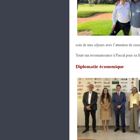
soin de mes séjours avec l’attention de ceu
Toute ma reconnaissance à Pascal pour sa fid
Diplomatie économique