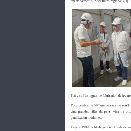
exclusivement sur des trains régionaux, qu
J’ai visité les lignes de fabrication de levur
Pour célébrer le 50ᵉ anniversaire de son B
cinq grandes villes du pays, visant à pr
panification modernes.
Depuis 1999, la filiale gère un Fonds de s