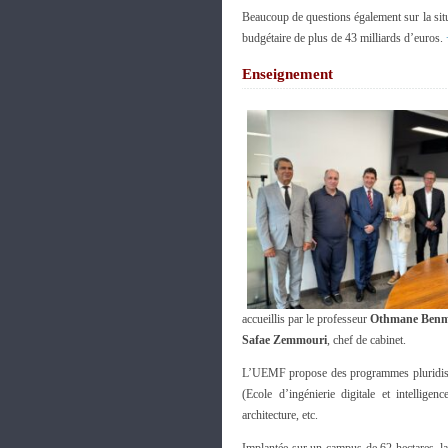
Beaucoup de questions également sur la situa
budgétaire de plus de 43 milliards d’euros.
Enseignement
accueillis par le professeur
Othmane Benm
Safae Zemmouri
, chef de cabinet.
L’UEMF propose des programmes pluridiscipl
(Ecole d’ingénierie digitale et intelligen
architecture, etc.