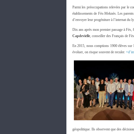
Parmi les préoccupations relevées par le c
établissements de Fès-Meknès. Les parents d
d’envoyer leur progéniture à l’internat du 
Dix ans après mon premier passage à Fès, f
Capdevielle
, conseiller des Français de Fès
En 2015, nous comptions 1900 élèves sur Fè
évoluer, on risque souvent de reculer.
+d’i
géopolitique. Ils observent que des décisions