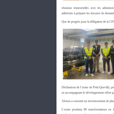
réunions trimestrielles avec les administ
adhérents à préparer les dossiers de demand
Que de progrès pour la délégation de la CFC
Déclinaison de l’usine de Petit-Quevilly, 
en accompagnant le développement offert p
Alstom a consenti un investissement de plus 
L’usine produira 80 transformateurs en