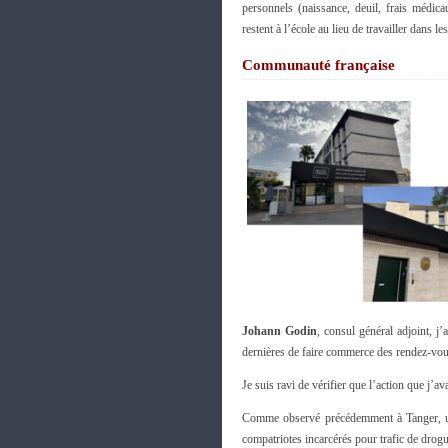
personnels (naissance, deuil, frais médica
restent à l’école au lieu de travailler dans 
Communauté française
Johann Godin
, consul général adjoint, j
dernières de faire commerce des rendez-vou
Je suis ravi de vérifier que l’action que j’a
Comme observé précédemment à Tanger, un
compatriotes incarcérés pour trafic de drogu