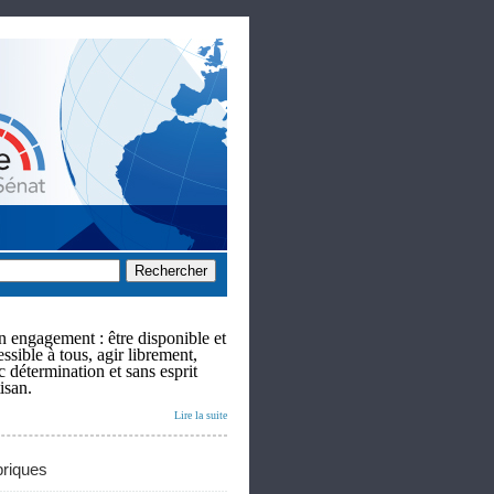
 engagement : être disponible et
ssible à tous, agir librement,
c détermination et sans esprit
isan.
Lire la suite
riques