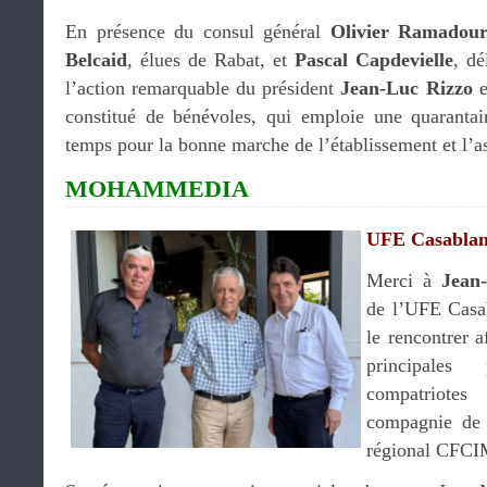
En présence du consul général
Olivier Ramadou
Belcaid
, élues de Rabat, et
Pascal Capdevielle
, d
l’action remarquable du président
Jean-Luc Rizzo
e
constitué de bénévoles, qui emploie une quarantai
temps pour la bonne marche de l’établissement et l’a
MOHAMMEDIA
UFE Casabla
Merci à
Jean
de l’UFE Casab
le rencontrer a
principales
compatriote
compagnie de 
régional CFCIM