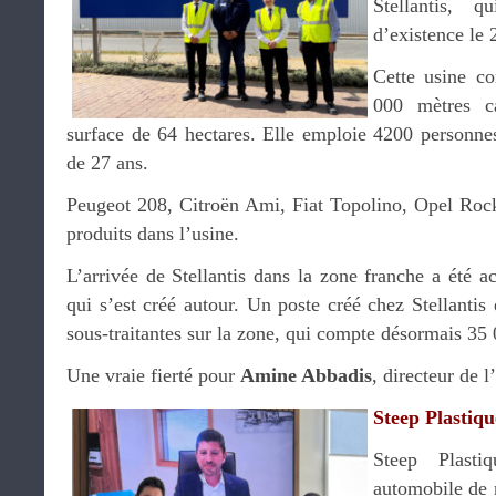
Stellantis, 
d’existence le 
Cette usine c
000 mètres ca
surface de 64 hectares. Elle emploie 4200 personne
de 27 ans.
Peugeot 208, Citroën Ami, Fiat Topolino, Opel Rocks
produits dans l’usine.
L’arrivée de Stellantis dans la zone franche a été
qui s’est créé autour. Un poste créé chez Stellantis
sous-traitantes sur la zone, qui compte désormais 35
Une vraie fierté pour
Amine Abbadis
, directeur de l
Steep Plastiqu
Steep Plasti
automobile de 