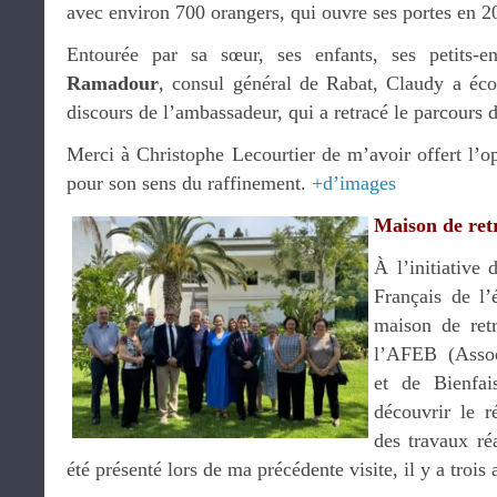
avec environ 700 orangers, qui ouvre ses portes en 2
Entourée par sa sœur, ses enfants, ses petits-
Ramadour
, consul général de Rabat, Claudy a éc
discours de l’ambassadeur, qui a retracé le parcours
Merci à Christophe Lecourtier de m’avoir offert l’op
pour son sens du raffinement.
+d’images
Maison de retr
À l’initiative
Français de l’
maison de retr
l’AFEB (Assoc
et de Bienfai
découvrir le r
des travaux réa
été présenté lors de ma précédente visite, il y a trois 