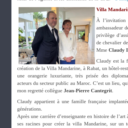
Villa Mandari
À l’invitatio
ambassadeur de
privilège d’ass
de chevalier de
Mme
Claudy 
Claudy est la 
création de la Villa Mandarine, à Rabat, un hôtel-res
une orangerie luxuriante, très prisée des diploma
acteurs du secteur public au Maroc. C’est un lieu, qui
mon regretté collègue
Jean-Pierre Cantegrit
.
Claudy appartient à une famille française implant
générations.
Après une carrière d’enseignante en histoire de l’art 
ses racines pour créer la villa Mandarine, sur un t