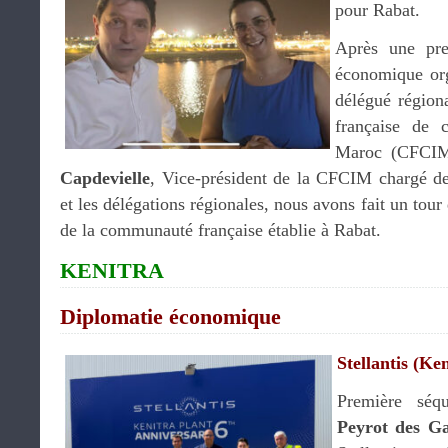
pour Rabat.
Après une pre
économique or
délégué région
française de 
Maroc (CFCIM
Capdevielle
, Vice-président de la CFCIM chargé des
et les délégations régionales, nous avons fait un tou
de la communauté française établie à Rabat.
KENITRA
Diplomatie économique
Stellantis (Ken
Première séq
Peyrot des G