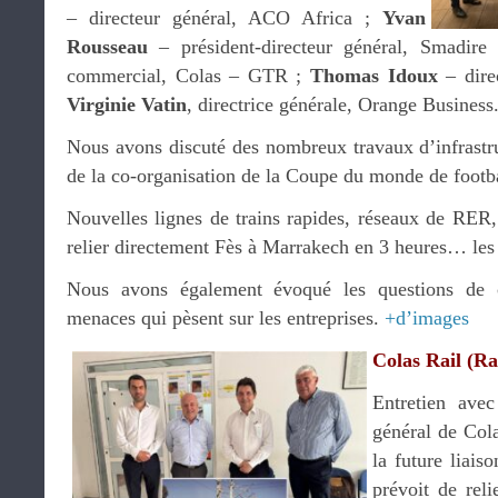
– directeur général, ACO Africa ;
Yvan
Rousseau
– président-directeur général, Smadire
commercial, Colas – GTR ;
Thomas Idoux
– dire
Virginie Vatin
, directrice générale, Orange Business
Nous avons discuté des nombreux travaux d’infrastru
de la co-organisation de la Coupe du monde de footb
Nouvelles lignes de trains rapides, réseaux de RER,
relier directement Fès à Marrakech en 3 heures… les
Nous avons également évoqué les questions de cy
menaces qui pèsent sur les entreprises.
+d’images
Colas Rail (Ra
Entretien ave
général de Cola
la future liai
prévoit de rel