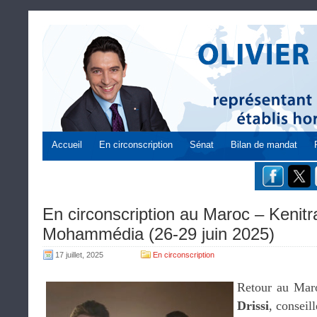
Accueil
En circonscription
Sénat
Bilan de mandat
En circonscription au Maroc – Kenitr
Mohammédia (26-29 juin 2025)
17 juillet, 2025
En circonscription
Retour au Mar
Drissi
, conseil