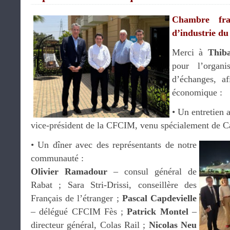
Chambre fra
d’industrie d
Merci à
Thiba
pour l’organ
d’échanges, af
économique :
•⁠ Un entretien
vice-président de la CFCIM, venu spécialement de C
•⁠ Un dîner avec des représentants de notre
communauté :
Olivier Ramadour
– consul général de
Rabat ; Sara Stri-Drissi, conseillère des
Français de l’étranger ;
Pascal Capdevielle
– délégué CFCIM Fès ;
Patrick Montel
–
directeur général, Colas Rail ;
Nicolas Neu