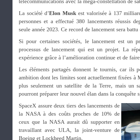
télécommunications avec la mega-constellation de sate
La société d’
Elon Musk
est valorisée à 137 milliar
personnes et a effectué 380 lancements réussis de
seule année 2023. Ce record de lancement sera battu
Si pour certaines sociétés, le lancement est un p
processus de lancement qui est un projet. La rép
expérience grâce à l’amélioration continue et de faire
Les éléments partagés donnent le tournis, car ils 
ambition dont les limites sont actuellement fixées à 
plus seulement un satellite de la Terre, mais un sat
pourront préparer leur nouvel élan dans la conquête s
SpaceX assure deux tiers des lancements de
la NASA à des coûts proches de 10% de
ceux que la NASA aurait dû supporter en
travaillant avec ULA, la joint-venture de
Boeing et Lockheed Martin.