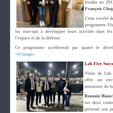
fondée en 2012
François Cho
Cette société 
programme Flag
les start-ups à développer leurs activités dans le
l’espace et de la défense.
Ce programme accélèrerait par quatre le dével
+d’images
Lab Five Socc
Visite de Lab
offre un env
amoureux du ba
Romain Bianc
ses deux centr
présenté son 