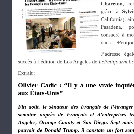
Chareton
, re
grâce à
Sylv
California), ain
Pasadena, po
consacré à mo
dans LePetitjo
J’adresse ég
succès à l’édition de Los Angeles de
LePetitjournal.
Extrait :
Olivier Cadic : “Il y a une vraie inquié
aux États-Unis”
Fin août, le sénateur des Français de l’étrange
semaine auprès de Français et d’entreprises t
Angeles, Orange County et San Diego. Sept mois 
pouvoir de Donald Trump, il constate un fort sent