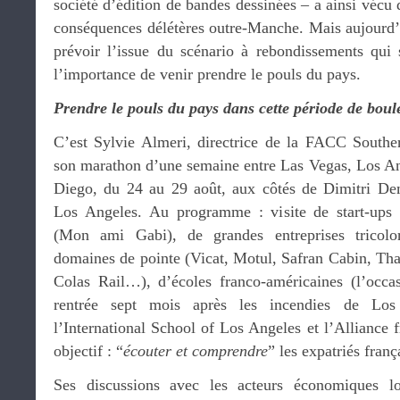
société d’édition de bandes dessinées – a ainsi vécu d
conséquences délétères outre-Manche. Mais aujourd’h
prévoir l’issue du scénario à rebondissements qui 
l’importance de venir prendre le pouls du pays.
Prendre le pouls du pays dans cette période de bou
C’est Sylvie Almeri, directrice de la FACC Souther
son marathon d’une semaine entre Las Vegas, Los A
Diego, du 24 au 29 août, aux côtés de Dimitri De
Los Angeles. Au programme : visite de start-ups (
(Mon ami Gabi), de grandes entreprises tricolo
domaines de pointe (Vicat, Motul, Safran Cabin, Tha
Colas Rail…), d’écoles franco-américaines (l’occas
rentrée sept mois après les incendies de Lo
l’International School of Los Angeles et l’Alliance
objectif : “
écouter et comprendre
” les expatriés franç
Ses discussions avec les acteurs économiques 