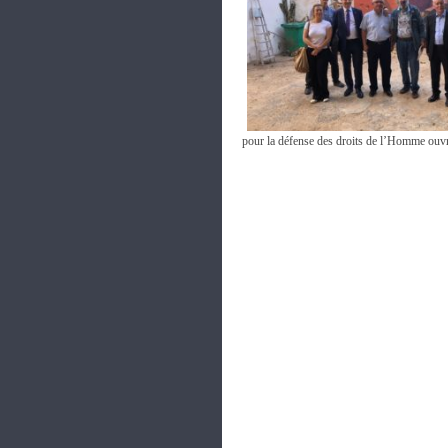
pour la défense des droits de l’Homme ouvre