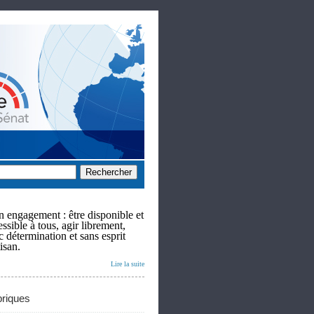
 engagement : être disponible et
ssible à tous, agir librement,
c détermination et sans esprit
isan.
Lire la suite
riques