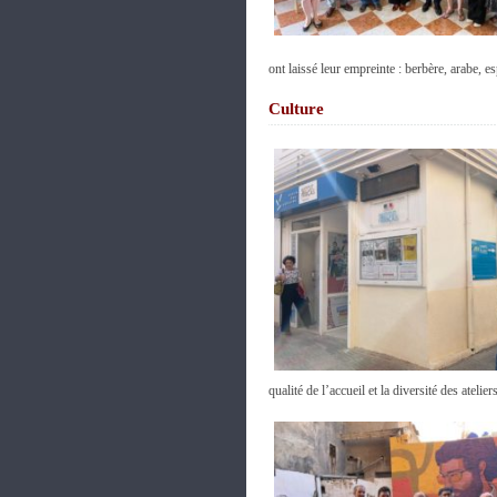
ont laissé leur empreinte : berbère, arabe, 
Culture
qualité de l’accueil et la diversité des ateli