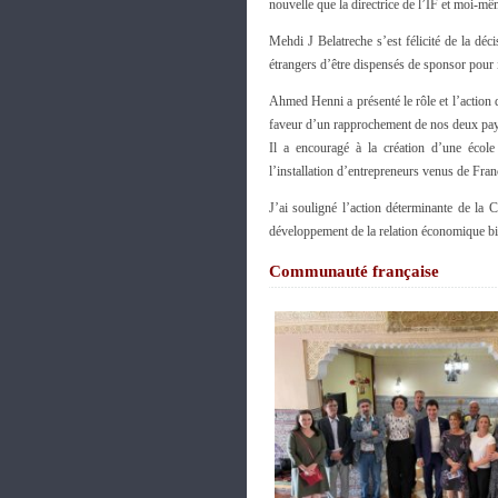
nouvelle que la directrice de l’IF et moi-m
Mehdi J Belatreche s’est félicité de la dé
étrangers d’être dispensés de sponsor pour 
Ahmed Henni a présenté le rôle et l’action d
faveur d’un rapprochement de nos deux pay
Il a encouragé à la création d’une école i
l’installation d’entrepreneurs venus de Fra
J’ai souligné l’action déterminante de l
développement de la relation économique bil
Communauté française