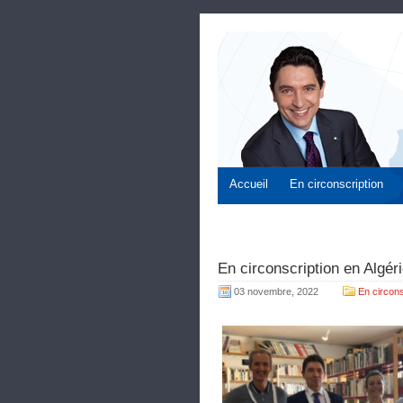
Accueil
En circonscription
En circonscription en Algér
03 novembre, 2022
En circons