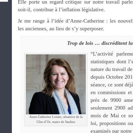
Elle porte un regard critique sur notre travail parle
soit-il, contribue à l’inflation législative.
Je me range à l’idée d’Anne-Catherine : les nouvel
les anciennes, au lieu de s’y superposer.
Trop de lois … discréditent la
“L’activité parlem
statistiques dont l’
nature du travail d
depuis Octobre 2014
séance, ce sont déj
en commissions et
près de 9900 ame
seulement 2900 ad
mois de Mai ce so
Anne-Catherine Loisier, sénatrice de la
Côte-d’Or, maire de Saulieu
loi, propositions o
examinés par notre