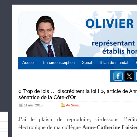
Accueil
En circonscription
Sénat
Bilan de mandat
« Trop de lois … discréditent la loi ! », article de A
sénatrice de la Côte-d’Or
11 mai, 2015
Au Sénat
J’ai le plaisir de reproduire, ci-dessous, l’édit
électronique de ma collègue
Anne-Catherine Loisie