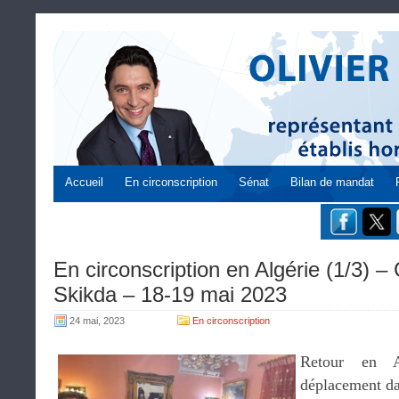
Accueil
En circonscription
Sénat
Bilan de mandat
En circonscription en Algérie (1/3) –
Skikda – 18-19 mai 2023
24 mai, 2023
En circonscription
Retour en A
déplacement dan