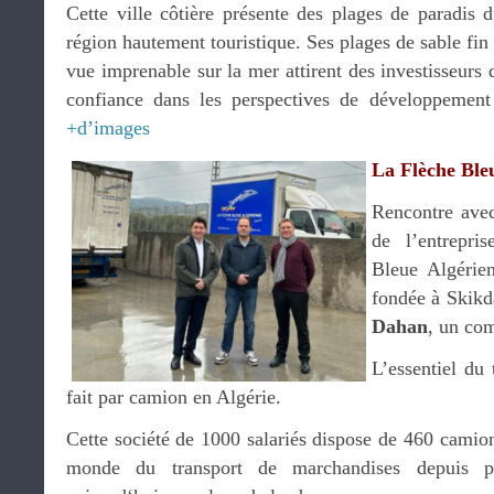
Cette ville côtière présente des plages de paradis 
région hautement touristique. Ses plages de sable fin
vue imprenable sur la mer attirent des investisseurs 
confiance dans les perspectives de développement 
+d’images
La Flèche Ble
Rencontre avec
de l’entrepri
Bleue Algérien
fondée à Skikd
Dahan
, un com
L’essentiel du
fait par camion en Algérie.
Cette société de 1000 salariés dispose de 460 camion
monde du transport de marchandises depuis p