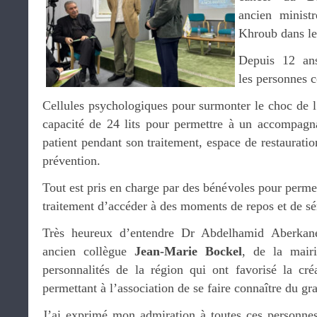
ancien minist
Khroub dans le
Depuis 12 ans
les personnes c
Cellules psychologiques pour surmonter le choc de l
capacité de 24 lits pour permettre à un accompagna
patient pendant son traitement, espace de restauration
prévention.
Tout est pris en charge par des bénévoles pour permet
traitement d’accéder à des moments de repos et de sé
Très heureux d’entendre Dr Abdelhamid Aberkan
ancien collègue
Jean-Marie Bockel
, de la mair
personnalités de la région qui ont favorisé la cré
permettant à l’association de se faire connaître du gr
J’ai exprimé mon admiration à toutes ces personne