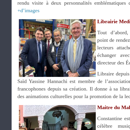
rendu visite à deux personnalités emblématiques d
+d’images
Librairie Med
Tout d’abord,
point de rendez
lecteurs attac
échanger av
directeur des É
Libraire depuis
Saïd Yassine Hannachi est membre de l’association 
francophones depuis sa création. Il donne à sa libr
des animations culturelles pour la promotion de la le
Maitre du Mal
Constantine est
célèbre musi