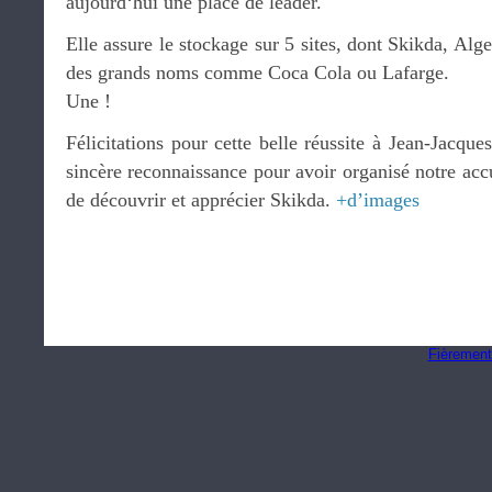
aujourd‘hui une place de leader.
Elle assure le stockage sur 5 sites, dont Skikda, Alge
des grands noms comme Coca Cola ou Lafarge.
Une !
Félicitations pour cette belle réussite à Jean-Jacqu
sincère reconnaissance pour avoir organisé notre acc
de découvrir et apprécier Skikda.
+d’images
Fièrement