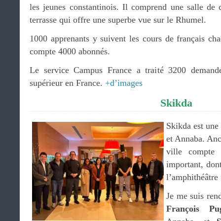
les jeunes constantinois. Il comprend une salle de
terrasse qui offre une superbe vue sur le Rhumel.
1000 apprenants y suivent les cours de français ch
compte 4000 abonnés.
Le service Campus France a traité 3200 demande
supérieur en France.
+d’images
Skikda
Skikda est une 
et Annaba. Anc
ville compte 
important, dont
l’amphithéâtre
Je me suis ren
François Pu