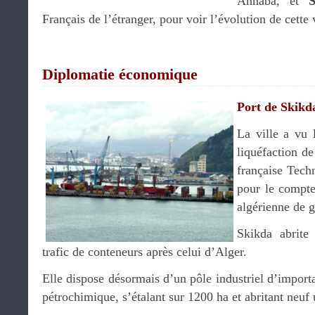
Annaba, et
Français de l’étranger, pour voir l’évolution de cette v
Diplomatie économique
Port de Skikd
La ville a vu 
liquéfaction de
française Techn
pour le compte
algérienne de g
Skikda abrite
trafic de conteneurs après celui d’Alger.
Elle dispose désormais d’un pôle industriel d’importa
pétrochimique, s’étalant sur 1200 ha et abritant neuf u