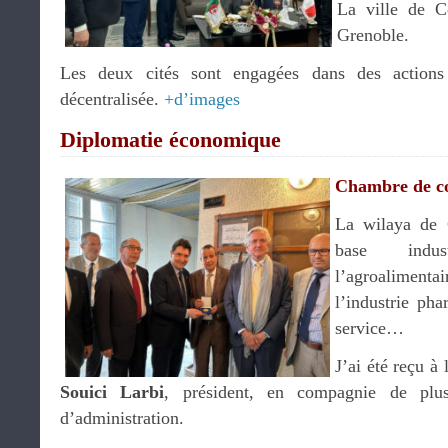
La ville de C
Grenoble.
Les deux cités sont engagées dans des actions
décentralisée.
+d’images
Diplomatie économique
Chambre de 
La wilaya de 
base indus
l’agroalimenta
l’industrie pha
service…
J’ai été reçu 
Souici Larbi
, président, en compagnie de plu
d’administration.