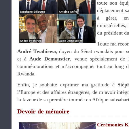
toute son équ
déplacement san
à gérer, en 
ministérielles,
du président d
Toute ma recon
André Twahirwa
, doyen du Sénat rwandais pour se
et à
Aude Demoustier
, venue spécialement de N
commémorations et m’accompagner tout au long d
Rwanda.
Enfin, je souhaite exprimer ma gratitude à
Stép
l’Europe et des affaires étrangères, de m’avoir intégr
la faveur de sa première tournée en Afrique subsahar
Devoir de mémoire
Cérémonies K