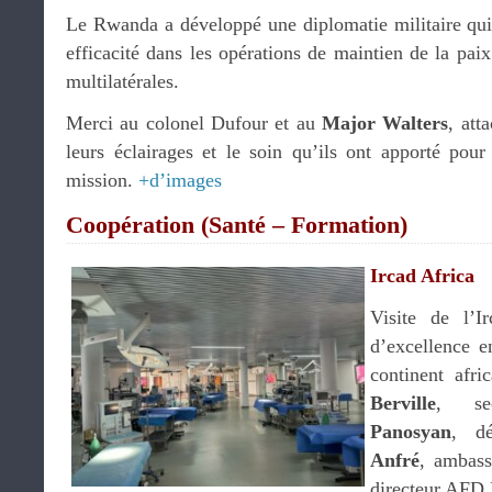
Le Rwanda a développé une diplomatie militaire qui 
efficacité dans les opérations de maintien de la paix
multilatérales.
Merci au colonel Dufour et au
Major Walters
, att
leurs éclairages et le soin qu’ils ont apporté pour
mission.
+d’images
Coopération (Santé – Formation)
Ircad Africa
Visite de l’I
d’excellence e
continent afri
Berville
, se
Panosyan
, d
Anfré
, ambas
directeur AFD