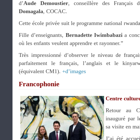
d’
Aude Demoustier
, conseillère des Français d
Domagala
, COCAC.
Cette école privée suit le programme national rwanda
Fille d’enseignants,
Bernadette Iwimbabazi
a concr
où les enfants veulent apprendre et rayonner.”
Très impressionné d’observer le niveau de françai
parfaitement le français, l’anglais et le kinya
(équivalent CM1).
+d’images
Francophonie
Centre cultur
Retour au Ce
inauguré par 
sa visite en ma
J’ai été accue