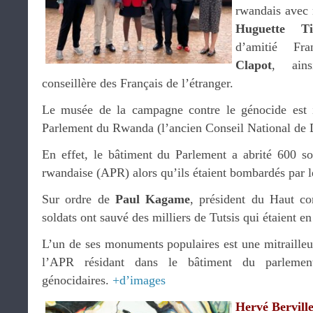
rwandais avec 
Huguette Ti
d’amitié Fr
Clapot
, ain
conseillère des Français de l’étranger.
Le musée de la campagne contre le génocide est i
Parlement du Rwanda (l’ancien Conseil National de
En effet, le bâtiment du Parlement a abrité 600 so
rwandaise (APR) alors qu’ils étaient bombardés par l
Sur ordre de
Paul Kagame
, président du Haut 
soldats ont sauvé des milliers de Tutsis qui étaient en 
L’un de ses monuments populaires est une mitrailleus
l’APR résidant dans le bâtiment du parlemen
génocidaires.
+d’images
Hervé Bervill