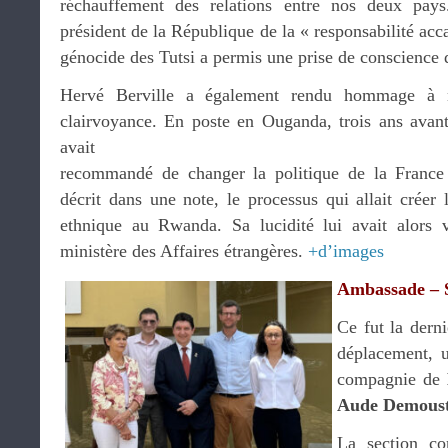
réchauffement des relations entre nos deux pays
président de la République de la « responsabilité acc
génocide des Tutsi a permis une prise de conscience
Hervé Berville a également rendu hommage à 
clairvoyance. En poste en Ouganda, trois ans avan
avait
recommandé de changer la politique de la France 
décrit dans une note, le processus qui allait créer
ethnique au Rwanda. Sa lucidité lui avait alors v
ministère des Affaires étrangères.
+d’images
Ambassade – S
Ce fut la dern
déplacement, u
compagnie de
Aude Demoust
La section co