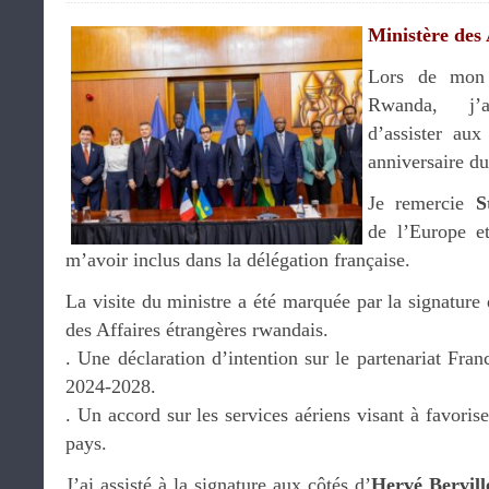
Ministère des 
Lors de mon 
Rwanda, j’a
d’assister au
anniversaire du
Je remercie
S
de l’Europe et
m’avoir inclus dans la délégation française.
La visite du ministre a été marquée par la signature
des Affaires étrangères rwandais.
. Une déclaration d’intention sur le partenariat Fr
2024-2028.
. Un accord sur les services aériens visant à favoris
pays.
J’ai assisté à la signature aux côtés d’
Hervé Bervill