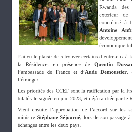
Rwanda des 
extérieur de
concrétisé à l
Antoine Anfr
développem
économique bil
J’ai eu le plaisir de retrouver certains d’entre-eux à 
la Résidence, en présence de
Quentin Dussar
l’ambassade de France et d’
Aude Demoustier
, 
l’étranger.
Les priorités des CCEF sont la ratification par la Fr
bilatérale signée en juin 2023, et déjà ratifiée par l
Vient ensuite l’approbation de l’accord sur les s
ministre
Stéphane Séjourné
, lors de son passage à 
échanges entre les deux pays.