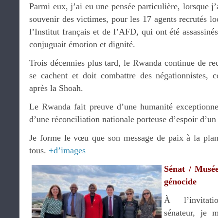
Parmi eux, j’ai eu une pensée particulière, lorsque j
souvenir des victimes, pour les 17 agents recrutés lo
l’Institut français et de l’AFD, qui ont été assassin
conjuguait émotion et dignité.
Trois décennies plus tard, le Rwanda continue de re
se cachent et doit combattre des négationnistes,
après la Shoah.
Le Rwanda fait preuve d’une humanité exceptionnel
d’une réconciliation nationale porteuse d’espoir d’un
Je forme le vœu que son message de paix à la planè
tous.
+d’images
Sénat / Musée
génocide
À l’invitat
sénateur, je 