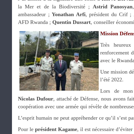
la Mer et de la Biodiversité ;
Astrid Panosyan
ambassadeur ;
Yonathan Arfi
, président du Crif ;
AFD Rwanda ;
Quentin Dussart
, conseiller économ
Mission Défen
Très heureux
renforcement d
avec le Rwanda
Une mission déf
l’été 2022.
Lors de mon 
Nicolas Dufour
, attaché de Défense, nous avons fai
coopération avec une armée qui révèle de nombreuses
L’esprit humain ne peut appréhender ce qu’il s’est pa
Pour le
président Kagame
, il est nécessaire d’évite