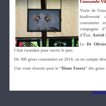
Umusambi Vil
Visite de Umus
biodiversité
couronnées e
compagnie d’
d’État,
Astrid
Le
Dr Olivie
l’état rwandais pour ouvrir le parc.
De 300 grues couronnées en 2014, on en compte dés
Une vraie réussite pour le “
Diane Fossey
” des grues
Fièrement