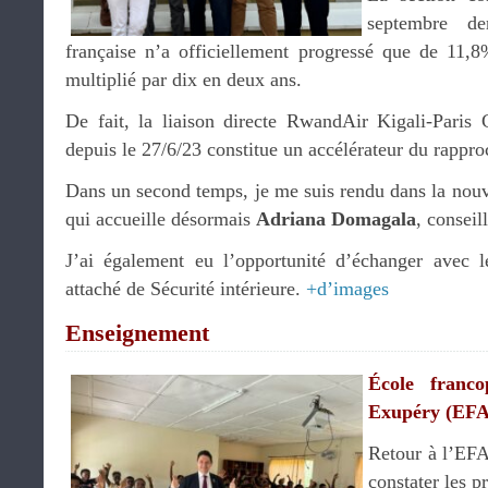
septembre de
française n’a officiellement progressé que de 11,
multiplié par dix en deux ans.
De fait, la liaison directe RwandAir Kigali-Paris
depuis le 27/6/23 constitue un accélérateur du rappr
Dans un second temps, je me suis rendu dans la nouv
qui accueille désormais
Adriana Domagala
, conseil
J’ai également eu l’opportunité d’échanger avec 
attaché de Sécurité intérieure.
+d’images
Enseignement
École franc
Exupéry (EF
Retour à l’EFA
constater les p