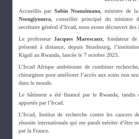
Accueillis par
Sabin Nsanzimana
, ministre de l
Nsengiyumva
, conseiller principal du ministr
secrétaire général d’Ircad, nous avons découvert des i
Le professeur
Jacques Marescaux
, fondateur d
présenté à distance, depuis Strasbourg, l’institu
Kigali au Rwanda, lancée le 7 octobre 2023.
L’Ircad Afrique ambitionne de combiner recherche,
chirurgiens pour améliorer l’accès aux soins non se
dans le monde.
Le bâtiment a été financé par le Rwanda, tandis 
apportés par l’Ircad.
L’Ircad, Institut de recherche contre les cancers de
réussite internationale qui me paraît mériter d’être 
par la France.