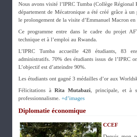
Nous avons visité l’IPRC Tumba (Collège Régional P
département de Mécatronique a été créé grâce à un 
le prolongement de la visite d’Emmanuel Macron en
Ce programme entre dans le cadre du projet AF
technique et à l’emploi au Rwanda.
L’IPRC Tumba accueille 428 étudiants, 83 ens
administratifs. 70% des étudiants issus de l’IPRC on
L’objectif est d’atteindre 90%.
Les étudiants ont gagné 3 médailles d’or aux Worldsk
Félicitations à
Rita Mutabazi
, principale, et à
professionnalisme.
+d’images
Diplomatie économique
CCEF
Depuis mon pr