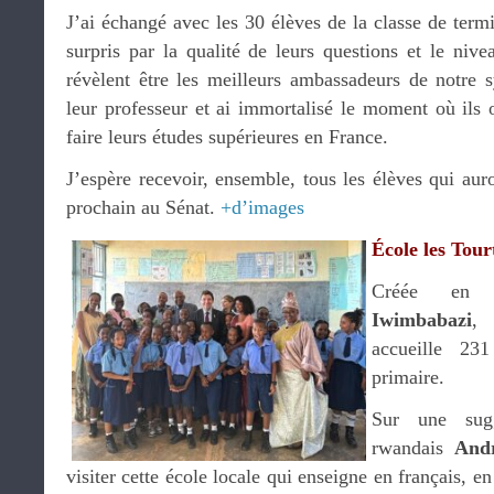
J’ai échangé avec les 30 élèves de la classe de ter
surpris par la qualité de leurs questions et le nivea
révèlent être les meilleurs ambassadeurs de notre sy
leur professeur et ai immortalisé le moment où ils o
faire leurs études supérieures en France.
J’espère recevoir, ensemble, tous les élèves qui auro
prochain au Sénat.
+d’images
École les Tour
Créée e
Iwimbabazi
, 
accueille 23
primaire.
Sur une sug
rwandais
And
visiter cette école locale qui enseigne en français, 