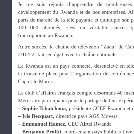
Je me suis réjouis d’apprendre de nombreuses 
développement du Rwanda et de nos entreprises. Ai
parts de marché de la télé payante et quintuplé son p
100 000 abonnés, c’est un véritable succès q
francophonie au Rwanda.
Autre succès, la chaîne de télévision “Zacu” de Can
3/10/22, fait jeu égal avec la chaîne nationale.
Le Rwanda est un pays connecté, désenclavé en tél
la troisième place pour l’organisation de conférences
Cap et le Maroc.
Le club d’affaires français compte désormais 40 inscr
Merci aux participants pour le partage de leur expéri
–
Sophie Tchatchoua
, présidente CCEF Rwanda et d
–
Iris Becquart
, directrice pays AGS Movers
–
Emmanuel Hamez
, CEO Airtel Rwanda
–
Benjamin Proffit
, représentant pays Publicis Live