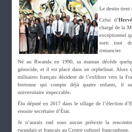
Le destin tient
Celui d’
Hervé
chargé de la Me
exceptionnel qu
sorti tout d
romancier.
Né au Rwanda en 1990, sa maman décède quelqu
génocide, et il est placé dans un orphelinat. Alors 
militaires français décident de l’exfiltrer vers la F
bretonne qui compte déjà quatre enfants, il su
universitaire impeccable.
Élu député en 2017 dans le sillage de l’élection d
ensuite secrétaire d’État.
Je n’aurais raté sous aucun prétexte la rencont
rwandais et français au Centre culturel francophone.