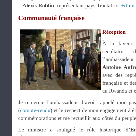
–
Alexis Roblin
, représentant pays Tractafric.
+d’im
Communauté française
Réception
À la faveur 
secrétaire
l’ambassade
Antoine Anfr
avec des repr
française et d
au Rwanda et 
Je remercie l’ambassadeur d’avoir rappelé mon pa
(
compte-rendu
) et le respect de mon engagement à êt
commémorations et me recueillir aux côtés du peuple
Le ministre a souligné le rôle historique d’
E