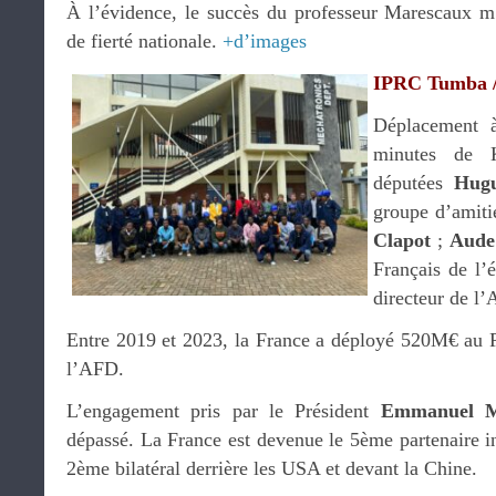
À l’évidence, le succès du professeur Marescaux 
de fierté nationale.
+d’images
IPRC Tumba 
Déplacement à
minutes de K
députées
Hugu
groupe d’amit
Clapot
;
Aude
Français de l’
directeur de 
Entre 2019 et 2023, la France a déployé 520M€ au
l’AFD.
L’engagement pris par le Président
Emmanuel M
dépassé. La France est devenue le 5ème partenaire i
2ème bilatéral derrière les USA et devant la Chine.