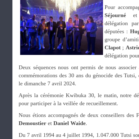
Pour accompag
Séjourné
e
délégation par
députées :
Hug
groupe d’amit
Clapot
;
Astri
délégation pour
Deux séquences nous ont permis de nous associer 
commémorations des 30 ans du génocide des Tutsi, 
le dimanche 7 avril 2024.
Après la cérémonie Kwibuka 30, le matin, notre délé
pour participer à la veillée de recueillement.
Nous étions accompagnés de deux conseillers des F
Demoustier
et
Daniel Waide
.
Du 7 avril 1994 au 4 juillet 1994, 1.047.000 Tutsi so