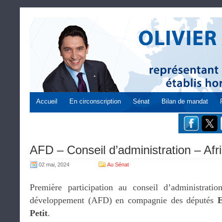
Accueil
En circonscription
Sénat
Bilan de mandat
AFD – Conseil d’administration – Afri
02 mai, 2024
Au Sénat
Première participation au conseil d’administrati
développement (AFD) en compagnie des députés
E
Petit
.