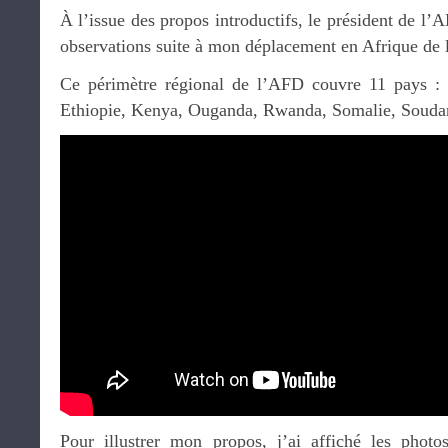
À l’issue des propos introductifs, le président de l’
observations suite à mon déplacement en Afrique de l
Ce périmètre régional de l’AFD couvre 11 pays : B
Ethiopie, Kenya, Ouganda, Rwanda, Somalie, Souda
Pour illustrer mon propos, j’ai affiché les photo