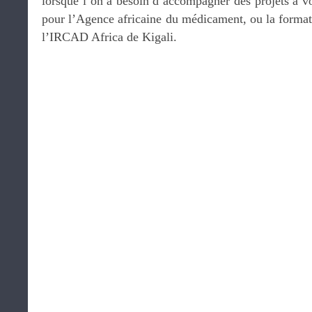
lorsque l’on a besoin d’accompagner des projets à v
pour l’Agence africaine du médicament, ou la formati
l’IRCAD Africa de Kigali.