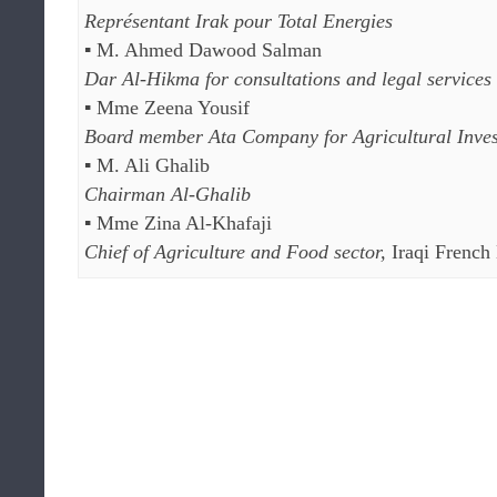
Représentant Irak pour Total Energies
▪ M. Ahmed Dawood Salman
Dar Al-Hikma for consultations and legal services
▪ Mme Zeena Yousif
Board member Ata Company for Agricultural Inve
▪ M. Ali Ghalib
Chairman Al-Ghalib
▪ Mme Zina Al-Khafaji
Chief of Agriculture and Food sector,
Iraqi French