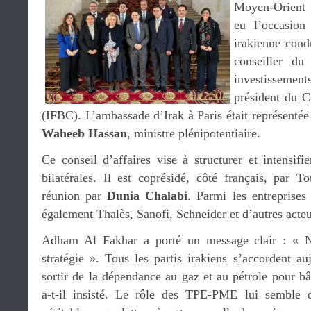
Moyen-Orient a
eu l’occasion 
irakienne cond
conseiller du
investisseme
président du C
(IFBC). L’ambassade d’Irak à Paris était représentée
Waheeb Hassan
, ministre plénipotentiaire.
Ce conseil d’affaires vise à structurer et intensif
bilatérales. Il est coprésidé, côté français, par To
réunion par
Dunia Chalabi
. Parmi les entreprises
également Thalès, Sanofi, Schneider et d’autres acte
Adham Al Fakhar a porté un message clair : « N
stratégie ». Tous les partis irakiens s’accordent au
sortir de la dépendance au gaz et au pétrole pour bâ
a-t-il insisté. Le rôle des TPE-PME lui semble 