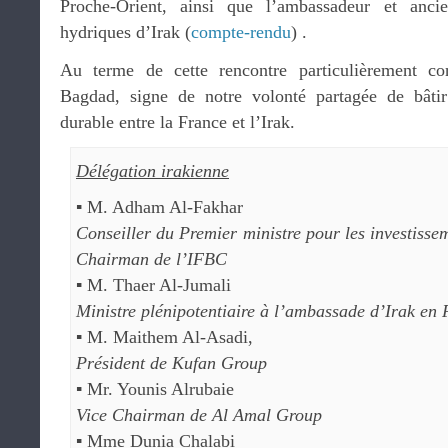
Proche-Orient, ainsi que l’ambassadeur et anci
hydriques d’Irak (
compte-rendu
) .
Au terme de cette rencontre particulièrement cons
Bagdad, signe de notre volonté partagée de bâti
durable entre la France et l’Irak.
Délégation irakienne
▪ M. Adham Al-Fakhar
Conseiller du Premier ministre pour les investisse
Chairman de l’IFBC
▪ M. Thaer Al-Jumali
Ministre plénipotentiaire à l’ambassade d’Irak en
▪ M. Maithem Al-Asadi,
Président de Kufan Group
▪ Mr. Younis Alrubaie
Vice Chairman de Al Amal Group
▪ Mme Dunia Chalabi