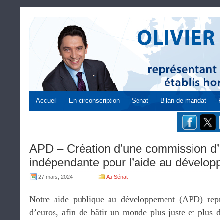
Accueil
En circonscription
Sénat
Bilan de mandat
APD – Création d’une commission d’
indépendante pour l’aide au dévelop
27 mars, 2024
Au Sénat
Notre aide publique au développement (APD) repr
d’euros, afin de bâtir un monde plus juste et plus 