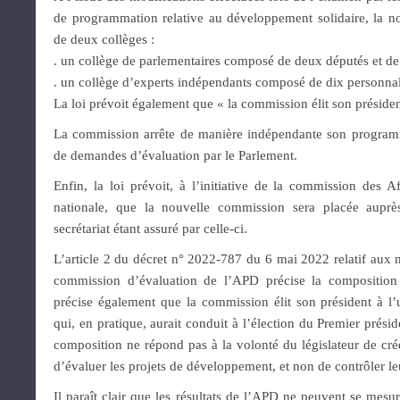
de programmation relative au développement solidaire, la 
de deux collèges :
. un collège de parlementaires composé de deux députés et de
. un collège d’experts indépendants composé de dix personnali
La loi prévoit également que « la commission élit son présid
La commission arrête de manière indépendante son programme
de demandes d’évaluation par le Parlement.
Enfin, la loi prévoit, à l’initiative de la commission des A
nationale, que la nouvelle commission sera placée aupr
secrétariat étant assuré par celle-ci.
L’article 2 du décret n° 2022-787 du 6 mai 2022 relatif aux 
commission d’évaluation de l’APD précise la composition 
précise également que la commission élit son président à l
qui, en pratique, aurait conduit à l’élection du Premier prési
composition ne répond pas à la volonté du législateur de cr
d’évaluer les projets de développement, et non de contrôler leu
Il paraît clair que les résultats de l’APD ne peuvent se mesur