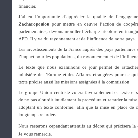
financier.
J’ai eu l’opportunité d’apprécier la qualité de l’engage
Zacharopoulou
pour mettre en oeuvre l’action de coopéra
parlementaires, devons mouiller l’écharpe tricolore en inaugur
AFD. Il y va du rayonnement et de l’influence de notre pays.
Les investissements de la France auprès des pays partenaires
l’impact pour les populations, du rayonnement et de l’influen
Le texte que nous examinons ce jour permet de rattache
ministère de l’Europe et des Affaires étrangères pour ce qui
texte précise aussi les missions assignées à la commission.
Le groupe Union centriste votera favorablement ce texte et s
de ne pas alourdir inutilement la procédure et retarder la mi
adoptant un texte conforme, afin que la mise en place de c
longtemps retardée.
Nous resterons cependant attentifs au décret qui précisera l
Je vous remercie.