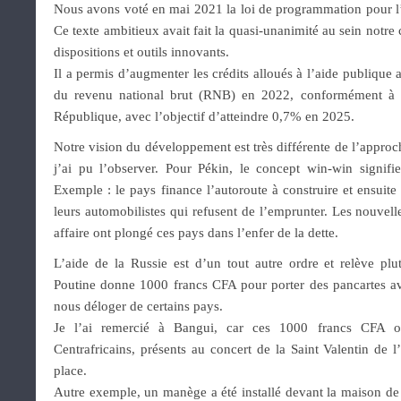
Nous avons voté en mai 2021 la loi de programmation pour l
Ce texte ambitieux avait fait la quasi-unanimité au sein notre
dispositions et outils innovants.
Il a permis d’augmenter les crédits alloués à l’aide publiq
du revenu national brut (RNB) en 2022, conformément à 
République, avec l’objectif d’atteindre 0,7% en 2025.
Notre vision du développement est très différente de l’appro
j’ai pu l’observer. Pour Pékin, le concept win-win signif
Exemple : le pays finance l’autoroute à construire et ensuite
leurs automobilistes qui refusent de l’emprunter. Les nouvel
affaire ont plongé ces pays dans l’enfer de la dette.
L’aide de la Russie est d’un tout autre ordre et relève pl
Poutine donne 1000 francs CFA pour porter des pancartes av
nous déloger de certains pays.
Je l’ai remercié à Bangui, car ces 1000 francs CFA o
Centrafricains, présents au concert de la Saint Valentin de l’
place.
Autre exemple, un manège a été installé devant la maison de 