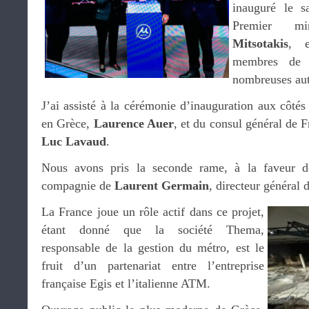
inauguré le 
Premier m
Mitsotakis
, e
membres de 
nombreuses auto
J’ai assisté à la cérémonie d’inauguration aux côté
en Grèce,
Laurence Auer
, et du consul général de 
Luc Lavaud
.
Nous avons pris la seconde rame, à la faveur de
compagnie de
Laurent Germain
, directeur général
La France joue un rôle actif dans ce projet,
étant donné que la société Thema,
responsable de la gestion du métro, est le
fruit d’un partenariat entre l’entreprise
française Egis et l’italienne ATM.