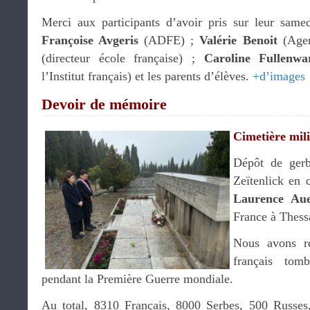
Merci aux participants d’avoir pris sur leur same
Françoise Avgeris
(ADFE) ;
Valérie Benoit
(Agen
(directeur école française) ;
Caroline Fullenwa
l’Institut français) et les parents d’élèves.
+d’images
Devoir de mémoire
Cimetière mili
Dépôt de gerb
Zeïtenlick en 
Laurence Au
France à Thess
Nous avons r
français tom
pendant la Première Guerre mondiale.
Au total, 8310 Français, 8000 Serbes, 500 Russes