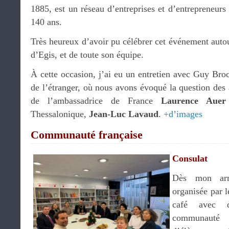
1885, est un réseau d’entreprises et d’entrepreneurs 
140 ans.
Très heureux d’avoir pu célébrer cet événement aut
d’Egis, et de toute son équipe.
À cette occasion, j’ai eu un entretien avec Guy Broc
de l’étranger, où nous avons évoqué la question des a
de l’ambassadrice de France
Laurence Auer
Thessalonique,
Jean-Luc Lavaud
.
+d’images
Communauté française
Consulat
Dès mon arri
organisée par l
café avec d
communauté f