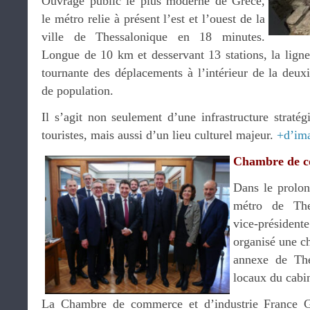
Ouvrage public le plus moderne de Grèce,
le métro relie à présent l’est et l’ouest de la
ville de Thessalonique en 18 minutes.
Longue de 10 km et desservant 13 stations, la ligne
tournante des déplacements à l’intérieur de la deux
de population.
Il s’agit non seulement d’une infrastructure stratég
touristes, mais aussi d’un lieu culturel majeur.
+d’im
Chambre de c
Dans le prolon
métro de The
vice-présiden
organisé une c
annexe de The
locaux du cabi
La Chambre de commerce et d’industrie France G