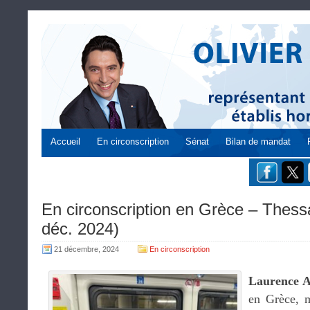
Accueil
En circonscription
Sénat
Bilan de mandat
En circonscription en Grèce – Thess
déc. 2024)
21 décembre, 2024
En circonscription
Laurence 
en Grèce, m