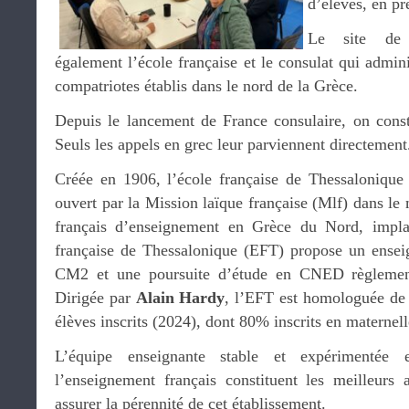
d’élèves, en p
Le site de l
également l’école française et le consulat qui admi
compatriotes établis dans le nord de la Grèce.
Depuis le lancement de France consulaire, on cons
Seuls les appels en grec leur parviennent directement
Créée en 1906, l’école française de Thessalonique 
ouvert par la Mission laïque française (Mlf) dans l
français d’enseignement en Grèce du Nord, implant
française de Thessalonique (EFT) propose un ensei
CM2 et une poursuite d’étude en CNED règlement
Dirigée par
Alain Hardy
, l’EFT est homologuée de
élèves inscrits (2024), dont 80% inscrits en maternell
L’équipe enseignante stable et expérimentée 
l’enseignement français constituent les meilleurs
assurer la pérennité de cet établissement.