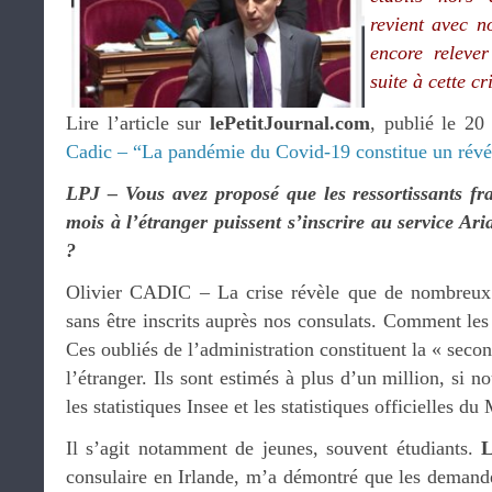
revient avec n
encore relever
suite à cette c
Lire l’article sur
lePetitJournal.com
, publié le 20 
Cadic – “La pandémie du Covid-19 constitue un révé
LPJ – Vous avez proposé que les ressortissants fr
mois à l’étranger puissent s’inscrire au service Ar
?
Olivier CADIC – La crise révèle que de nombreux F
sans être inscrits auprès nos consulats. Comment les
Ces oubliés de l’administration constituent la « sec
l’étranger. Ils sont estimés à plus d’un million, si n
les statistiques Insee et les statistiques officielles 
Il s’agit notamment de jeunes, souvent étudiants.
L
consulaire en Irlande, m’a démontré que les demandes