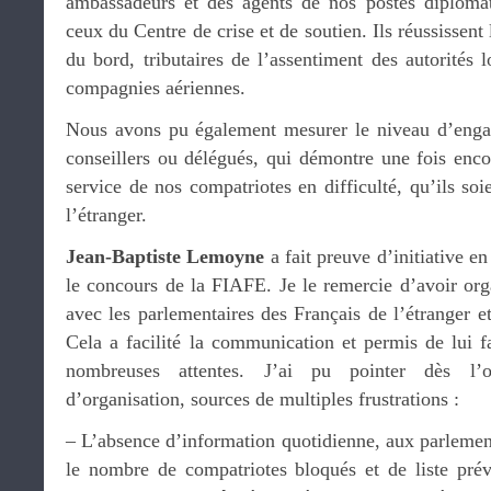
ambassadeurs et des agents de nos postes diplom
ceux du Centre de crise et de soutien. Ils réussissen
du bord, tributaires de l’assentiment des autorités 
compagnies aériennes.
Nous avons pu également mesurer le niveau d’engag
conseillers ou délégués, qui démontre une fois enco
service de nos compatriotes en difficulté, qu’ils soi
l’étranger.
Jean-Baptiste Lemoyne
a fait preuve d’initiative e
le concours de la FIAFE. Je le remercie d’avoir org
avec les parlementaires des Français de l’étranger 
Cela a facilité la communication et permis de lui f
nombreuses attentes. J’ai pu pointer dès l’or
d’organisation, sources de multiples frustrations :
– L’absence d’information quotidienne, aux parlementa
le nombre de compatriotes bloqués et de liste prév