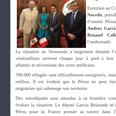
Entretien au C
Noceda
, prési
d’amitié Péro
Andres Garci
Renaud Coll
l’ambassade.
La situation au Venezuela a largement dominé l’e
vénézuéliens arrivent chaque jour à pied à leur 
affamés et nécessitant des soins médicaux.
700.000 réfugiés sont officiellement enregistrés, mai
million. Il est évident que le Pérou ne peut fair
migratoire qui submerge son territoire.
Des eurodéputés sont attendus à sa frontière co
évaluer la situation. Le député Garcia Belaunde m’a
Pérou pour la France prenait sa source dans l