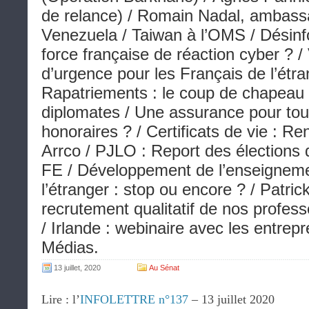
de relance) / Romain Nadal, ambass
Venezuela / Taiwan à l’OMS / Désinf
force française de réaction cyber ? 
d’urgence pour les Français de l’étra
Rapatriements : le coup de chapeau
diplomates / Une assurance pour tou
honoraires ? / Certificats de vie : Re
Arrco / PJLO : Report des élections
FE / Développement de l’enseigneme
l’étranger : stop ou encore ? / Patric
recrutement qualitatif de nos professe
/ Irlande : webinaire avec les entrepr
Médias.
13 juillet, 2020
Au Sénat
Lire : l’
INFOLETTRE n°137
– 13 juillet 2020