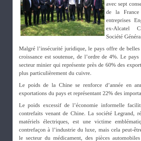
avec sept cons
de la France 
entreprises E
ex-Alcatel C
Société Généra
Malgré l’insécurité juridique, le pays offre de belles
croissance est soutenue, de l’ordre de 4%. Le pays 
secteur minier qui représente près de 60% des export
plus particulièrement du cuivre.
Le poids de la Chine se renforce d’année en an
exportations du pays et représentant 22% des importa
Le poids excessif de l’économie informelle facili
contrefaits venant de Chine. La société Legrand, ré
matériels électriques, est une victime emblémat
contrefaçon à l’industrie du luxe, mais cela peut-êt
le secteur du médicament, des pièces automobiles 