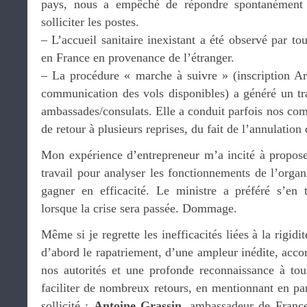
pays, nous a empêché de répondre spontanément
solliciter les postes.
– L’accueil sanitaire inexistant a été observé par to
en France en provenance de l’étranger.
– La procédure « marche à suivre » (inscription Ar
communication des vols disponibles) a généré un tr
ambassades/consulats. Elle a conduit parfois nos comp
de retour à plusieurs reprises, du fait de l’annulatio
Mon expérience d’entrepreneur m’a incité à propose
travail pour analyser les fonctionnements de l’organ
gagner en efficacité. Le ministre a préféré s’en 
lorsque la crise sera passée. Dommage.
Même si je regrette les inefficacités liées à la rigidit
d’abord le rapatriement, d’une ampleur inédite, accom
nos autorités et une profonde reconnaissance à to
faciliter de nombreux retours, en mentionnant en part
sollicité :
Antoine Grassin
, ambassadeur de Franc