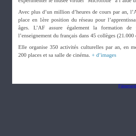
expérimenter le musée virtuel “Microfolie” à l’aide d
Avec plus d’un million d’heures de cours par an, l’
place en 1ère position du réseau pour l’apprentissa
âges. L’AF assure également la formation de p
l’enseignement du français dans 45 collèges (21.000 
Elle organise 350 activités culturelles par an, en me
200 places et sa salle de cinéma.
+ d’images
Fièrement