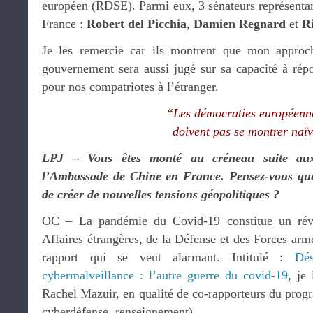
européen (RDSE). Parmi eux, 3 sénateurs représentant
France :
Robert del Picchia
,
Damien Regnard
et
R
Je les remercie car ils montrent que mon approc
gouvernement sera aussi jugé sur sa capacité à répo
pour nos compatriotes à l’étranger.
“Les démocraties européenn
doivent pas se montrer naï
LPJ – Vous êtes monté au créneau suite aux 
l’Ambassade de Chine en France. Pensez-vous que c
de créer de nouvelles tensions géopolitiques ?
OC – La pandémie du Covid-19 constitue un rév
Affaires étrangères, de la Défense et des Forces arm
rapport qui se veut alarmant. Intitulé :
Dés
cybermalveillance : l’autre guerre du covid-19
, je
Rachel Mazuir, en qualité de co-rapporteurs du prog
cyberdéfense, renseignement).