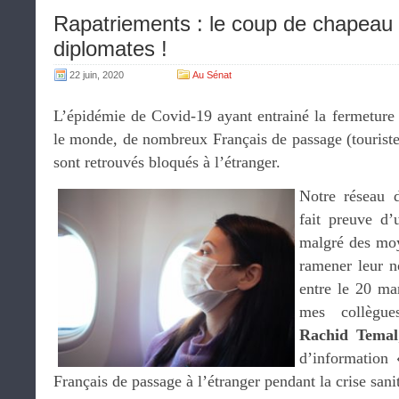
Rapatriements : le coup de chapeau
diplomates !
22 juin, 2020
Au Sénat
L’épidémie de Covid-19 ayant entrainé la fermeture 
le monde, de nombreux Français de passage (touriste
sont retrouvés bloqués à l’étranger.
Notre réseau d
fait preuve d’
malgré des moy
ramener leur 
entre le 20 ma
mes collèg
Rachid Temal
d’information 
Français de passage à l’étranger pendant la crise sanit