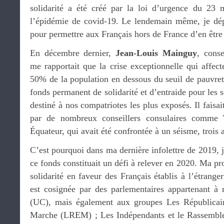
solidarité a été créé par la loi d’urgence du 23 
l’épidémie de covid-19. Le lendemain même, je dép
pour permettre aux Français hors de France d’en être 
En décembre dernier,
Jean-Louis Mainguy
, conse
me rapportait que la crise exceptionnelle qui affec
50% de la population en dessous du seuil de pauvreté
fonds permanent de solidarité et d’entraide pour les 
destiné à nos compatriotes les plus exposés. Il faisa
par de nombreux conseillers consulaires comme
Équateur, qui avait été confrontée à un séisme, trois a
C’est pourquoi dans ma dernière infolettre de 2019, j
ce fonds constituait un défi à relever en 2020. Ma pro
solidarité en faveur des Français établis à l’étranger
est cosignée par des parlementaires appartenant à
(UC), mais également aux groupes Les Républicai
Marche (LREM) ; Les Indépendants et le Rassemble