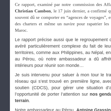
Ce rapport, examiné par notre commission des Affai
Christian Cambon
, le 17 juin dernier, a confirmé 
souvent dû se comporter en “agences de voyages”, en
des charters et même un navire pour rapatrier les
Maroc.
Le rapport précise aussi que le regroupement d
avéré particulièrement complexe du fait de leu
territoires, comme aux Philippines, au Népal, e
au Pérou, où notre ambassadeur a dû affrét
intérieurs pour réunir son monde…
Je suis intervenu pour saluer à mon tour le tr
réseau qui s’est trouvé en première ligne, ave
soutien (CDCS), pour gérer une situation d’am
l’opportunité de porter l’attention sur
nos gend
terrain
.
Notre ambassadeur au Pérou,
Antoine Grassin