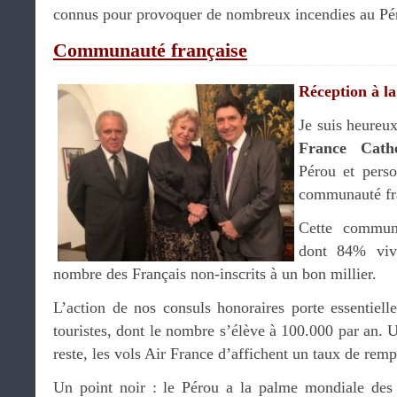
connus pour provoquer de nombreux incendies au P
Communauté française
Réception à la
Je suis heureu
France Cathe
Pérou et perso
communauté fr
Cette communa
dont 84% viv
nombre des Français non-inscrits à un bon millier.
L’action de nos consuls honoraires porte essentiell
touristes, dont le nombre s’élève à 100.000 par an.
reste, les vols Air France d’affichent un taux de rem
Un point noir : le Pérou a la palme mondiale des 