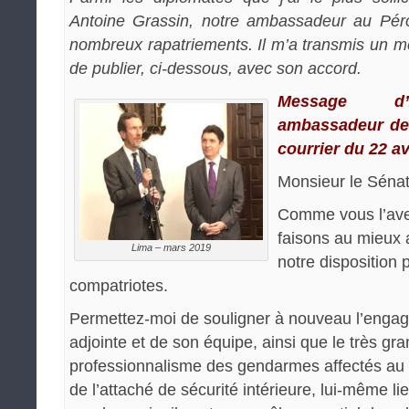
Antoine Grassin, notre ambassadeur au Pér
nombreux rapatriements. Il m’a transmis un mes
de publier, ci-dessous, avec son accord.
Message d’A
ambassadeur de 
courrier du 22 av
Monsieur le Sénat
Comme vous l’ave
faisons au mieux
Lima – mars 2019
notre disposition 
compatriotes.
Permettez-moi de souligner à nouveau l’enga
adjointe et de son équipe, ainsi que le très g
professionnalisme des gendarmes affectés au p
de l’attaché de sécurité intérieure, lui-même l