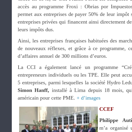
accès au programme Froxi : Obrias por Impuestos
permet aux entreprises de payer 50% de leur impôt s
entreprises privées qui financent ainsi directement de
leurs impôts dus.
Ainsi, les entreprises françaises habituées des marc
de nouveaux réflexes, et grâce à ce programme, cell
d’affaires annuel de 300 millions d’euros.
La CCI a également lancé un programme “Créa
entrepreneurs individuels ou les TPE. Elle peut accue
5 entreprises, parmi lesquelles la société Hydro Led
Simon Hanff,
installé à Lima depuis 18 mois, qu
américain pour cette PME.
+ d’images
CCEF
Philippe Auti
m’a organisé 