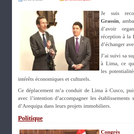
Je suis rec
Grassin
, amba
d’avoir orga
réception à la
d’échanger ave
J’ai suivi sa s
à Lima, ce qu
les potentiali
intérêts économiques et culturels.
Ce déplacement m’a conduit de Lima à Cusco, puis
avec l’intention d’accompagner les établissements s
d’Arequipa dans leurs projets immobiliers.
Politique
Congrès