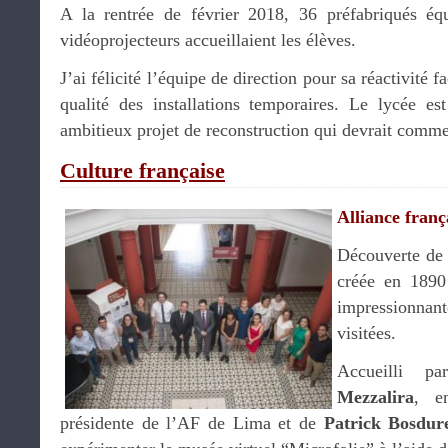
A la rentrée de février 2018, 36 préfabriqués équ
vidéoprojecteurs accueillaient les élèves.
J’ai félicité l’équipe de direction pour sa réactivité
qualité des installations temporaires. Le lycée e
ambitieux projet de reconstruction qui devrait comm
Culture française
Alliance franç
Découverte de 
créée en 1890
impressionnant
visitées.
Accueilli p
Mezzalira
, e
présidente de l’AF de Lima et de
Patrick Bosdur