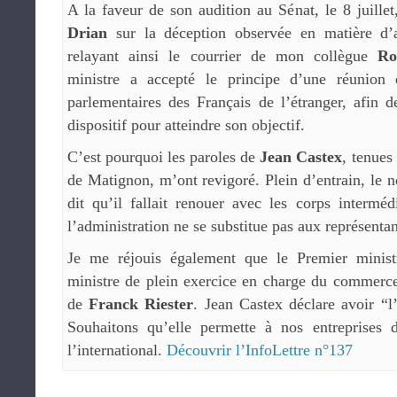
A la faveur de son audition au Sénat, le 8 juillet,
Drian
sur la déception observée en matière d’at
relayant ainsi le courrier de mon collègue
Ro
ministre a accepté le principe d’une réunion 
parlementaires des Français de l’étranger, afin d
dispositif pour atteindre son objectif.
C’est pourquoi les paroles de
Jean Castex
, tenues 
de Matignon, m’ont revigoré. Plein d’entrain, le 
dit qu’il fallait renouer avec les corps interméd
l’administration ne se substitue pas aux représentan
Je me réjouis également que le Premier minis
ministre de plein exercice en charge du commerce
de
Franck Riester
. Jean Castex déclare avoir “l’
Souhaitons qu’elle permette à nos entreprises 
l’international.
Découvrir l’InfoLettre n°137