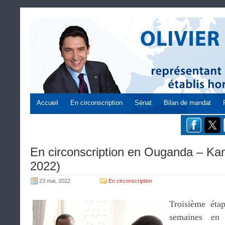
Accueil
En circonscription
Sénat
Bilan de mandat
En circonscription en Ouganda – Ka
2022)
23 mai, 2022
En circonscription
Troisième éta
semaines en