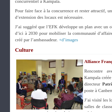
concurrentiel à Kampala.
Pour faire face à la concurrence et rester attractif,
d’extension des locaux est nécessaire.
J’ai suggéré que l’EFK développe un plan avec un ob
d’ici à 2030 pour mobiliser la communauté d’affaires
créé par l’ambassadeur.
+d’images
Culture
Alliance Fran
Rencontre ave
Kampala créée 
directeur
Patri
poste à Canber
J’ai visité les
salles de class