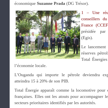
économique
Suzanne Prada
(DG Trésor).
1 – Une réun
conseillers d
France (CCEF
présidée pa
(Egis).
Le lancement d
réserves pétrol
Total Énergies
l’économie locale.
L’Ouganda qui importe le pétrole deviendra expo
atteindra 15 à 20% de son PIB.
Total Énergie apparaît comme la locomotive pour en
françaises. Elles ont les atouts pour accompagner l
secteurs prioritaires identifiés par les autorités.