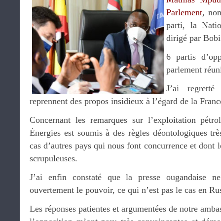
Parlement
, no
parti, la Nat
dirigé par Bob
6 partis d’opp
parlement réun
J’ai regretté
reprennent des propos insidieux à l’égard de la France
Concernant les remarques sur l’exploitation pétrol
Énergies est soumis à des règles déontologiques très 
cas d’autres pays qui nous font concurrence et dont l
scrupuleuses.
J’ai enfin constaté que la presse ougandaise ne
ouvertement le pouvoir, ce qui n’est pas le cas en Ru
Les réponses patientes et argumentées de notre amba