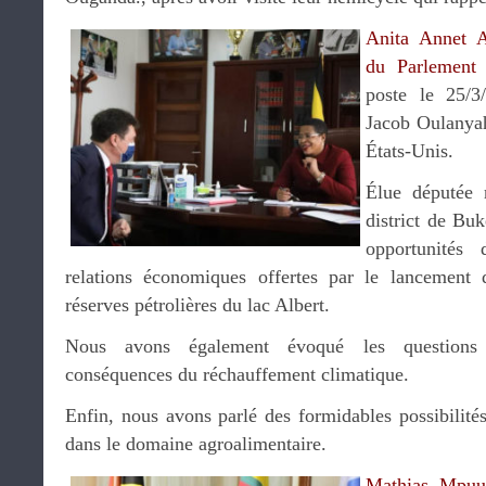
Anita Annet A
du Parlement 
poste le 25/3
Jacob Oulanyah
États-Unis.
Élue députée 
district de Bu
opportunités
relations économiques offertes par le lancement d
réserves pétrolières du lac Albert.
Nous avons également évoqué les questions 
conséquences du réchauffement climatique.
Enfin, nous avons parlé des formidables possibilité
dans le domaine agroalimentaire.
Mathias Mpuug