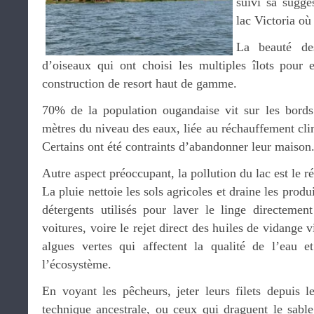
suivi sa sugge
lac Victoria où
La beauté des
d’oiseaux qui ont choisi les multiples îlots pour e
construction de resort haut de gamme.
70% de la population ougandaise vit sur les bord
mètres du niveau des eaux, liée au réchauffement clim
Certains ont été contraints d’abandonner leur maison
Autre aspect préoccupant, la pollution du lac est le ré
La pluie nettoie les sols agricoles et draine les prod
détergents utilisés pour laver le linge directemen
voitures, voire le rejet direct des huiles de vidange 
algues vertes qui affectent la qualité de l’eau e
l’écosystème.
En voyant les pêcheurs, jeter leurs filets depuis l
technique ancestrale, ou ceux qui draguent le sable