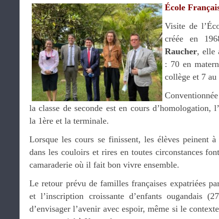
École França
Visite de l’Éc
créée en 196
Raucher
, elle
: 70 en matern
collège et 7 au
Conventionnée
la classe de seconde est en cours d’homologation, l’
la 1ère et la terminale.
Lorsque les cours se finissent, les élèves peinent à 
dans les couloirs et rires en toutes circonstances fon
camaraderie où il fait bon vivre ensemble.
Le retour prévu de familles françaises expatriées p
et l’inscription croissante d’enfants ougandais (2
d’envisager l’avenir avec espoir, même si le contexte