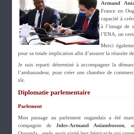
Armand Ania
France en Oug
capacité à crée
à l’image de 
l’ENA, un cer
Merci égalemen
pour sa totale implication afin d’assurer la réussite 
Je suis reparti déterminé à accompagner la démarch
l’ambassadeur, pour créer une chambre de commerc
tôt.
Diplomatie parlementaire
Parlement
Mon passage au parlement ougandais a été marq
compagnie de
Jules-Armand Aniambossou
, a
Ouganda., après avoir visité leur hémicycle qui rappe