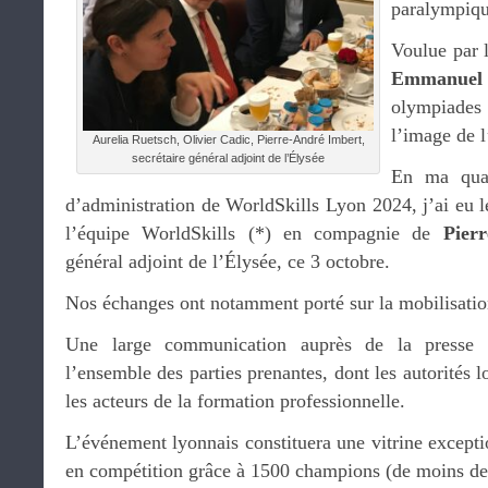
paralympiqu
Voulue par 
Emmanuel
olympiades 
l’image de l
Aurelia Ruetsch, Olivier Cadic, Pierre-André Imbert,
secrétaire général adjoint de l’Élysée
En ma qual
d’administration de WorldSkills Lyon 2024, j’ai eu le
l’équipe WorldSkills (*) en compagnie de
Pier
général adjoint de l’Élysée, ce 3 octobre.
Nos échanges ont notamment porté sur la mobilisation
Une large communication auprès de la presse 
l’ensemble des parties prenantes, dont les autorités l
les acteurs de la formation professionnelle.
L’événement lyonnais constituera une vitrine excepti
en compétition grâce à 1500 champions (de moins de 