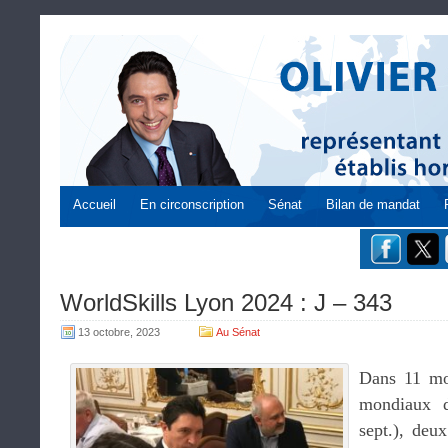
Accueil
En circonscription
Sénat
Bilan de mandat
WorldSkills Lyon 2024 : J – 343
13 octobre, 2023
Au Sénat
Dans 11 moi
mondiaux d
sept.), deu