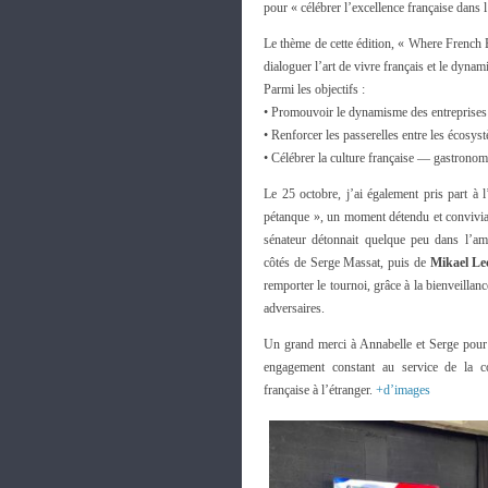
pour « célébrer l’excellence française dans l’
Le thème de cette édition, « Where French B
dialoguer l’art de vivre français et le dyna
Parmi les objectifs :
• Promouvoir le dynamisme des entreprises 
• Renforcer les passerelles entre les écosyst
• Célébrer la culture française — gastronomi
Le 25 octobre, j’ai également pris part à 
pétanque », un moment détendu et conviv
sénateur détonnait quelque peu dans l’am
côtés de Serge Massat, puis de
Mikael Lec
remporter le tournoi, grâce à la bienveillanc
adversaires.
Un grand merci à Annabelle et Serge pour l
engagement constant au service de la
française à l’étranger.
+d’images