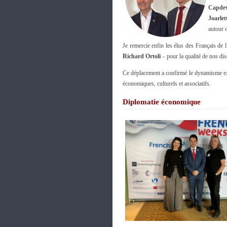
Capdev
Joarlet
autour 
Je remercie enfin les élus des Français de 
Richard Ortoli
– pour la qualité de nos dis
Ce déplacement a confirmé le dynamisme exc
économiques, culturels et associatifs.
Diplomatie économique