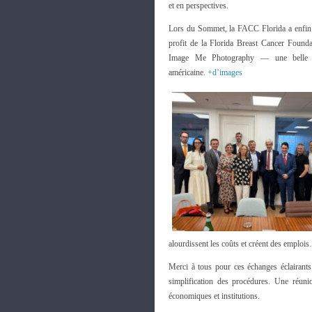
et en perspectives.
Lors du Sommet, la FACC Florida a enfin 
profit de la Florida Breast Cancer Foundat
Image Me Photography — une belle ill
américaine.
+d’images
alourdissent les coûts et créent des emplois
Merci à tous pour ces échanges éclairants 
simplification des procédures. Une réuni
économiques et institutions.