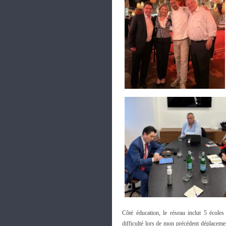
Côté éducation, le réseau inclut 5 école
difficulté lors de mon précédent déplaceme