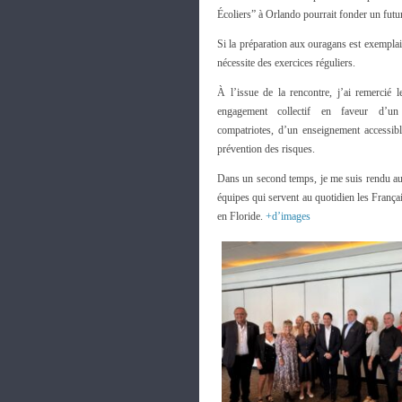
Écoliers” à Orlando pourrait fonder un futu
Si la préparation aux ouragans est exemplair
nécessite des exercices réguliers.
À l’issue de la rencontre, j’ai remercié l
engagement collectif en faveur d’un
compatriotes, d’un enseignement accessibl
prévention des risques.
Dans un second temps, je me suis rendu au 
équipes qui servent au quotidien les Françai
en Floride.
+d’images