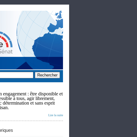
 engagement : être disponible et
ssible à tous, agir librement,
c détermination et sans esprit
isan.
Lire la suite
riques