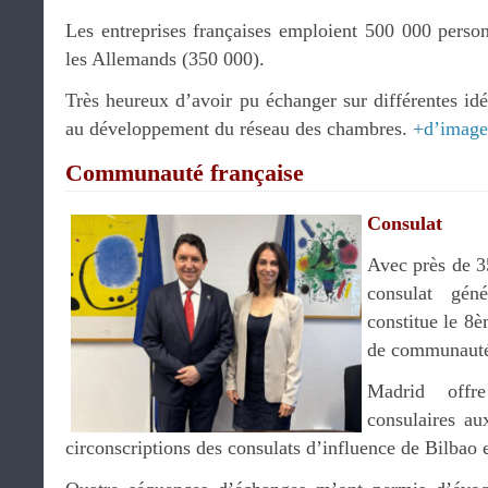
Les entreprises françaises emploient 500 000 perso
les Allemands (350 000).
Très heureux d’avoir pu échanger sur différentes idé
au développement du réseau des chambres.
+d’image
Communauté française
Consulat
Avec près de 35
consulat gén
constitue le 8
de communauté 
Madrid offre
consulaires au
circonscriptions des consulats d’influence de Bilbao e