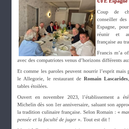
UFE Espagne /
Coup de c
conseiller de
Espagne, pour
réunir et a
française au t
Francis m’a of
avec des compatriotes venus d’horizons différents au
Et comme les paroles peuvent nourrir l’esprit mais p
le Allegorie, le restaurant de
Romain Lascarides
tables étoilées.
Ouvert en novembre 2023, l’établissement a ét
Michelin dès son 1er anniversaire, saluant son appr
la tradition culinaire française. Selon Romain : «
man
pensée et la faculté de juger
». Tout est dit !