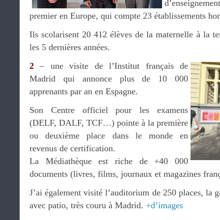
d’enseignemen
premier en Europe, qui compte 23 établissements ho
Ils scolarisent 20 412 élèves de la maternelle à la t
les 5 dernières années.
2
– une visite de l’Institut français de
Madrid qui annonce plus de 10 000
apprenants par an en Espagne.
Son Centre officiel pour les examens
(DELF, DALF, TCF…) pointe à la première
ou deuxième place dans le monde en
revenus de certification.
La Médiathèque est riche de +40 000
documents (livres, films, journaux et magazines franç
J’ai également visité l’auditorium de 250 places, la ga
avec patio, très couru à Madrid.
+d’images