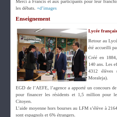
Merci à Francis et aux participants pour leur franchi
les débats.
+d’images
Enseignement
Lycée frança
Retour au Lycé
été accueilli p
Créé en 1884, 
140 ans. Les ef
4312 élèves
Moraleja).
EGD de l’AEFE, l’agence a apporté un concours de 
pour financer les résidents et 1,5 million pour 
Citoyen.
L’aide moyenne hors bourses au LFM s’élève à 2164
sont espagnols et 6% étrangers.