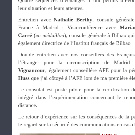
Quatre séquences d’échanges m’ont permis d’évo
leur situation et leurs attentes.
Entretien avec
Nathalie Berthy
, consule général
France à Madrid ; Visioconférence avec
Maria
Carré
(
en médaillon
), consule générale à Bilbao qui
également directrice de l’Institut français de Bilbao
Double entretien avec nos conseillers des Françai
l’étranger pour la circonscription de Madri
Vignancour
, également conseillère AFE pour la pé
Huss
que j’ai côtoyé à l’AFE lors de ma première él
Le consulat est poste pilote pour la certification d
intégré dans l’expérimentation concernant le reno
distance.
Le retour d’expérience sur les conséquences de la pa
le regard sur la sécurité des communications en cas d