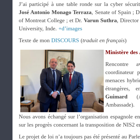
J’ai participé à une table ronde sur la cyber sécur
José Antonio Monago Terraza
, Senate of Spain ; 
of Montreat College ; et Dr.
Varun Suthra
, Director
University, Inde.
+d’images
Texte de mon
DISCOURS
(
traduit en français
)
Ministère des 
Rencontre
coordinateur p
menaces hybrid
étrangères,
Guimard
(Af
Ambassade).
Nous avons échangé sur l’organisation espagnole en 
sur les progrès concernant la transposition de NIS2 
Le projet de loi n’a toujours pas été présenté au Par