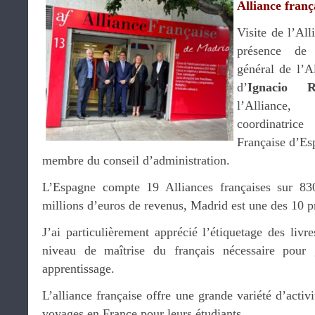
Alliance fran
Visite de l’Al
présence d
général de l’A
d’
Ignacio R
l’Allianc
coordinatric
Française d’Es
membre du conseil d’administration.
L’Espagne compte 19 Alliances françaises sur 8
millions d’euros de revenus, Madrid est une des 10 
J’ai particulièrement apprécié l’étiquetage des liv
niveau de maîtrise du français nécessaire pour 
apprentissage.
L’alliance française offre une grande variété d’activi
voyages en France pour leurs étudiants.