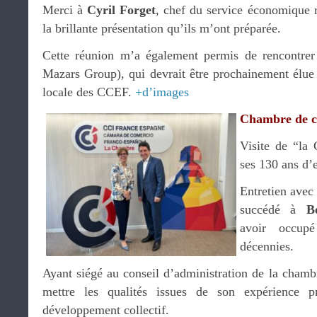
Merci à
Cyril Forget
, chef du service économique r
la brillante présentation qu’ils m’ont préparée.
Cette réunion m’a également permis de rencontre
Mazars Group), qui devrait être prochainement élue 
locale des CCEF.
+d’images
Chambre de 
Visite de “la
ses 130 ans d’
Entretien ave
succédé à
B
avoir occup
décennies.
Ayant siégé au conseil d’administration de la cham
mettre les qualités issues de son expérience pr
développement collectif.