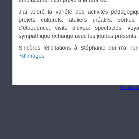
emplacement est prévu à la rentrée.
J’ai adoré la variété des activités pédagogiq
projets culturels, ateliers créatifs, sorti
d’éloquence, visite d’expo, spectacles, v
sympathique échange avec les jeunes présents.
Sincères félicitations à Stéphanie qui n’a ri
+d’images
Fièrement