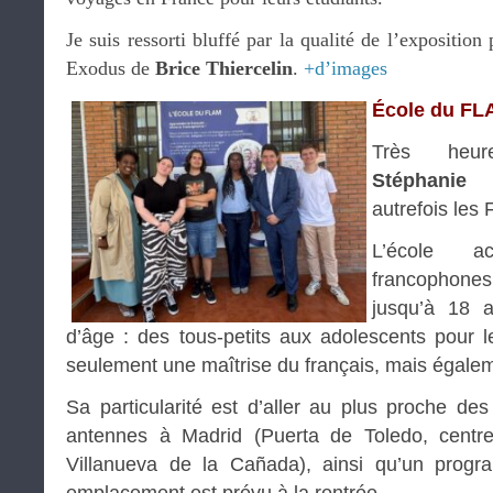
Je suis ressorti bluffé par la qualité de l’expositio
Exodus de
Brice Thiercelin
.
+d’images
École du FL
Très heur
Stéphanie 
autrefois les 
L’école a
francophone
jusqu’à 18 a
d’âge : des tous-petits aux adolescents pour
seulement une maîtrise du français, mais égalem
Sa particularité est d’aller au plus proche de
antennes à Madrid (Puerta de Toledo, centre-
Villanueva de la Cañada), ainsi qu’un prog