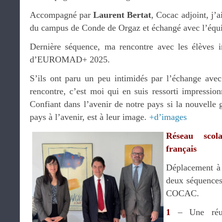
Accompagné par
Laurent Bertat
, Cocac adjoint, j’a
du campus de Conde de Orgaz et échangé avec l’équ
Dernière séquence, ma rencontre avec les élèves i
d’EUROMAD+ 2025.
S’ils ont paru un peu intimidés par l’échange avec 
rencontre, c’est moi qui en suis ressorti impressionn
Confiant dans l’avenir de notre pays si la nouvelle 
pays à l’avenir, est à leur image.
+d’images
Réseau scola
français
Déplacement à
deux séquences
COCAC.
1
– Une réun