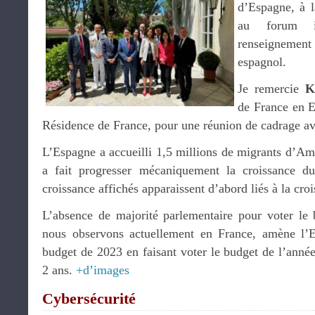
d’Espagne, à l
au forum in
renseignemen
espagnol.
Je remercie
K
de France en E
Résidence de France, pour une réunion de cadrage ave
L’Espagne a accueilli 1,5 millions de migrants d’Amé
a fait progresser mécaniquement la croissance d
croissance affichés apparaissent d’abord liés à la cro
L’absence de majorité parlementaire pour voter le
nous observons actuellement en France, amène l’E
budget de 2023 en faisant voter le budget de l’anné
2 ans.
+d’images
Cybersécurité