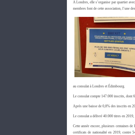
A Londres, elle s’organise par quartier ave
membres font de cette association, l’une de
au consulat à Londres et Édimbourg.
Le consulat compte 147.000 inscrits, dont 
Après une baisse de 0,8% des inscrits en 2
Le consulat a délivré 40.000 titres en 2019,
Cette année encore, plusieurs centaines de 
certificats de nationalité en 2019, contre 