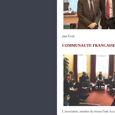
plan École.
COMMUNAUTE FRANCAIS
L’association, membre du réseau Fiafe Acc