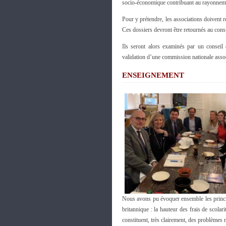
socio-économique contribuant au rayonnement
Pour y prétendre, les associations doivent 
Ces dossiers devront être retournés au consu
Ils seront alors examinés par un conseil 
validation d’une commission nationale assoc
ENSEIGNEMENT
Nous avons pu évoquer ensemble les principa
britannique : la hauteur des frais de scolar
constituent, très clairement, des problèmes