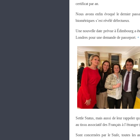
certificat par an.
Nous avons enfin évoqué le dernier passa
biométriques s’est révélé défectueux.
Une nouvelle date prévue à Édimbourg a été
Londres pour une demande de passeport.
+
Settle Status, mais aussi de leur rappeler 
au tissu associatif des Français à l’étrange
Sont concernées par le Stafe, toutes les as