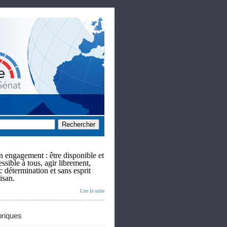
 engagement : être disponible et
ssible à tous, agir librement,
c détermination et sans esprit
isan.
Lire la suite
riques