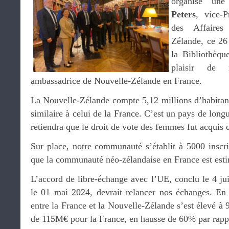
organisé un
Peters
, vice-P
des Affaires
Zélande, ce 2
la Bibliothèqu
plaisir de
ambassadrice de Nouvelle-Zélande en France.
La Nouvelle-Zélande compte 5,12 millions d’habitant
similaire à celui de la France. C’est un pays de long
retiendra que le droit de vote des femmes fut acquis 
Sur place, notre communauté s’établit à 5000 inscri
que la communauté néo-zélandaise en France est est
L’accord de libre-échange avec l’UE, conclu le 4 jui
le 01 mai 2024, devrait relancer nos échanges. En
entre la France et la Nouvelle-Zélande s’est élevé à
de 115M€ pour la France, en hausse de 60% par rapp