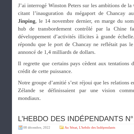
J’ai interrogé Winston Peters sur les ambitions de la
citant l’inauguration du mégaport de Chancay a
Jinping
, le 14 novembre dernier, en marge du so
hub de transbordement contrôlé par la Chine fait
développement d’activités illicites à grande échell
répondu que le port de Chancay ne reflétait pas le
annoncé de 1,4 milliards de dollars.
Il regrette que certains pays cèdent aux tentations 
crédit de cette puissance.
Notre groupe d’amitié s’est réjoui que les relations e
Zélande se définissaient par une vision comm
mondiaux.
L’HEBDO DES INDÉPENDANTS N°19
08 décembre, 2022
Au Sénat
,
L'hebdo des Indépendants