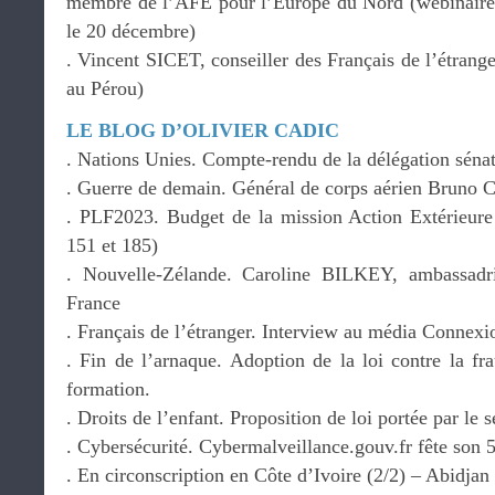
membre de l’AFE pour l’Europe du Nord (webinaire 
le 20 décembre)
. Vincent SICET, conseiller des Français de l’étrange
au Pérou)
LE BLOG D’OLIVIER CADIC
. Nations Unies. Compte-rendu de la délégation séna
. Guerre de demain. Général de corps aérien Bru
. PLF2023. Budget de la mission Action Extérieure
151 et 185)
. Nouvelle-Zélande. Caroline BILKEY, ambassadr
France
. Français de l’étranger. Interview au média Connex
. Fin de l’arnaque. Adoption de la loi contre la f
formation.
. Droits de l’enfant. Proposition de loi portée par 
. Cybersécurité. Cybermalveillance.gouv.fr fête son 
. En circonscription en Côte d’Ivoire (2/2) – Abidja