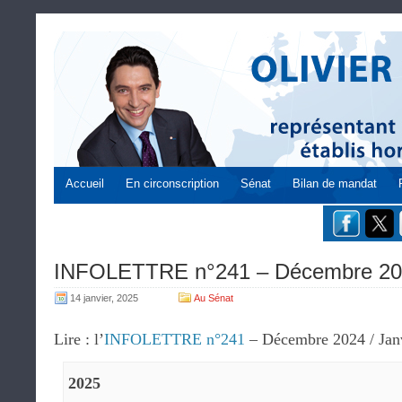
Accueil
En circonscription
Sénat
Bilan de mandat
INFOLETTRE n°241 – Décembre 202
14 janvier, 2025
Au Sénat
Lire : l’
INFOLETTRE n°241
– Décembre 2024 / Jan
2025