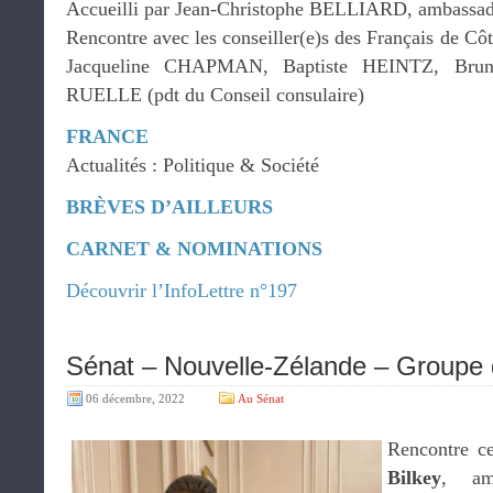
Accueilli par Jean-Christophe BELLIARD, ambassad
Rencontre avec les conseiller(e)s des Français de C
Jacqueline CHAPMAN, Baptiste HEINTZ, Bru
RUELLE (pdt du Conseil consulaire)
FRANCE
Actualités : Politique & Société
BRÈVES D’AILLEURS
CARNET & NOMINATIONS
Découvrir l’InfoLettre n°197
Sénat – Nouvelle-Zélande – Groupe 
06 décembre, 2022
Au Sénat
Rencontre c
Bilkey
, am