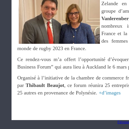
Zelande en 
groupe d’am
Vanlerenber
nombreux i
France et la
des femmes 
monde de rugby 2023 en France.
Ce rendez-vous m’a offert l’opportunité d’évoquer
Business Forum” qui aura lieu à Auckland le 6 mars 
Organisé à l’initiative de la chambre de commerce f
par
Thibault Beaujot
, ce forum réunira 25 entrepr
25 autres en provenance de Polynésie.
+d’images
Fièreme