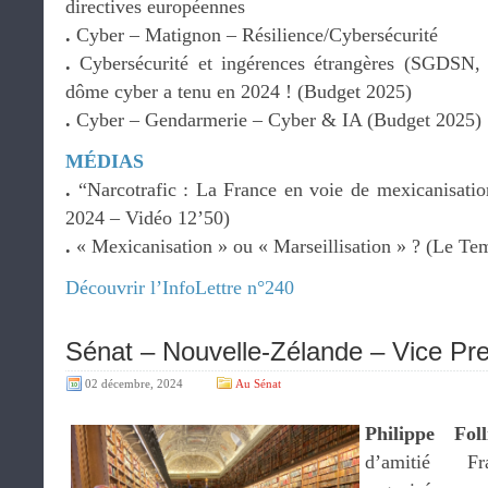
directives européennes
.
Cyber – Matignon – Résilience/Cybersécurité
.
Cybersécurité et ingérences étrangères (SGDS
dôme cyber a tenu en 2024 ! (Budget 2025)
.
Cyber – Gendarmerie – Cyber & IA (Budget 2025)
MÉDIAS
.
“Narcotrafic : La France en voie de mexicanisatio
2024 – Vidéo 12’50)
.
« Mexicanisation » ou « Marseillisation » ? (Le Te
Découvrir l’InfoLettre n°240
Sénat – Nouvelle-Zélande – Vice Pre
02 décembre, 2024
Au Sénat
Philippe Foll
d’amitié Fra