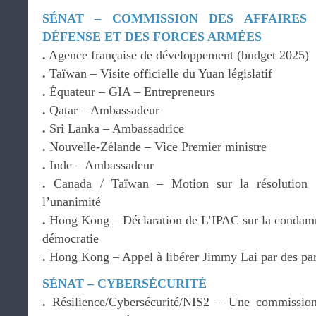
SÉNAT – COMMISSION DES AFFAIRES
DÉFENSE ET DES FORCES ARMÉES
.
Agence française de développement (budget 2025)
.
Taïwan – Visite officielle du Yuan législatif
.
Équateur – GIA – Entrepreneurs
.
Qatar – Ambassadeur
.
Sri Lanka – Ambassadrice
.
Nouvelle-Zélande – Vice Premier ministre
.
Inde – Ambassadeur
.
Canada / Taïwan – Motion sur la résolution
l’unanimité
.
Hong Kong – Déclaration de L’IPAC sur la condamna
démocratie
.
Hong Kong – Appel à libérer Jimmy Lai par des par
SÉNAT – CYBERSÉCURITÉ
.
Résilience/Cybersécurité/NIS2 – Une commission