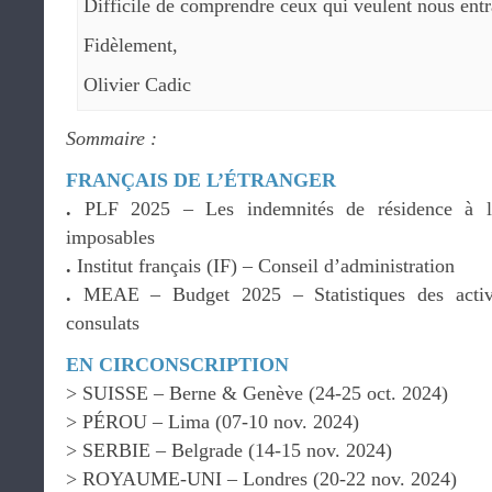
Difficile de comprendre ceux qui veulent nous entr
Fidèlement,
Olivier Cadic
Sommaire :
FRANÇAIS DE L’ÉTRANGER
.
PLF 2025 – Les indemnités de résidence à l’
imposables
.
Institut français (IF) – Conseil d’administration
.
MEAE – Budget 2025 – Statistiques des activi
consulats
EN CIRCONSCRIPTION
> SUISSE – Berne & Genève (24-25 oct. 2024)
> PÉROU – Lima (07-10 nov. 2024)
> SERBIE – Belgrade (14-15 nov. 2024)
> ROYAUME-UNI – Londres (20-22 nov. 2024)