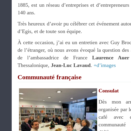
1885, est un réseau d’entreprises et d’entrepreneurs 
140 ans.
Très heureux d’avoir pu célébrer cet événement aut
d’Egis, et de toute son équipe.
À cette occasion, j’ai eu un entretien avec Guy Broc
de l’étranger, où nous avons évoqué la question des a
de l’ambassadrice de France
Laurence Auer
Thessalonique,
Jean-Luc Lavaud
.
+d’images
Communauté française
Consulat
Dès mon arri
organisée par l
café avec d
communauté f