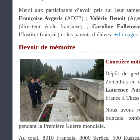
Merci aux participants d’avoir pris sur leur same
Françoise Avgeris
(ADFE) ;
Valérie Benoit
(Agen
(directeur école française) ;
Caroline Fullenwa
l’Institut français) et les parents d’élèves.
+d’images
Devoir de mémoire
Cimetière mili
Dépôt de gerb
Zeïtenlick en 
Laurence Au
France à Thess
Nous avons r
français tom
pendant la Première Guerre mondiale.
Au total, 8310 Français, 8000 Serbes, 500 Russes