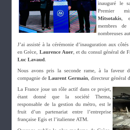
inauguré le 
Premier m
Mitsotakis
, e
membres de 
nombreuses auto
J’ai assisté à la cérémonie d’inauguration aux côté
en Grèce,
Laurence Auer
, et du consul général de 
Luc Lavaud
.
Nous avons pris la seconde rame, à la faveur de
compagnie de
Laurent Germain
, directeur général
La France joue un rôle actif dans ce projet,
étant donné que la société Thema,
responsable de la gestion du métro, est le
fruit d’un partenariat entre l’entreprise
française Egis et l’italienne ATM.