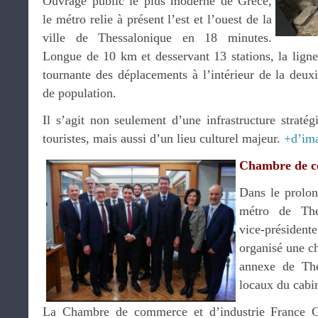
Ouvrage public le plus moderne de Grèce,
le métro relie à présent l’est et l’ouest de la
ville de Thessalonique en 18 minutes.
Longue de 10 km et desservant 13 stations, la ligne
tournante des déplacements à l’intérieur de la deux
de population.
Il s’agit non seulement d’une infrastructure stratég
touristes, mais aussi d’un lieu culturel majeur.
+d’im
Chambre de c
Dans le prolon
métro de The
vice-présiden
organisé une c
annexe de The
locaux du cabi
La Chambre de commerce et d’industrie France G