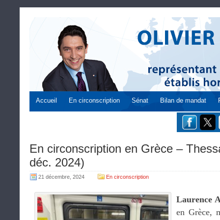
Accueil
En circonscription
Sénat
Bilan de mandat
En circonscription en Grèce – Thess
déc. 2024)
21 décembre, 2024
En circonscription
Laurence 
en Grèce, m