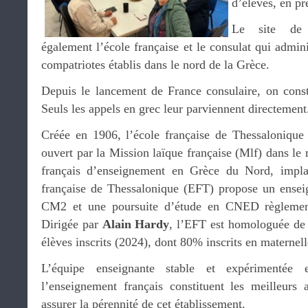
d’élèves, en p
Le site de l
également l’école française et le consulat qui admi
compatriotes établis dans le nord de la Grèce.
Depuis le lancement de France consulaire, on cons
Seuls les appels en grec leur parviennent directement
Créée en 1906, l’école française de Thessalonique 
ouvert par la Mission laïque française (Mlf) dans l
français d’enseignement en Grèce du Nord, implant
française de Thessalonique (EFT) propose un ensei
CM2 et une poursuite d’étude en CNED règlement
Dirigée par
Alain Hardy
, l’EFT est homologuée de
élèves inscrits (2024), dont 80% inscrits en maternell
L’équipe enseignante stable et expérimentée 
l’enseignement français constituent les meilleurs
assurer la pérennité de cet établissement.