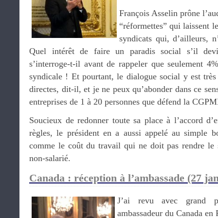
François Asselin prône l’aud
“réformettes” qui laissent le
syndicats qui, d’ailleurs, n
Quel intérêt de faire un paradis social s’il de
s’interroge-t-il avant de rappeler que seulement 
syndicale ! Et pourtant, le dialogue social y est très
directes, dit-il, et je ne peux qu’abonder dans ce se
entreprises de 1 à 20 personnes que défend la CGPM
Soucieux de redonner toute sa place à l’accord d’en
règles, le président en a aussi appelé au simple b
comme le coût du travail qui ne doit pas rendre le s
non-salarié.
Canada : réception à l’ambassade (27 jan
J’ai revu avec grand p
ambassadeur du Canada en 