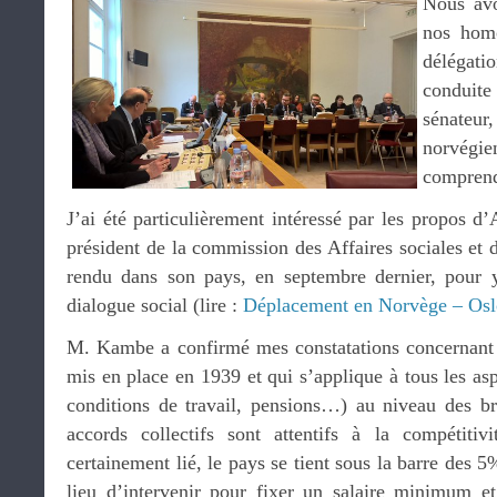
Nous avo
nos homo
délégat
conduit
sénateu
norvég
comprend
J’ai été particulièrement intéressé par les propos 
président de la commission des Affaires sociales et d
rendu dans son pays, en septembre dernier, pour y
dialogue social (lire :
Déplacement en Norvège – Osl
M. Kambe a confirmé mes constatations concernant l
mis en place en 1939 et qui s’applique à tous les aspe
conditions de travail, pensions…) au niveau des br
accords collectifs sont attentifs à la compétitivi
certainement lié, le pays se tient sous la barre des 
lieu d’intervenir pour fixer un salaire minimum e