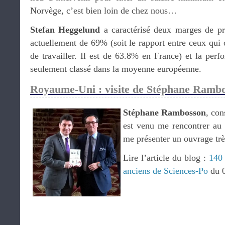
Norvège, c’est bien loin de chez nous…
Stefan Heggelund
a caractérisé deux marges de pr
actuellement de 69% (soit le rapport entre ceux qui
de travailler. Il est de 63.8% en France) et la per
seulement classé dans la moyenne européenne.
Royaume-Uni : visite de Stéphane Rambos
Stéphane Rambosson
, con
est venu me rencontrer au 
me présenter un ouvrage très
Lire l’article du blog :
140 
anciens de Sciences-Po
du 0