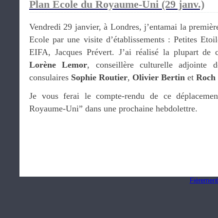
Plan Ecole du Royaume-Uni (29 janv.)
Vendredi 29 janvier, à Londres, j’entamai la premièr
Ecole par une visite d’établissements : Petites Et
EIFA, Jacques Prévert. J’ai réalisé la plupart de
Lorène Lemor
, conseillère culturelle adjointe 
consulaires
Sophie Routier
,
Olivier Bertin
et
Roch
Je vous ferai le compte-rendu de ce déplaceme
Royaume-Uni” dans une prochaine hebdolettre.
Fièrement