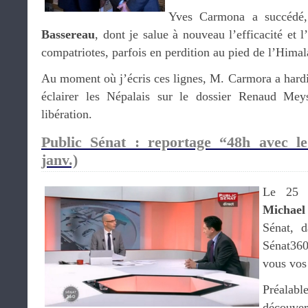
Yves Carmona a succédé
Bassereau
, dont je salue à nouveau l’efficacité et 
compatriotes, parfois en perdition au pied de l’Himal
Au moment où j’écris ces lignes, M. Carmora a hardi
éclairer les Népalais sur le dossier Renaud Meys
libération.
Public Sénat : reportage “48h avec l
janv.)
Le 25 ja
Michael
Sénat, d
‪Sénat36
vous vos
Préalab
découver