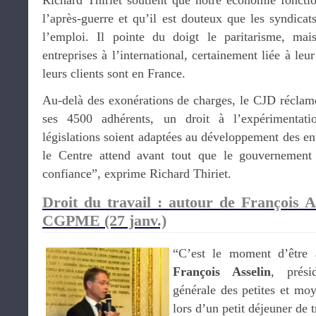
l’après-guerre et qu’il est douteux que les syndicats
l’emploi. Il pointe du doigt le paritarisme, mai
entreprises à l’international, certainement liée à leu
leurs clients sont en France.
Au-delà des exonérations de charges, le CJD réclam
ses 4500 adhérents, un droit à l’expérimentati
législations soient adaptées au développement des ent
le Centre attend avant tout que le gouvernement
confiance”, exprime Richard Thiriet.
Droit du travail : autour de François As
CGPME (27 janv.)
“C’est le moment d’être 
François Asselin
, prési
générale des petites et m
lors d’un petit déjeuner de t