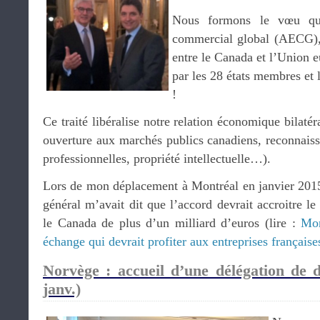
Nous formons le vœu qu
commercial global (AECG),
entre le Canada et l’Union eu
par les 28 états membres et 
!
Ce traité libéralise notre relation économique bilatér
ouverture aux marchés publics canadiens, reconnaiss
professionnelles, propriété intellectuelle…).
Lors de mon déplacement à Montréal en janvier 201
général m’avait dit que l’accord devrait accroitre l
le Canada de plus d’un milliard d’euros (lire :
Mon
échange qui devrait profiter aux entreprises français
Norvège : accueil d’une délégation de 
janv.)