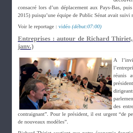
consacré lors d’un déplacement aux Pays-Bas, puis
2015) puisqu’une équipe de Public Sénat avait suivi 
Voir le reportage :
vidéo
(début:07:00)
Entreprises : autour de Richard Thiriet
janv.)
A l’inv
l’entre
réunis 
préside
dirigean
parlemen
des entr
contraignant”. Pour le président, il est urgent “de p
de nouveaux modèles”.
Richard Thiriet soutient que notre économie foncti