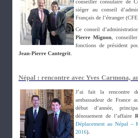
conseiller consulaire de 
siéger au conseil d’admi
Français de l’étranger (CFE
Ce conseil d’administrati
Pierre Mignon
, conseill
fonctions de président p
Jean-Pierre Cantegrit
.
Népal : rencontre avec Yves Carmona, a
J’ai fait la rencontre
ambassadeur de France au
début d’année, princip
dénouement de l’affaire
R
Déplacement au Népal – K
2016
).