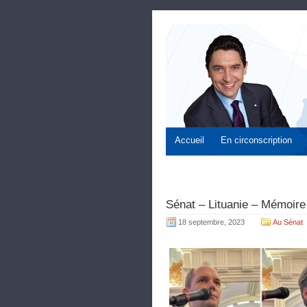
Accueil
En circonscription
Sénat – Lituanie – Mémoire
18 septembre, 2023
Au Sénat