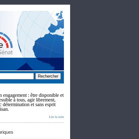
 engagement : être disponible et
ssible à tous, agir librement,
c détermination et sans esprit
isan.
Lire la suite
riques