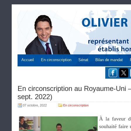
Accueil
En circonscription
Sénat
Bilan de mandat
En circonscription au Royaume-Uni 
sept. 2022)
07 octobre, 2022
En circonscription
À la faveur de
souhaité faire 