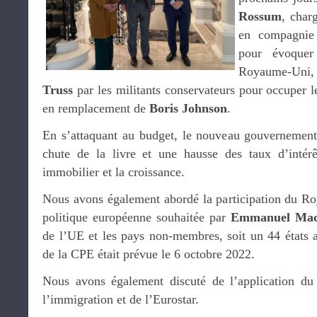
Rossum
, char
en compagnie
pour évoquer 
Royaume-Uni,
Truss
par les militants conservateurs pour occuper l
en remplacement de
Boris Johnson
.
En s’attaquant au budget, le nouveau gouvernement
chute de la livre et une hausse des taux d’intérê
immobilier et la croissance.
Nous avons également abordé la participation du 
politique européenne souhaitée par
Emmanuel Mac
de l’UE et les pays non-membres, soit un 44 états a
de la CPE était prévue le 6 octobre 2022.
Nous avons également discuté de l’application du 
l’immigration et de l’Eurostar.