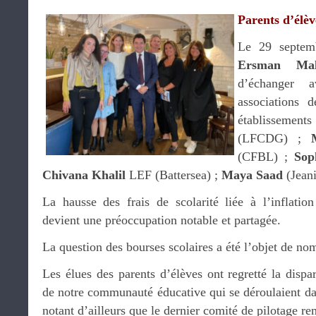
Parents d’élèv
Le 29 septembr
Ersman Mal
d’échanger a
associations 
établissemen
(LFCDG) ;
(CFBL) ;
Sop
Chivana Khalil
LEF (Battersea) ;
Maya Saad
(Jean
La hausse des frais de scolarité liée à l’inflati
devient une préoccupation notable et partagée.
La question des bourses scolaires a été l’objet de no
Les élues des parents d’élèves ont regretté la dispar
de notre communauté éducative qui se déroulaient da
notant d’ailleurs que le dernier comité de pilotage re