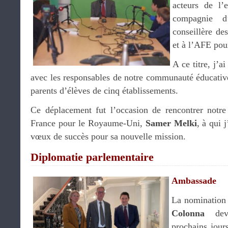
acteurs de l’
compagnie d
conseillère d
et à l’AFE pou
A ce titre, j’a
avec les responsables de notre communauté éducative
parents d’élèves de cinq établissements.
Ce déplacement fut l’occasion de rencontrer notr
France pour le Royaume-Uni,
Samer Melki
, à qui 
vœux de succès pour sa nouvelle mission.
Diplomatie parlementaire
Ambassade
La nomination
Colonna
devr
prochains jour