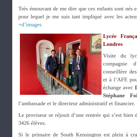
Très émouvant de me dire que ces enfants sont nés
pour lequel je me suis tant impliqué avec les acteu
+d’images
Lycée França
Londres
Visite du ly
compagnie d
conseillère d
et à l’AFE po
échange avec
Stéphane Fo
l’ambassade et le directeur administratif et financier.
Le proviseur se réjouit d’une rentrée qui s’est bien 
3426 élèves.
Si le primaire de South Kensington est plein à craq