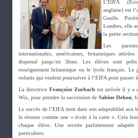
L’EIFA (Écol
anglaise) est l
Gaulle. Posi
Londres, elle a
la petite sectio
Les parent
internationales, américaines, britanniques attirée
dispensé jusqu’en 3ème. Les élèves sont prêts
enseignement britannique ou le lycée français. Le
enfants qui veulent poursuivre à l’EIFA pour passer le
La directrice
Françoise Zurbach
est arrivée il y a 
Wix, pour prendre la succession de
Sabine Dehon
, 
Le succès de l’EIFA tient dans son adaptabilité aux b
la résume comme une « école à la carte ». Cela leur
chaque élève. Une recette parfaitement adaptée 
particuliers.