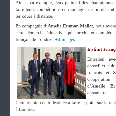
Ainsi, par exemple, deux petites filles championnes d
faire leurs compétitions en montagne de fin décembr
les cours à distance.
En compagnie d’
Amelie Ersman Mallet,
nous avons 
cette démarche éducative qui enrichit et complète l
français de Londres.
+d’images
Institut Franç
Entretien a
conseiller cult
français et
S
Coopération
d’
Amelie Er
consulaire.
Cette réunion était destinée à faire le point sur la ren
à Londres.