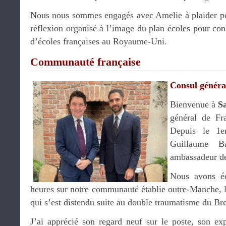
Nous nous sommes engagés avec Amelie à plaider po
réflexion organisé à l’image du plan écoles pour cons
d’écoles françaises au Royaume-Uni.
Communauté française
Consul généra
Bienvenue à
S
général de Fr
Depuis le 1e
Guillaume B
ambassadeur de
Nous avons éc
heures sur notre communauté établie outre-Manche, la
qui s’est distendu suite au double traumatisme du Bre
J’ai apprécié son regard neuf sur le poste, son exp