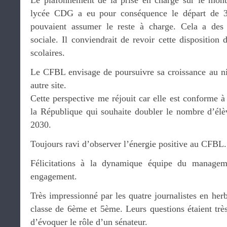
Le plafonnement de la prise en charge sur le monta
lycée CDG a eu pour conséquence le départ de 3 
pouvaient assumer le reste à charge. Cela a des
sociale. Il conviendrait de revoir cette disposition 
scolaires.
Le CFBL envisage de poursuivre sa croissance au ni
autre site.
Cette perspective me réjouit car elle est conforme à 
la République qui souhaite doubler le nombre d’élèv
2030.
Toujours ravi d’observer l’énergie positive au CFBL.
Félicitations à la dynamique équipe du managem
engagement.
Très impressionné par les quatre journalistes en her
classe de 6ème et 5ème. Leurs questions étaient trè
d’évoquer le rôle d’un sénateur.