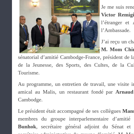
Je me suis ren
Victor Remig
l’étranger et
l’Ambassade.
J’ai reçu un ch
M. Mom Chi
sénatorial d’amitié Cambodge-France, président de l
de la Jeunesse, des Sports, des Cultes, de la Cu
Tourisme.
Au programme, un entretien de travail, une visite in
amical au Malis, un restaurant fondé par
Arnaud
Cambodge.
Le président était accompagné de ses collègues
Man
membres du groupe interparlementaire d’amiti
Bunhok
, secrétaire général adjoint du Sénat e