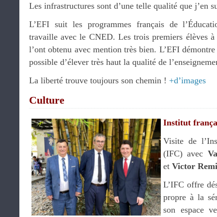
Les infrastructures sont d’une telle qualité que j’en su
L’EFI suit les programmes français de l’Éducati
travaille avec le CNED. Les trois premiers élèves à 
l’ont obtenu avec mention très bien. L’EFI démontre
possible d’élever très haut la qualité de l’enseignemen
La liberté trouve toujours son chemin !
+d’images
Culture
Institut fran
Visite de l’In
(IFC) avec
Va
et
Victor Remi
L’IFC offre dé
propre à la sé
son espace ve