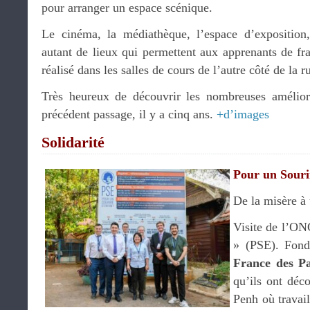
pour arranger un espace scénique.
Le cinéma, la médiathèque, l’espace d’expositio
autant de lieux qui permettent aux apprenants de fra
réalisé dans les salles de cours de l’autre côté de la r
Très heureux de découvrir les nombreuses amélio
précédent passage, il y a cinq ans.
+d’images
Solidarité
Pour un Souri
De la misère à 
Visite de l’ON
» (PSE). Fon
France des Pa
qu’ils ont déc
Penh où travail