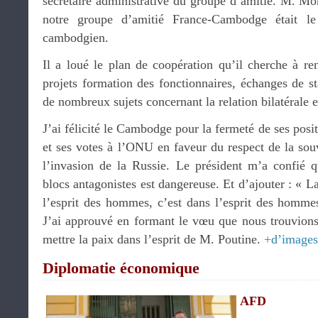
secrétaire administrative du groupe d’amitié. M. 
notre groupe d’amitié France-Cambodge était l
cambodgien.
Il a loué le plan de coopération qu’il cherche à ren
projets formation des fonctionnaires, échanges de s
de nombreux sujets concernant la relation bilatérale et
J’ai félicité le Cambodge pour la fermeté de ses posit
et ses votes à l’ONU en faveur du respect de la sou
l’invasion de la Russie. Le président m’a confié 
blocs antagonistes est dangereuse. Et d’ajouter : « L
l’esprit des hommes, c’est dans l’esprit des hommes
J’ai approuvé en formant le vœu que nous trouvions
mettre la paix dans l’esprit de M. Poutine.
+d’images
Diplomatie économique
AFD