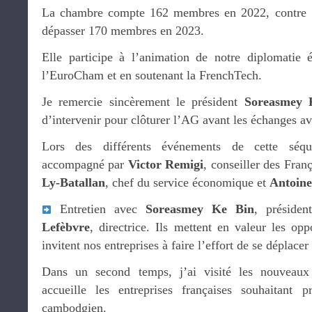
La chambre compte 162 membres en 2022, contre 1
dépasser 170 membres en 2023.
Elle participe à l’animation de notre diplomatie 
l’EuroCham et en soutenant la FrenchTech.
Je remercie sincèrement le président
Soreasmey 
d’intervenir pour clôturer l’AG avant les échanges av
Lors des différents événements de cette séq
accompagné par
Victor Remigi
, conseiller des Fran
Ly-Batallan
, chef du service économique et
Antoine
Entretien avec
Soreasmey Ke Bin
, préside
Lefèbvre
, directrice. Ils mettent en valeur les op
invitent nos entreprises à faire l’effort de se déplacer
Dans un second temps, j’ai visité les nouveau
accueille les entreprises françaises souhaitant
cambodgien.