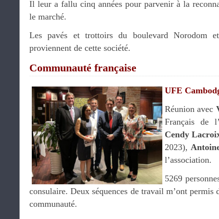
Il leur a fallu cinq années pour parvenir à la reconn
le marché.
Les pavés et trottoirs du boulevard Norodom et
proviennent de cette société.
Communauté française
UFE Cambod
Réunion avec
Français de l
Cendy Lacroi
2023),
Antoin
l’association.
5269 personnes 
consulaire. Deux séquences de travail m’ont permis d’
communauté.