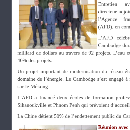
Entretien 
directeur adjo
l’Agence fr
(AFD), en com
L’AFD célèbr
Cambodge duran
milliard de dollars au travers de 92 projets. L’eau e
40% des projets.
Un projet important de modernisation du réseau éle
domaine de l’énergie. Le Cambodge s’est engagé à n
sur le Mékong.
L’AFD a financé deux écoles de formation profess
Sihanoukville et Phnom Penh qui prévoient d’accueil
La Chine détient 50% de l’endettement public du C
Réunion avec