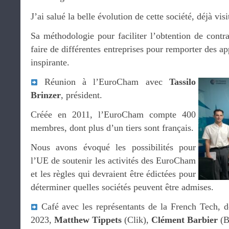
J’ai salué la belle évolution de cette société, déjà visi
Sa méthodologie pour faciliter l’obtention de contra
faire de différentes entreprises pour remporter des ap
inspirante.
Réunion à l’EuroCham avec
Tassilo
Brinzer
, président.
Créée en 2011, l’EuroCham compte 400
membres, dont plus d’un tiers sont français.
Nous avons évoqué les possibilités pour
l’UE de soutenir les activités des EuroCham
et les règles qui devraient être édictées pour
déterminer quelles sociétés peuvent être admises.
Café avec les représentants de la French Tech, d
2023,
Matthew Tippets
(Clik),
Clément Barbier
(B