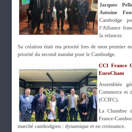
Jacques Pell
Antoine Font
Cambodge pou
l’Alliance fra
la relancer.
Sa création était ma priorité lors de mon premier m
priorité du second mandat pour le Cambodge.
CCI France 
EuroCham
Assemblée gé
Commerce et d
(CCIFC).
La Chambre d
France-Cambod
marché cambodgien : dynamique et en croissance.