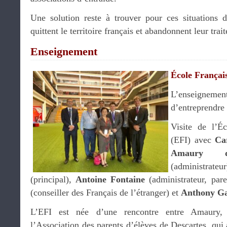
Une solution reste à trouver pour ces situations dif
quittent le territoire français et abandonnent leur trai
Enseignement
École Français
L’enseign
d’entreprendre
Visite de l’Éc
(EFI) avec
Ca
Amaury d
(administra
(principal),
Antoine Fontaine
(administrateur, par
(conseiller des Français de l’étranger) et
Anthony G
L’EFI est née d’une rencontre entre Amaury, e
l’Association des parents d’élèves de Descartes, qui 