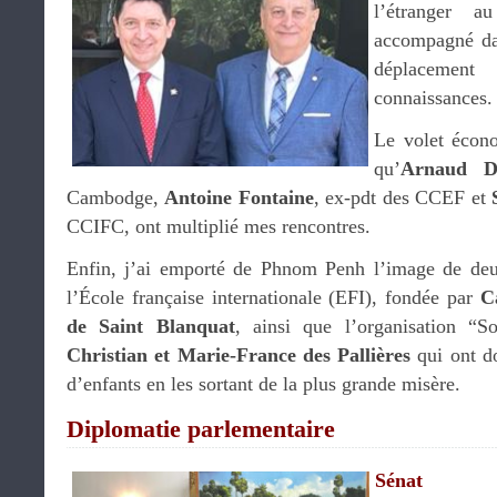
l’étranger 
accompagné da
déplaceme
connaissances.
Le volet écono
qu’
Arnaud D
Cambodge,
Antoine Fontaine
, ex-pdt des CCEF et
CCIFC, ont multiplié mes rencontres.
Enfin, j’ai emporté de Phnom Penh l’image de deux
l’École française internationale (EFI), fondée par
C
de Saint Blanquat
, ainsi que l’organisation “S
Christian et Marie-France des Pallières
qui ont do
d’enfants en les sortant de la plus grande misère.
Diplomatie parlementaire
Sénat