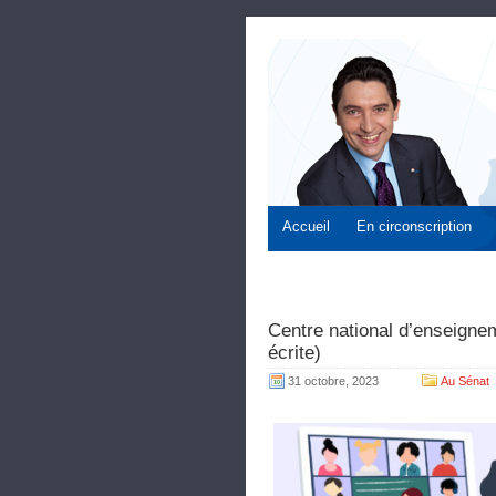
Accueil
En circonscription
Centre national d’enseigne
écrite)
31 octobre, 2023
Au Sénat