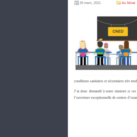
26 mars, 2021
Au Sénat
conditions sanitaires et sécuritaires très ten
J’ai donc demandé à notre ministre si ces 
l’ouverture exceptionnelle de centres d’e