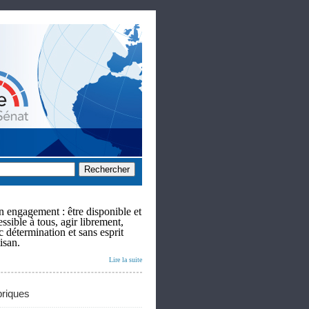
 engagement : être disponible et
ssible à tous, agir librement,
c détermination et sans esprit
isan.
Lire la suite
riques