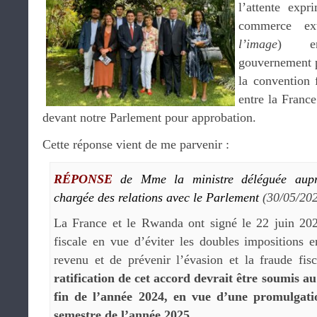
l’attente expr
commerce ex
l’image
) en
gouvernement p
la convention 
entre la Franc
devant notre Parlement pour approbation.
Cette réponse vient de me parvenir :
RÉPONSE
de Mme la ministre déléguée aupr
chargée des relations avec le Parlement
(30/05/20
La France et le Rwanda ont signé le 22 juin 20
fiscale en vue d’éviter les doubles impositions 
revenu et de prévenir l’évasion et la fraude fis
ratification de cet accord devrait être soumis a
fin de l’année 2024, en vue d’une promulgat
semestre de l’année 2025
.