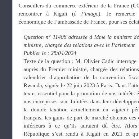
Conseillers du commerce extérieur de la France (CCE
rencontrer à Kigali (
à l’image
). Je remerci
économique de l’ambassade de France, pour ses éclair
Question n° 11408 adressée à Mme la ministre d
ministre, chargée des relations avec le Parlement
Publier le : 25/04/2024
Texte de la question : M. Olivier Cadic interrog
auprès du Premier ministre, chargée des relation
calendrier d’approbation de la convention fisc
Rwanda, signée le 22 juin 2023 à Paris. Dans l’atten
texte, essentiel pour la promotion de nos intérêts
nos entreprises sont limitées dans leur développ
la double taxation actuellement en vigueur pén
français, les gains de part de marché obtenus ces 
inférieurs à ce qu’ils auraient dû être. Alor
République s’est rendu à Kigali en 2021 et qu