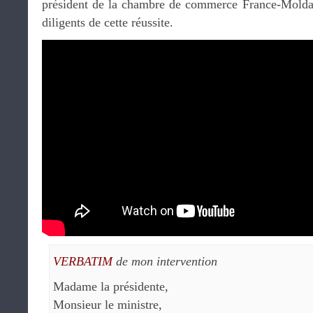
président de la chambre de commerce France-Moldavi
diligents de cette réussite.
VERBATIM
de mon intervention
Madame la présidente,
Monsieur le ministre,