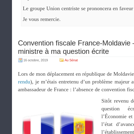
Le groupe Union centriste se prononcera en faveur d
Je vous remercie.
Convention fiscale France-Moldavie
ministre à ma question écrite
16 octobre, 2019
Au Sénat
Lors de mon déplacement en république de Moldavie
rendu
), je m’étais entretenu d’un problème majeur 
ambassadeur de France : l’absence de convention fis
Sitôt revenu d
question éc
l’Économie et
l’état d’avan
l’établisseme