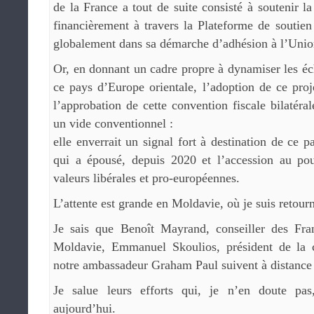
de la France a tout de suite consisté à soutenir 
financièrement à travers la Plateforme de soutie
globalement dans sa démarche d’adhésion à l’Uni
Or, en donnant un cadre propre à dynamiser les 
ce pays d’Europe orientale, l’adoption de ce proje
l’approbation de cette convention fiscale bilatéra
un vide conventionnel :
elle enverrait un signal fort à destination de ce p
qui a épousé, depuis 2020 et l’accession au po
valeurs libérales et pro-européennes.
L’attente est grande en Moldavie, où je suis retour
Je sais que Benoît Mayrand, conseiller des Fr
Moldavie, Emmanuel Skoulios, président de la
notre ambassadeur Graham Paul suivent à distance 
Je salue leurs efforts qui, je n’en doute pa
aujourd’hui.