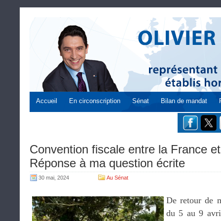
Accueil
En circonscription
Sénat
Bilan de mandat
Convention fiscale entre la France e
Réponse à ma question écrite
30 mai, 2024
Au Sénat
De retour de 
du 5 au 9 avri