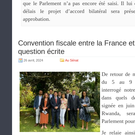
que le Parlement n’a pas encore été saisi. Il lu
délais le projet d’accord bilatéral sera pré
approbation.
Convention fiscale entre la France 
question écrite
26 avril, 2024
Au Sénat
De retour de 
du 5 au 9 
interrogé not
dans quels dé
signée en juin
Rwanda, sera
Parlement pour
Je relaie ains