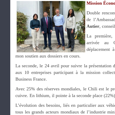
Mission Écono
Double rencon
de l’Ambassa
Autier
, consei
La première,
arrivée au 
déplacement à
mon soutien aux dossiers en cours.
La seconde, le 24 avril pour suivre la présentation 
aux 10 entreprises participant à la mission colle
Business France.
Avec 25% des réserves mondiales, le Chili est le p
cuivre. En lithium, il pointe à la seconde place (22%)
L’évolution des besoins, liés en particulier aux véhic
tous les grands acteurs mondiaux de l’industrie min