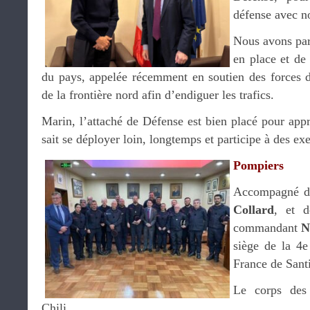
défense avec no
Nous avons parl
en place et de 
du pays, appelée récemment en soutien des forces de
de la frontière nord afin d’endiguer les trafics.
Marin, l’attaché de Défense est bien placé pour appr
sait se déployer loin, longtemps et participe à des exe
Pompiers
Accompagné du
Collard
, et d
commandant
N
siège de la 4
France de Sant
Le corps des
Chili.