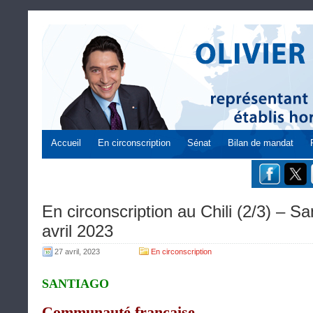
Accueil
En circonscription
Sénat
Bilan de mandat
En circonscription au Chili (2/3) – S
avril 2023
27 avril, 2023
En circonscription
SANTIAGO
Communauté française