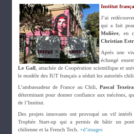
Institut frança
J’ai redécouver
qui a fait pea
Molière
, en c
Christian Est
Après une vis
échangé ense
Le Gall
, attachée de Coopération scientifique et uni
le modèle des IUT français a séduit les autorités chil
L’ambassadeur de France au Chili,
Pascal Texeir
déterminant pour donner confiance aux mécènes, qu
de l’Institut.
Des projets innovants ont provoqué un vif intér
Trophée Start-up qui a permis de bâtir un pont 
chilienne et la French Tech.
+d’images