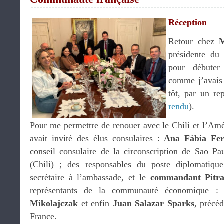
Réception
Retour chez
M
présidente du 
pour débuter
comme j’avais 
tôt, par un re
rendu
).
Pour me permettre de renouer avec le Chili et l’Amé
avait invité des élus consulaires :
Ana Fábia Fer
conseil consulaire de la circonscription de Sao Pa
(Chili) ; des responsables du poste diplomatiq
secrétaire à l’ambassade, et le
commandant Pitra
représentants de la communauté économique 
Mikolajczak
et enfin
Juan Salazar Sparks
, précé
France.