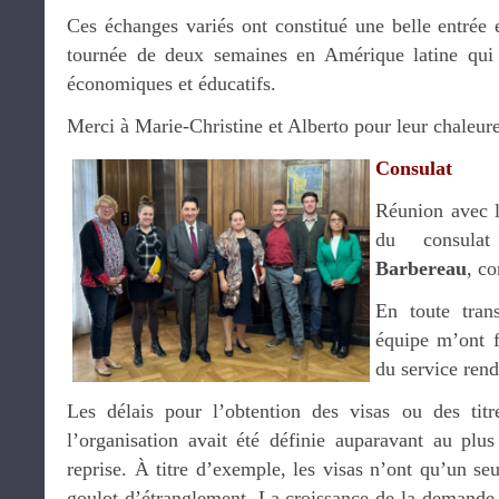
Ces échanges variés ont constitué une belle entrée
tournée de deux semaines en Amérique latine qui 
économiques et éducatifs.
Merci à Marie-Christine et Alberto pour leur chaleur
Consulat
Réunion avec l
du consul
Barbereau
, co
En toute tran
équipe m’ont fa
du service rend
Les délais pour l’obtention des visas ou des titre
l’organisation avait été définie auparavant au plus
reprise. À titre d’exemple, les visas n’ont qu’un seu
goulot d’étranglement. La croissance de la demande