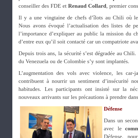
conseiller des FDE et
Renaud Collard
, premier cons
Il y a une vingtaine de chefs d’îlots au Chili où l
Nous avons évoqué l’actualisation des listes de p
l’importance d’expliquer au public la mission du chef
d’entre eux qu’il soit contacté car un compatriote ava
Depuis trois ans, la sécurité s’est dégradée au Chili
du Venezuela ou de Colombie s’y sont implantés.
L’augmentation des vols avec violence, les car-ja
contribuent à nourrir un sentiment d’insécurité no
habitudes. Les participants ont insisté sur la né
nouveaux arrivants sur les précautions à prendre dan
Défense
Dans un second
avec le
comm
Défense, pour