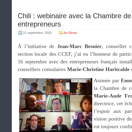
Chili : webinaire avec la Chambre d
entrepreneurs
21 septembre, 2020
Au Sénat
À l’initiative de
Jean-Marc Besnier
, conseiller 
section locale des CCEF, j’ai eu l’honneur de partic
16 septembre avec des entrepreneurs français instal
conseillers consulaires
Marie-Christine Haritcalde
Animée par
Emma
la Chambre de c
Marie-Aude Fro
directrice, cet é
l’espoir aux par
vision positive de
est toujours confi