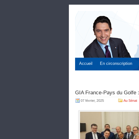
Accueil
En circonscription
GIA France-Pays du Golfe 
07 février, 2025
Au Sénat