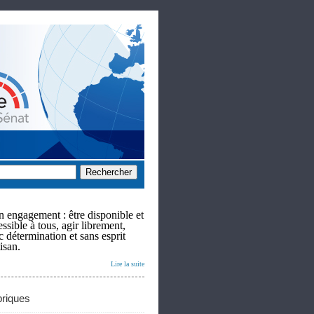
 engagement : être disponible et
ssible à tous, agir librement,
c détermination et sans esprit
isan.
Lire la suite
riques