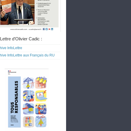
Lettre d’Olivier Cadic :
hive InfoLettre
hive InfoLettre aux Français du RU