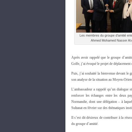
Les membres du groupe d’amitié ent
Ahmed Mohamed Nasser Al 
Après avoir rappelé que le groupe d’amiti
Golfe, j’ai évoqué le projet de déplacement 
Puis, j’ai souhaité la bienvenue devant l
son analyse de la situation au Moyen-Orien
L’ambassadeur a rappelé qu’un dialogue str
renforcer les échanges entre les deux pa
Normandie, dont une délégation – à laque
Sultanat en février sur des thématiques ins
Il s’est dit désireux de contribuer à la ré
du groupe d’amitié.