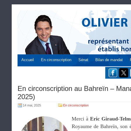
Accueil
En circonscription
Sénat
Bilan de mandat
En circonscription au Bahreïn – Man
2025)
14 mai, 2025
En circonscription
Merci à
Eric Giraud-Telm
Royaume de Bahreïn, son 