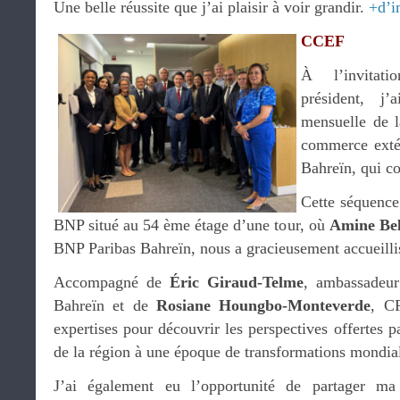
Une belle réussite que j’ai plaisir à voir grandir.
+d’i
CCEF
À l’invita
président, j’
mensuelle de l
commerce exté
Bahreïn, qui 
Cette séquence 
BNP situé au 54 ème étage d’une tour, où
Amine Bel
BNP Paribas Bahreïn, nous a gracieusement accueilli
Accompagné de
Éric Giraud-Telme
, ambassadeu
Bahreïn et de
Rosiane Houngbo-Monteverde
, CF
expertises pour découvrir les perspectives offertes
de la région à une époque de transformations mondia
J’ai également eu l’opportunité de partager ma 