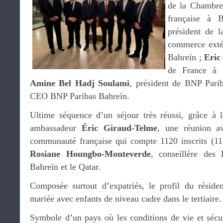
de la Chambre
française à 
président de l
commerce exté
Bahreïn ;
Eric
de France à
Amine Bel Hadj Soulami
, président de BNP Pari
CEO BNP Paribas Bahreïn.
Ultime séquence d’un séjour très réussi, grâce à l
ambassadeur
Éric Giraud-Telme
, une réunion av
communauté française qui compte 1120 inscrits (11
Rosiane Houngbo-Monteverde
, conseillère des 
Bahreïn et le Qatar.
Composée surtout d’expatriés, le profil du réside
mariée avec enfants de niveau cadre dans le tertiaire.
Symbole d’un pays où les conditions de vie et sécuri