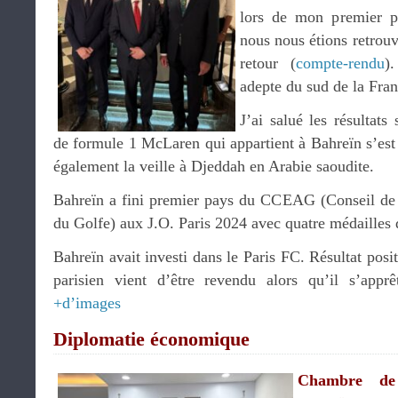
lors de mon premier p
nous nous étions retrouv
retour (
compte-rendu
)
adepte du sud de la Fran
J’ai salué les résultats
de formule 1 McLaren qui appartient à Bahreïn s’es
également la veille à Djeddah en Arabie saoudite.
Bahreïn a fini premier pays du CCEAG (Conseil de 
du Golfe) aux J.O. Paris 2024 avec quatre médailles 
Bahreïn avait investi dans le Paris FC. Résultat posit
parisien vient d’être revendu alors qu’il s’appr
+d’images
Diplomatie économique
Chambre de