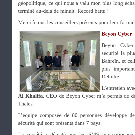
géopolitique, ce qui nous a valu mon plus long éch
terminé au-delà de minuit. Record battu !
Merci à tous les conseillers présents pour leur formid
Beyon Cyber
Beyon Cyber 
sécurité la pl
Bahreïn, et cel
plus importan
Deloitte.
L’entretien av
Al Khalifa
, CEO de Beyon Cyber m’a permis de déc
Thales.
L’équipe composée de 80 personnes développe des
sécurité qui sont présents dans 7 pays.
La société a détecté que les SMS internationaux