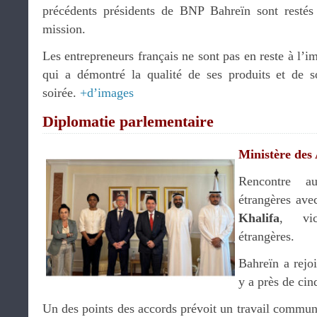
précédents présidents de BNP Bahreïn sont restés 
mission.
Les entrepreneurs français ne sont pas en reste à l’i
qui a démontré la qualité de ses produits et de so
soirée.
+d’images
Diplomatie parlementaire
Ministère des 
Rencontre au
étrangères av
Khalifa
, vic
étrangères.
Bahreïn a rejo
y a près de cin
Un des points des accords prévoit un travail commun