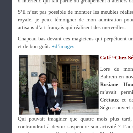
d’intérieur, qui fait partie du groupement d’ateliers d
S’il n’est pas possible de montrer les meubles réalis
royale, je peux témoigner de mon admiration pour 
artisans d’art français qui réalisent des merveilles.
Chapeau bas devant ces magiciens qui perpétuent une
et de bon goût.
+d’images
Café “Chez S
Lors de mon 
Bahreïn en no
Rosiane Hou
m’avait perm
Crêtaux
et de
Ségo » ouvert u
Qui pouvait imaginer que quatre mois plus tard
contraindrait à devoir suspendre son activité ? J’ai 