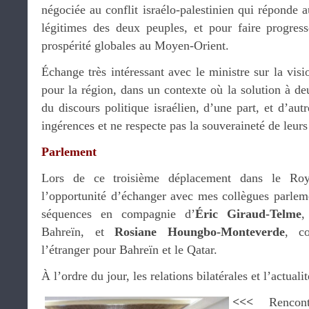
négociée au conflit israélo-palestinien qui réponde a
légitimes des deux peuples, et pour faire progresse
prospérité globales au Moyen-Orient.
Échange très intéressant avec le ministre sur la vi
pour la région, dans un contexte où la solution à de
du discours politique israélien, d’une part, et d’autr
ingérences et ne respecte pas la souveraineté de leurs
Parlement
Lors de ce troisième déplacement dans le Ro
l’opportunité d’échanger avec mes collègues parleme
séquences en compagnie d’
Éric Giraud-Telme
,
Bahreïn, et
Rosiane Houngbo-Monteverde
, co
l’étranger pour Bahreïn et le Qatar.
À l’ordre du jour, les relations bilatérales et l’actuali
<<<
Rencon