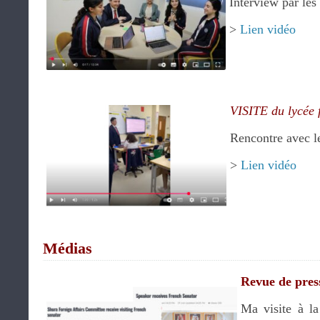
Interview par les
>
Lien vidéo
.
.
VISITE du lycée 
Rencontre avec le
>
Lien vidéo
.
.
Médias
Revue de pres
Ma visite à l