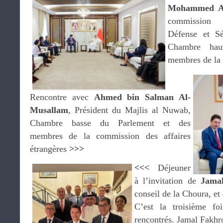
Mohammed A
commission d
Défense et Sé
Chambre hau
membres de la
Rencontre avec
Ahmed bin Salman Al-
Musallam
, Président du Majlis al Nuwab,
Chambre basse du Parlement et des
membres de la commission des affaires
étrangères
>>>
<<<
Déjeuner
à l’invitation de
Jama
conseil de la Choura, et
C’est la troisième f
rencontrés. Jamal Fakhr