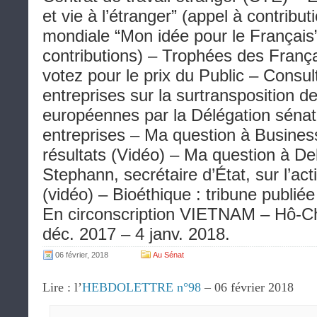
et vie à l’étranger” (appel à contribu
mondiale “Mon idée pour le Français”
contributions) – Trophées des Françai
votez pour le prix du Public – Consul
entreprises sur la surtransposition de
européennes par la Délégation sénat
entreprises – Ma question à Busines
résultats (Vidéo) – Ma question à D
Stephann, secrétaire d’État, sur l’act
(vidéo) – Bioéthique : tribune publi
En circonscription VIETNAM – Hô-Chi
déc. 2017 – 4 janv. 2018.
06 février, 2018
Au Sénat
Lire : l’
HEBDOLETTRE n°98
– 06 février 2018