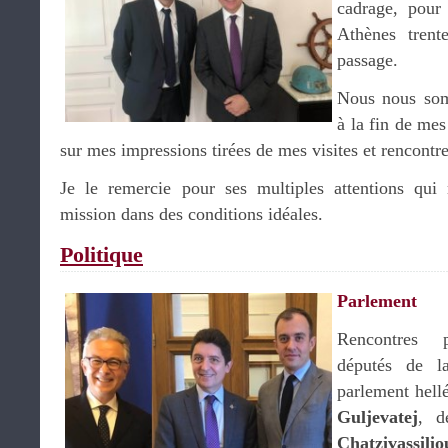
cadrage, pour
Athènes tren
passage.
Nous nous som
à la fin de mes
sur mes impressions tirées de mes visites et rencontre
Je le remercie pour ses multiples attentions qu
mission dans des conditions idéales.
Politique
Parlement
Rencontres 
députés de l
parlement hell
Guljevatej
, d
Chatzivassilio