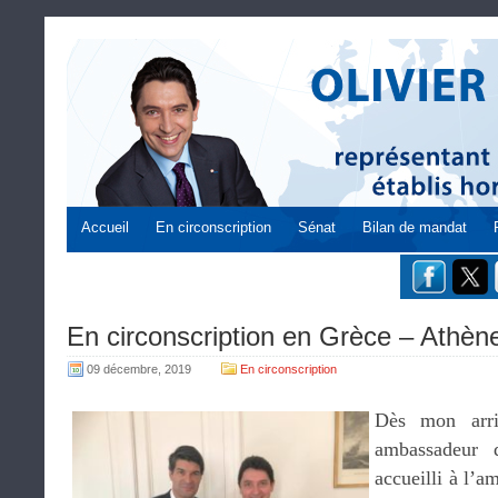
Accueil
En circonscription
Sénat
Bilan de mandat
En circonscription en Grèce – Athèn
09 décembre, 2019
En circonscription
Dès mon arr
ambassadeur 
accueilli à l’