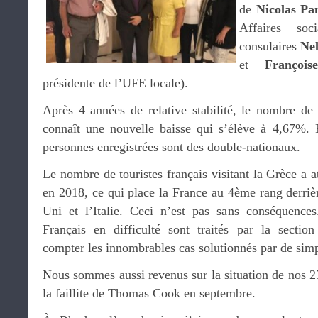
de
Nicolas Pa
Affaires soc
consulaires
Nel
et
Françoi
présidente de l’UFE locale).
Après 4 années de relative stabilité, le nombre de 
connaît une nouvelle baisse qui s’élève à 4,67%. 
personnes enregistrées sont des double-nationaux.
Le nombre de touristes français visitant la Grèce a a
en 2018, ce qui place la France au 4ème rang derri
Uni et l’Italie. Ceci n’est pas sans conséquence
Français en difficulté sont traités par la sectio
compter les innombrables cas solutionnés par de sim
Nous sommes aussi revenus sur la situation de nos 2
la faillite de Thomas Cook en septembre.