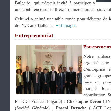
Bulgarie, qui m’avait invité à participer à
une conférence sur le Brexit, quinze jours auparavant
Celui-ci a animé une table ronde pour débattre de l
de l’UE aux Balkans.
+ d’images
Entrepreneuriat
Entrepreneurs
Notre ambas
organisé une
d’entreprise 
grands groupes
faire un poin
marché loca
contribution
S
Pdt CCI France Bulgarie) ;
Christophe Deroo
(BNP
(Société Générale) ;
Pascal Derache
( ACT Logi