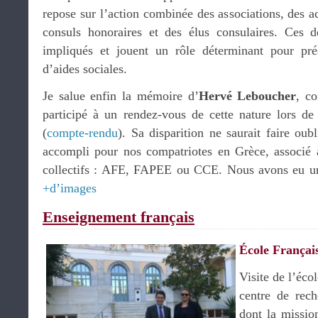
repose sur l’action combinée des associations, des a
consuls honoraires et des élus consulaires. Ces d
impliqués et jouent un rôle déterminant pour prés
d’aides sociales.
Je salue enfin la mémoire d’
Hervé Leboucher
, co
participé à un rendez-vous de cette nature lors d
(
compte-rendu
). Sa disparition ne saurait faire oub
accompli pour nos compatriotes en Grèce, associ
collectifs : AFE, FAPEE ou CCE. Nous avons eu u
+d’images
Enseignement français
École Françai
Visite de l’éco
centre de rec
dont la missio