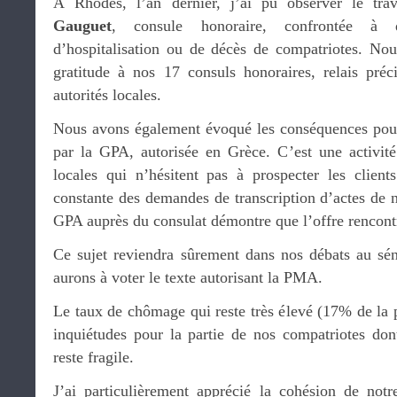
À Rhodes, l’an dernier, j’ai pu observer le trav
Gauguet
, consule honoraire, confrontée à de
d’hospitalisation ou de décès de compatriotes. No
gratitude à nos 17 consuls honoraires, relais préc
autorités locales.
Nous avons également évoqué les conséquences pour l
par la GPA, autorisée en Grèce. C’est une activité 
locales qui n’hésitent pas à prospecter les clien
constante des demandes de transcription d’actes de 
GPA auprès du consulat démontre que l’offre rencont
Ce sujet reviendra sûrement dans nos débats au sé
aurons à voter le texte autorisant la PMA.
Le taux de chômage qui reste très élevé (17% de la p
inquiétudes pour la partie de nos compatriotes dont
reste fragile.
J’ai particulièrement apprécié la cohésion de not