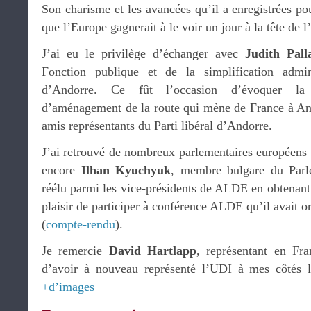
Son charisme et les avancées qu’il a enregistrées p
que l’Europe gagnerait à le voir un jour à la tête de 
J’ai eu le privilège d’échanger avec
Judith Pall
Fonction publique et de la simplification admin
d’Andorre. Ce fût l’occasion d’évoquer la 
d’aménagement de la route qui mène de France à And
amis représentants du Parti libéral d’Andorre.
J’ai retrouvé de nombreux parlementaires européens
encore
Ilhan Kyuchyuk
, membre bulgare du Parl
réélu parmi les vice-présidents de ALDE en obtenant l
plaisir de participer à conférence ALDE qu’il avait o
(
compte-rendu
).
Je remercie
David Hartlapp
, représentant en Fr
d’avoir à nouveau représenté l’UDI à mes côtés
+d’images