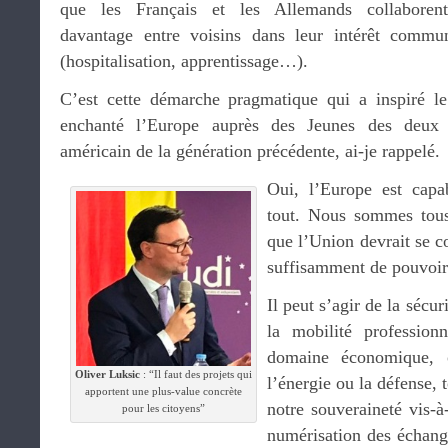
que les Français et les Allemands collaboren
davantage entre voisins dans leur intérêt commu
(hospitalisation, apprentissage…).
C’est cette démarche pragmatique qui a inspiré 
enchanté l’Europe auprès des Jeunes des deux 
américain de la génération précédente, ai-je rappelé.
Oui, l’Europe est capa
tout. Nous sommes tous
que l’Union devrait se co
suffisamment de pouvoir
Il peut s’agir de la sécu
la mobilité profession
domaine économique, o
Oliver Luksic
: “Il faut des projets qui
l’énergie ou la défense,
apportent une plus-value concrète
notre souveraineté vis-
pour les citoyens”
numérisation des échang