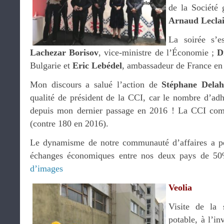
de la Société 
Arnaud Lecla
La soirée s’e
Lachezar Borisov
, vice-ministre de l’Économie ;
D
Bulgarie et
Eric Lebédel
, ambassadeur de France en
Mon discours a salué l’action de
Stéphane Delah
qualité de président de la CCI, car le nombre d’adh
depuis mon dernier passage en 2016 ! La CCI co
(contre 180 en 2016).
Le dynamisme de notre communauté d’affaires a per
échanges économiques entre nos deux pays de 50
d’images
Veolia
Visite de la 
potable, à l’in