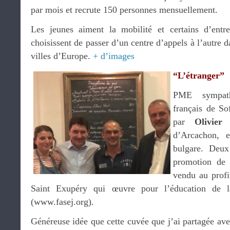
par mois et recrute 150 personnes mensuellement.
Les jeunes aiment la mobilité et certains d’entr
choisissent de passer d’un centre d’appels à l’autre d
villes d’Europe.
+ d’images
“L’étranger”
PME sympath
français de So
par
Olivier
d’Arcachon, 
bulgare. Deux
promotion de 
vendu au profi
Saint Exupéry qui œuvre pour l’éducation de 
(www.fasej.org).
Généreuse idée que cette cuvée que j’ai partagée av