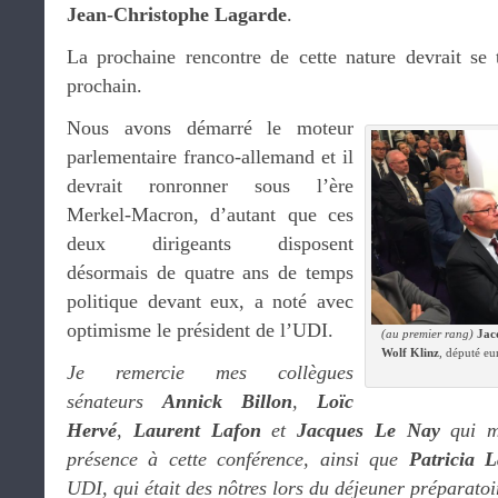
Jean-Christophe Lagarde
.
La prochaine rencontre de cette nature devrait se 
prochain.
Nous avons démarré le moteur
parlementaire franco-allemand et il
devrait ronronner sous l’ère
Merkel-Macron, d’autant que ces
deux dirigeants disposent
désormais de quatre ans de temps
politique devant eux, a noté avec
optimisme le président de l’UDI.
(au premier rang)
Jac
Wolf Klinz
, député e
Je remercie mes collègues
sénateurs
Annick Billon
,
Loïc
Hervé
,
Laurent Lafon
et
Jacques Le Nay
qui m’
présence à cette conférence, ainsi que
Patricia 
UDI, qui était des nôtres lors du déjeuner préparatoi