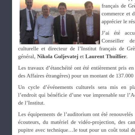
français de Gr
commerce et d’
apprécier le ré
J’ai été acc
Conseiller d
culturelle et directeur de l’Institut français de G
général,
Nikola Guljevatej
et
Laurent Thuillier
.
Les travaux d’étanchéité ont été entièrement pris en
des Affaires étrangères) pour un montant de 137.000 
Un cycle d’événements culturels sera mis en pl
l’endroit qui bénéficie d’une vue imprenable sur l’Ac
de l’Institut.
Les équipements de l’auditorium ont été renouvelés 
écouteurs, du matériel de vidéo-projection, des ca
pupitre avec technique…le tout pour un coût total d