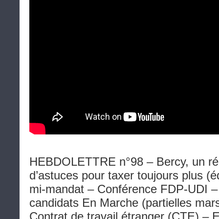
HEBDOLETTRE n°98 – Bercy, un rése
d’astuces pour taxer toujours plus (é
mi-mandat – Conférence FDP-UDI – 
candidats En Marche (partielles mar
Contrat de travail étranger (CTE) –