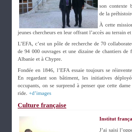
son contexte b
de la préhistoir
À cette missio
jeunes chercheurs en leur offrant l’accès au terrain e
L’EFA, c’est un pôle de recherche de 70 collaborate
de 94 000 ouvrages et une dizaine de chantiers de f
Albanie et à Chypre.
Fondée en 1846, l’EFA essaie toujours se réinvente
En regardant son bâtiment, les initiatives déploy
occupants, on se surprend à penser que cette dame
ride.
+d’images
Culture française
Institut frança
J’ai saisi l’opp