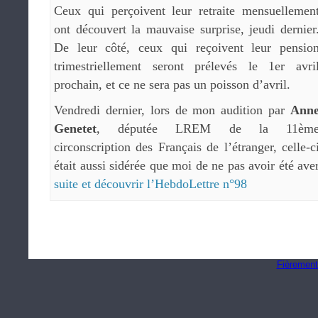
Ceux qui perçoivent leur retraite mensuellemen
ont découvert la mauvaise surprise, jeudi dernier
De leur côté, ceux qui reçoivent leur pensio
trimestriellement seront prélevés le 1er avri
prochain, et ce ne sera pas un poisson d’avril.
Vendredi dernier, lors de mon audition par
Ann
Genetet
, députée LREM de la 11èm
circonscription des Français de l’étranger, celle-c
était aussi sidérée que moi de ne pas avoir été a
suite et découvrir l’HebdoLettre n°98
Fièrement