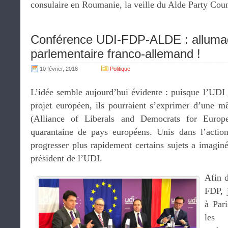
consulaire en Roumanie, la veille du Alde Party Cou
Conférence UDI-FDP-ALDE : alluma
parlementaire franco-allemand !
10 février, 2018
Politique
L’idée semble aujourd’hui évidente : puisque l’UDI
projet européen, ils pourraient s’exprimer d’une 
(Alliance of Liberals and Democrats for Europe
quarantaine de pays européens. Unis dans l’action
progresser plus rapidement certains sujets a imagin
président de l’UDI.
Afin d
FDP, 
à Par
les 