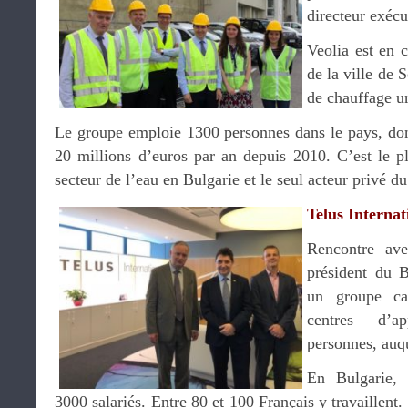
directeur exécu
Veolia est en 
de la ville de 
de chauffage ur
Le groupe emploie 1300 personnes dans le pays, dont
20 millions d’euros par an depuis 2010. C’est le pl
secteur de l’eau en Bulgarie et le seul acteur privé d
Telus Internat
Rencontre a
président du B
un groupe can
centres d’a
personnes, auqu
En Bulgarie, 
3000 salariés. Entre 80 et 100 Français y travaillent