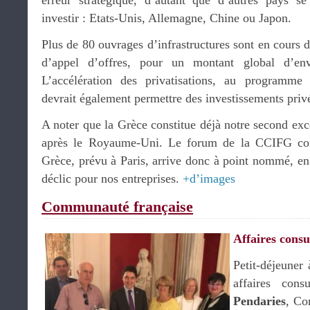
erreur stratégique, d’autant que d’autres pays s
investir : Etats-Unis, Allemagne, Chine ou Japon.
Plus de 80 ouvrages d’infrastructures sont en cours d
d’appel d’offres, pour un montant global d’env
L’accélération des privatisations, au programm
devrait également permettre des investissements priv
A noter que la Grèce constitue déjà notre second ex
après le Royaume-Uni. Le forum de la CCIFG cons
Grèce, prévu à Paris, arrive donc à point nommé, en 
déclic pour nos entreprises.
+d’images
Communauté française
Affaires consu
Petit-déjeuner
affaires con
Pendaries
, Co