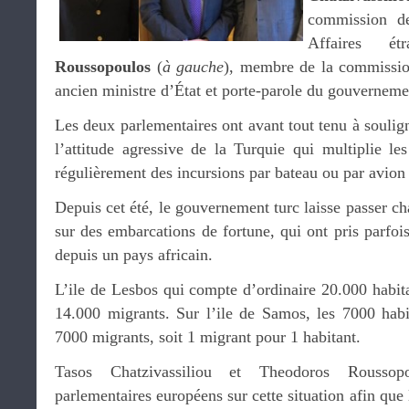
commission de
Affaires é
Roussopoulos
(
à gauche
), membre de la commissio
ancien ministre d’État et porte-parole du gouvernem
Les deux parlementaires ont avant tout tenu à souligne
l’attitude agressive de la Turquie qui multiplie le
régulièrement des incursions par bateau ou par avion e
Depuis cet été, le gouvernement turc laisse passer c
sur des embarcations de fortune, qui ont pris parfoi
depuis un pays africain.
L’ile de Lesbos qui compte d’ordinaire 20.000 habita
14.000 migrants. Sur l’ile de Samos, les 7000 habi
7000 migrants, soit 1 migrant pour 1 habitant.
Tasos Chatzivassiliou et Theodoros Roussopo
parlementaires européens sur cette situation afin qu