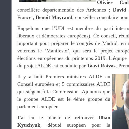
Olivier Cad
conseillère départementale des Ardennes ;
David 
France ;
Benoit Mayrand
, conseiller consulaire pou
Rappelons que l’UDI est membre du parti intern
libéraux et démocrates européens). Ce conseil, réun
important pour préparer le congrès de Madrid, en
voterons le ‘Manifesto’, qui sera le projet euro
élections européennes du printemps 2019. L’équipe 
du projet ALDE est conduite par
Taavi Roivas
, Prem
Il y a huit Premiers ministres ALDE au
Conseil européen et 5 commissaires ALDE
qui siègent à la Commission. Ajoutons que
le groupe ALDE est le 4ème groupe du
parlement européen.
J’ai eu le plaisir de retrouver
Ilhan
Kyuchyuk
, député européen pour la