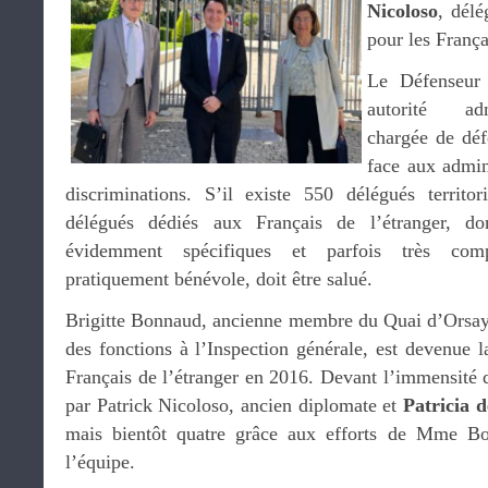
Nicoloso
, délé
pour les França
Le Défenseur
autorité adm
chargée de déf
face aux admini
discriminations. S’il existe 550 délégués terri
délégués dédiés aux Français de l’étranger, do
évidemment spécifiques et parfois très com
pratiquement bénévole, doit être salué.
Brigitte Bonnaud, ancienne membre du Quai d’Orsay
des fonctions à l’Inspection générale, est devenue 
Français de l’étranger en 2016. Devant l’immensité de
par Patrick Nicoloso, ancien diplomate et
Patricia 
mais bientôt quatre grâce aux efforts de Mme Bo
l’équipe.