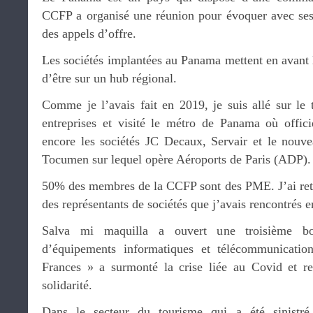
CCFP a organisé une réunion pour évoquer avec se
des appels d’offre.
Les sociétés implantées au Panama mettent en avant la
d’être sur un hub régional.
Comme je l’avais fait en 2019, je suis allé sur le 
entreprises et visité le métro de Panama où offic
encore les sociétés JC Decaux, Servair et le nouve
Tocumen sur lequel opère Aéroports de Paris (ADP).
50% des membres de la CCFP sont des PME. J’ai ret
des représentants de sociétés que j’avais rencontrés 
Salva mi maquilla a ouvert une troisième bo
d’équipements informatiques et télécommunicatio
Frances » a surmonté la crise liée au Covid et r
solidarité.
Dans le secteur du tourisme qui a été sinistr