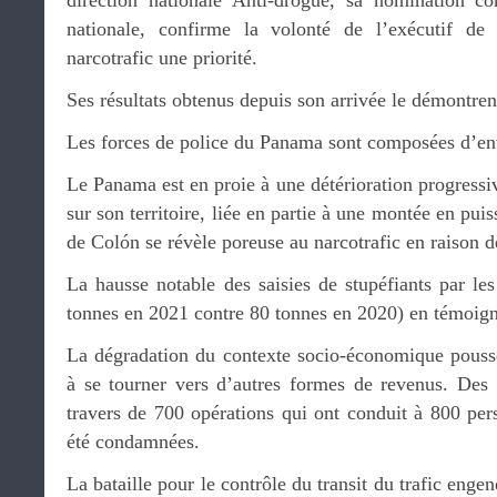
direction nationale Anti-drogue, sa nomination c
nationale, confirme la volonté de l’exécutif de 
narcotrafic une priorité.
Ses résultats obtenus depuis son arrivée le démontren
Les forces de police du Panama sont composées d’en
Le Panama est en proie à une détérioration progressiv
sur son territoire, liée en partie à une montée en pui
de Colón se révèle poreuse au narcotrafic en raison d
La hausse notable des saisies de stupéfiants par le
tonnes en 2021 contre 80 tonnes en 2020) en témoign
La dégradation du contexte socio-économique pousse
à se tourner vers d’autres formes de revenus. Des
travers de 700 opérations qui ont conduit à 800 per
été condamnées.
La bataille pour le contrôle du transit du trafic enge