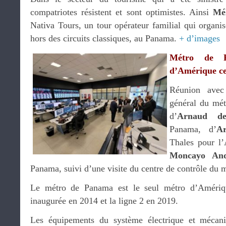
compatriotes résistent et sont optimistes. Ainsi
Mé
Nativa Tours, un tour opérateur familial qui organi
hors des circuits classiques, au Panama.
+ d’images
Métro de P
d’Amérique ce
Réunion ave
général du mé
d’
Arnaud d
Panama, d’
A
Thales pour l’
Moncayo And
Panama, suivi d’une visite du centre de contrôle du m
Le métro de Panama est le seul métro d’Amériqu
inaugurée en 2014 et la ligne 2 en 2019.
Les équipements du système électrique et mécani