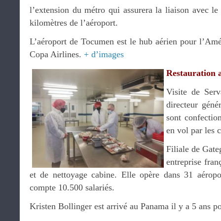
l’extension du métro qui assurera la liaison avec l
kilomètres de l’aéroport.
L’aéroport de Tocumen est le hub aérien pour l’Amé
Copa Airlines.
+ d’images
Restauration a
Visite de Ser
directeur géné
sont confection
en vol par les
Filiale de Gate
entreprise fran
et de nettoyage cabine. Elle opère dans 31 aéropo
compte 10.500 salariés.
Kristen Bollinger est arrivé au Panama il y a 5 ans pou