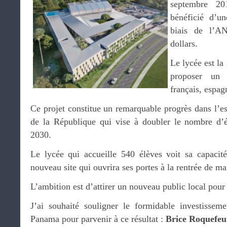
septembre 20
bénéficié d’un
biais de l’A
dollars.
Le lycée est la
proposer un 
français, espagn
Ce projet constitue un remarquable progrès dans l’esp
de la République qui vise à doubler le nombre d’é
2030.
Le lycée qui accueille 540 élèves voit sa capacit
nouveau site qui ouvrira ses portes à la rentrée de ma
L’ambition est d’attirer un nouveau public local pour fa
J’ai souhaité souligner le formidable investisse
Panama pour parvenir à ce résultat :
Brice Roquefeu