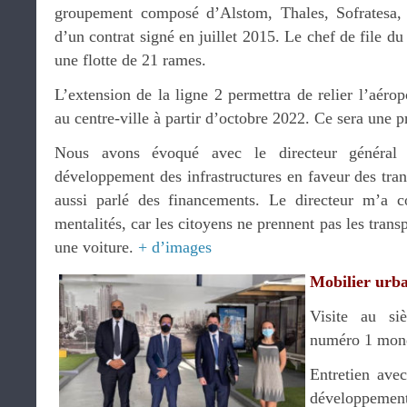
groupement composé d’Alstom, Thales, Sofratesa
d’un contrat signé en juillet 2015. Le chef de file d
une flotte de 21 rames.
L’extension de la ligne 2 permettra de relier l’aéro
au centre-ville à partir d’octobre 2022. Ce sera une 
Nous avons évoqué avec le directeur général 
développement des infrastructures en faveur des tran
aussi parlé des financements. Le directeur m’a co
mentalités, car les citoyens ne prennent pas les trans
une voiture.
+ d’images
Mobilier urb
Visite au si
numéro 1 mond
Entretien av
développement