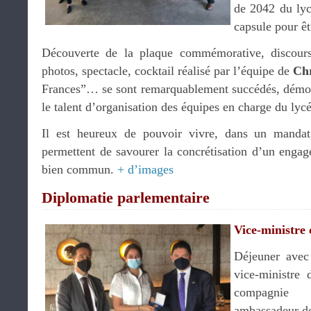
de 2042 du lyc
capsule pour êt
Découverte de la plaque commémorative, discour
photos, spectacle, cocktail réalisé par l’équipe de
Chr
Frances”… se sont remarquablement succédés, démont
le talent d’organisation des équipes en charge du lycé
Il est heureux de pouvoir vivre, dans un manda
permettent de savourer la concrétisation d’un engag
bien commun.
+ d’images
Diplomatie parlementaire
Vice-ministre 
Déjeuner ave
vice-ministre 
compagnie 
ambassadeur d