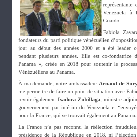
représentante 
Venezuela à 
Guaido.
Fabiola Zavar
fondateurs du parti politique vénézuélien d’oppositio
jour au début des années 2000 et a été leader 
pendant plusieurs années. Elle est co-fondatrice 
Panama », créée en 2018 pour soutenir le proces
Vénézuéliens au Panama.
À ma demande, notre ambassadeur
Arnaud de Sur
me permettre de faire un point de situation avec Fabio
revoir également
Isadora Zubillaga
, ministre adjoi
gouvernement par intérim du Venezuela et “envoyé
pour la France, qui se trouvait également au Panama.
La France n’a pas reconnu la réélection fraudule
présidence de la République en 2018, ni l’électio