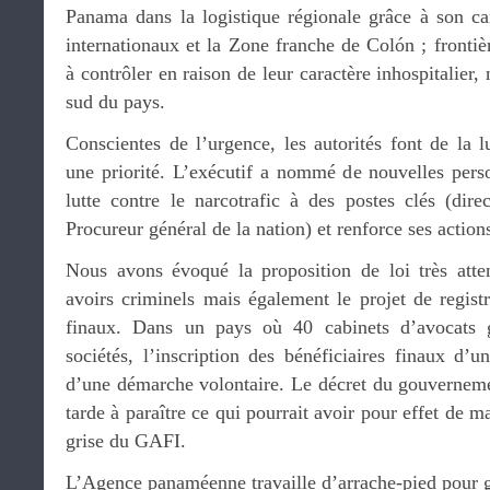
Panama dans la logistique régionale grâce à son can
internationaux et la Zone franche de Colón ; frontièr
à contrôler en raison de leur caractère inhospitalier
sud du pays.
Conscientes de l’urgence, les autorités font de la l
une priorité. L’exécutif a nommé de nouvelles perso
lutte contre le narcotrafic à des postes clés (dire
Procureur général de la nation) et renforce ses action
Nous avons évoqué la proposition de loi très atte
avoirs criminels mais également le projet de registre
finaux. Dans un pays où 40 cabinets d’avocats 
sociétés, l’inscription des bénéficiaires finaux d’u
d’une démarche volontaire. Le décret du gouvernemen
tarde à paraître ce qui pourrait avoir pour effet de m
grise du GAFI.
L’Agence panaméenne travaille d’arrache-pied pour ga