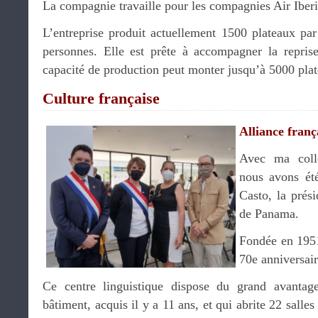
La compagnie travaille pour les compagnies Air Iberi
L’entreprise produit actuellement 1500 plateaux pa
personnes. Elle est prête à accompagner la reprise
capacité de production peut monter jusqu’à 5000 plat
Culture française
Alliance franç
Avec ma coll
nous avons été
Casto, la prési
de Panama.
Fondée en 1951
70e anniversair
Ce centre linguistique dispose du grand avantage
bâtiment, acquis il y a 11 ans, et qui abrite 22 salles