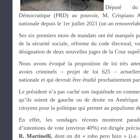
Député du 
Démocratique (PRD) au pouvoir, M. Crispiano A
nationale depuis le 1er juillet 2021 (un an renouvelab
Ses six premiers mois de mandats ont été marqués pa
de la sécurité sociale, réforme du code électoral, v
désignation de deux nouvelles juges de la Cour suprê
Nous avons évoqué la proposition de loi très atte
avoirs criminels – projet de loi 625 – actuell
nationale et qui devrait être étudié prochainement pa
Le président n’a pas caché son inquiétude en comme
qu’ils soient de gauche ou de droite en Amérique l
citoyens pour la politique qui permet au populisme d
En effet, les sondages récents montrent parad
d’intentions de vote (environ 40%) est dirigée précis
R. Martinelli
, dont on dit « robo pero hizo » (i.e. 