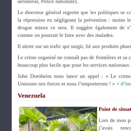
aéronaval, Police nationale).
Le directeur général regrette que les politiques se c
la répression en négligeant la prévention : moins les
drogue mieux ce sera. Il suggère également de s
comme on pourrait le faire avec des malades.
Il alerte sur un trafic qui surgit, lié aux produits pha
Le crime organisé ne connaît pas de frontières et sa c
beaucoup plus facile que pour les services nationaux 
John Dornheim nous lance un appel : « Le crime 
Unissons nos forces et nous l’emporterons ! »
+ d’im
Venezuela
Point de situa
Lors de mon p
j’avais ren