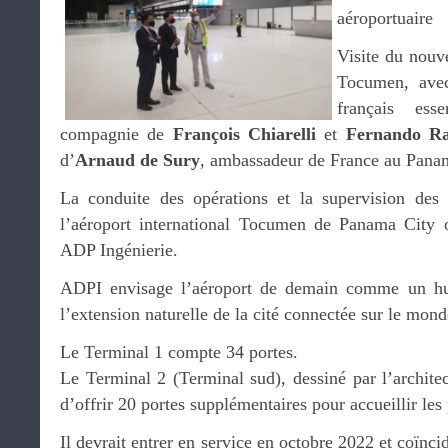
aéroportuaire
Visite du nouv
Tocumen, avec
français ess
compagnie de
François Chiarelli
et
Fernando Ra
d’
Arnaud de Sury
, ambassadeur de France au Pana
La conduite des opérations et la supervision des 
l’aéroport international Tocumen de Panama City o
ADP Ingénierie.
ADPI envisage l’aéroport de demain comme un hub 
l’extension naturelle de la cité connectée sur le mond
Le Terminal 1 compte 34 portes.
Le Terminal 2 (Terminal sud), dessiné par l’archite
d’offrir 20 portes supplémentaires pour accueillir les
Il devrait entrer en service en octobre 2022 et coïnci