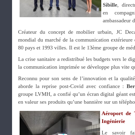
Sibille
, direc
en compagn
ambassadeur d
Créateur du concept de mobilier urbain, JC Deca
mondial du marché de la communication extérieure e
80 pays et 1993 villes. Il est le 13ème groupe de mé
La crise sanitaire a redistribué les budgets vers le dig
la communication imprimée se développe plus vite qu
Reconnu pour son sens de l’innovation et la qualit
aborde la reprise post-Covid avec confiance :
Ber
groupe LVMH, a confié qu’un écran digital géant est
en valeur ses produits qu’une bannière sur un téléph
Aéroport de 
Ingénierie
Le savoir fai