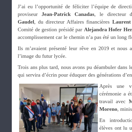
J’ai eu l’opportunité de féliciter l’équipe de dir
proviseur
Jean-Patrick Canadas
, le directeur 
Gaudel
, du directeur Affaires financières
Laurent
Comité de gestion présidé par
Alejandra Hofer He
accomplissement car le chemin n’a pas été un long fl
Ils m’avaient présenté leur rêve en 2019 et nous 
l’image du futur lycée.
Trois ans plus tard, nous avons pu déambuler dans l
qui servira d’écrin pour éduquer des générations d’en
Après une vi
cérémonie a ét
travail avec
M
Moreno
, minis
En introducti
élèves ont lu u